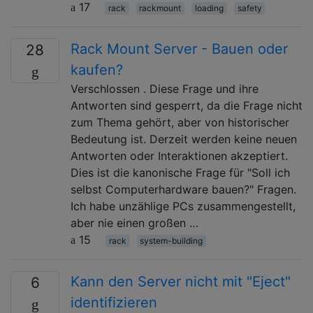
17
rack
rackmount
loading
safety
Rack Mount Server - Bauen oder
28
kaufen?
Verschlossen . Diese Frage und ihre
Antworten sind gesperrt, da die Frage nicht
zum Thema gehört, aber von historischer
Bedeutung ist. Derzeit werden keine neuen
Antworten oder Interaktionen akzeptiert.
Dies ist die kanonische Frage für "Soll ich
selbst Computerhardware bauen?" Fragen.
Ich habe unzählige PCs zusammengestellt,
aber nie einen großen …
15
rack
system-building
Kann den Server nicht mit "Eject"
6
identifizieren