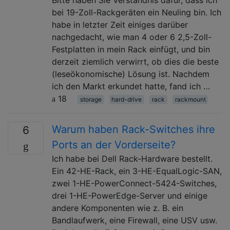
bei 19-Zoll-Rackgeräten ein Neuling bin. Ich
habe in letzter Zeit einiges darüber
nachgedacht, wie man 4 oder 6 2,5-Zoll-
Festplatten in mein Rack einfügt, und bin
derzeit ziemlich verwirrt, ob dies die beste
(leseökonomische) Lösung ist. Nachdem
ich den Markt erkundet hatte, fand ich …
18
storage
hard-drive
rack
rackmount
Warum haben Rack-Switches ihre
6
Ports an der Vorderseite?
Ich habe bei Dell Rack-Hardware bestellt.
Ein 42-HE-Rack, ein 3-HE-EqualLogic-SAN,
zwei 1-HE-PowerConnect-5424-Switches,
drei 1-HE-PowerEdge-Server und einige
andere Komponenten wie z. B. ein
Bandlaufwerk, eine Firewall, eine USV usw.