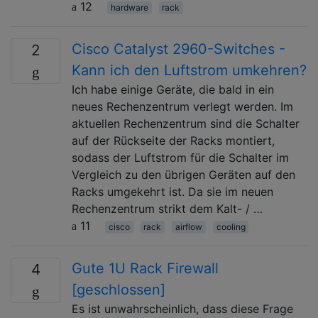
12
hardware
rack
Cisco Catalyst 2960-Switches -
2
Kann ich den Luftstrom umkehren?
Ich habe einige Geräte, die bald in ein
neues Rechenzentrum verlegt werden. Im
aktuellen Rechenzentrum sind die Schalter
auf der Rückseite der Racks montiert,
sodass der Luftstrom für die Schalter im
Vergleich zu den übrigen Geräten auf den
Racks umgekehrt ist. Da sie im neuen
Rechenzentrum strikt dem Kalt- / …
11
cisco
rack
airflow
cooling
Gute 1U Rack Firewall
4
[geschlossen]
Es ist unwahrscheinlich, dass diese Frage