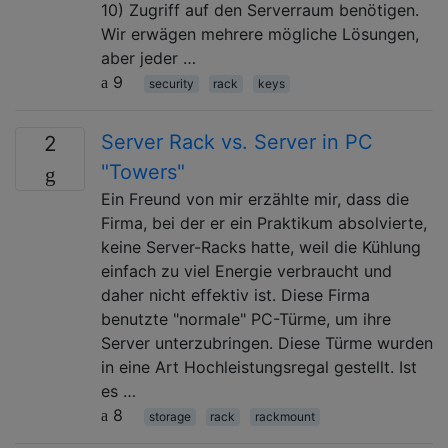
10) Zugriff auf den Serverraum benötigen.
Wir erwägen mehrere mögliche Lösungen,
aber jeder …
9
security
rack
keys
Server Rack vs. Server in PC
2
"Towers"
Ein Freund von mir erzählte mir, dass die
Firma, bei der er ein Praktikum absolvierte,
keine Server-Racks hatte, weil die Kühlung
einfach zu viel Energie verbraucht und
daher nicht effektiv ist. Diese Firma
benutzte "normale" PC-Türme, um ihre
Server unterzubringen. Diese Türme wurden
in eine Art Hochleistungsregal gestellt. Ist
es …
8
storage
rack
rackmount