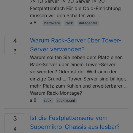
7x 1U Server 1x 2U Server 1x 2U
Festplattenfach Für die Colo-Einrichtung
müssen wir den Schalter von …
8
hardware
rack
datacenter
Warum Rack-Server über Tower-
4
Server verwenden?
Warum sollten Sie neben dem Platz einen
Rack-Server über einem Tower-Server
verwenden? Oder ist der Weltraum der
einzige Grund ... Tower-Server sind billiger,
mehr Platz zum Kühlen und erweiterbarer ...
Warum Rack-Montage?
8
rack
rackmount
Ist die Festplattenserie vom
3
Supermikro-Chassis aus lesbar?