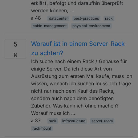
erklärt, befolgt und daraufhin überprüft
werden können, …
48
datacenter
best-practices
rack
cable-management
physical-environment
Worauf ist in einem Server-Rack
5
zu achten?
Ich suche nach einem Rack / Gehäuse für
einige Server. Da ich diese Art von
Ausrüstung zum ersten Mal kaufe, muss ich
wissen, wonach ich suchen muss. Ich frage
nicht nur nach dem Kauf des Racks,
sondern auch nach dem benötigten
Zubehör. Was kann ich ohne machen?
Worauf muss ich …
37
rack
infrastructure
server-room
rackmount