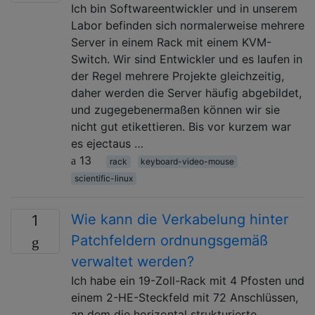
Ich bin Softwareentwickler und in unserem
Labor befinden sich normalerweise mehrere
Server in einem Rack mit einem KVM-
Switch. Wir sind Entwickler und es laufen in
der Regel mehrere Projekte gleichzeitig,
daher werden die Server häufig abgebildet,
und zugegebenermaßen können wir sie
nicht gut etikettieren. Bis vor kurzem war
es ejectaus …
13
rack
keyboard-video-mouse
scientific-linux
Wie kann die Verkabelung hinter
1
Patchfeldern ordnungsgemäß
verwaltet werden?
Ich habe ein 19-Zoll-Rack mit 4 Pfosten und
einem 2-HE-Steckfeld mit 72 Anschlüssen,
an dem die horizontal strukturierte