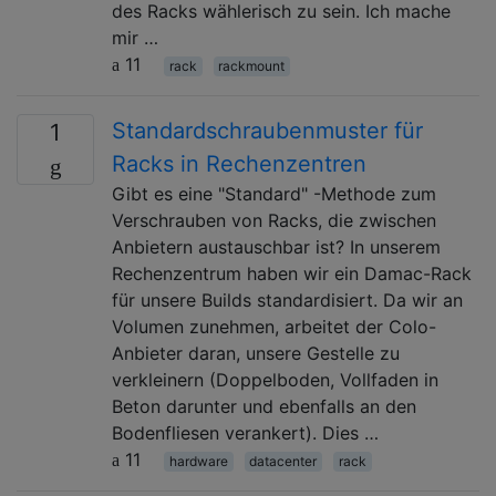
des Racks wählerisch zu sein. Ich mache
mir …
11
rack
rackmount
Standardschraubenmuster für
1
Racks in Rechenzentren
Gibt es eine "Standard" -Methode zum
Verschrauben von Racks, die zwischen
Anbietern austauschbar ist? In unserem
Rechenzentrum haben wir ein Damac-Rack
für unsere Builds standardisiert. Da wir an
Volumen zunehmen, arbeitet der Colo-
Anbieter daran, unsere Gestelle zu
verkleinern (Doppelboden, Vollfaden in
Beton darunter und ebenfalls an den
Bodenfliesen verankert). Dies …
11
hardware
datacenter
rack