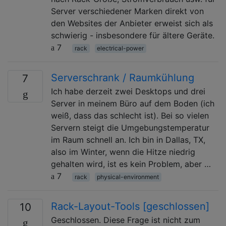
Server verschiedener Marken direkt von
den Websites der Anbieter erweist sich als
schwierig - insbesondere für ältere Geräte.
7
rack
electrical-power
Serverschrank / Raumkühlung
7
Ich habe derzeit zwei Desktops und drei
Server in meinem Büro auf dem Boden (ich
weiß, dass das schlecht ist). Bei so vielen
Servern steigt die Umgebungstemperatur
im Raum schnell an. Ich bin in Dallas, TX,
also im Winter, wenn die Hitze niedrig
gehalten wird, ist es kein Problem, aber …
7
rack
physical-environment
Rack-Layout-Tools [geschlossen]
10
Geschlossen. Diese Frage ist nicht zum