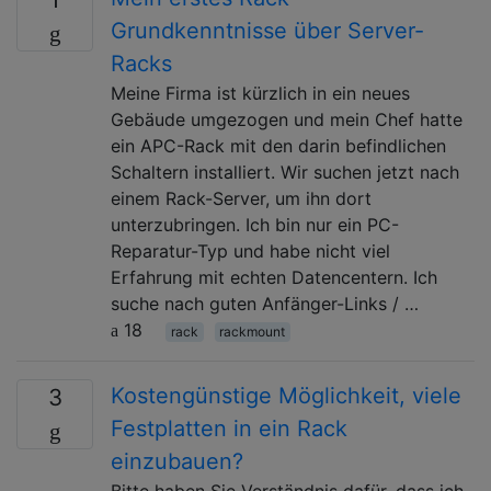
Grundkenntnisse über Server-
Racks
Meine Firma ist kürzlich in ein neues
Gebäude umgezogen und mein Chef hatte
ein APC-Rack mit den darin befindlichen
Schaltern installiert. Wir suchen jetzt nach
einem Rack-Server, um ihn dort
unterzubringen. Ich bin nur ein PC-
Reparatur-Typ und habe nicht viel
Erfahrung mit echten Datencentern. Ich
suche nach guten Anfänger-Links / …
18
rack
rackmount
Kostengünstige Möglichkeit, viele
3
Festplatten in ein Rack
einzubauen?
Bitte haben Sie Verständnis dafür, dass ich