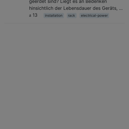
geerdet sind? Liegt es an Bedenken
hinsichtlich der Lebensdauer des Geräts, …
13
installation
rack
electrical-power