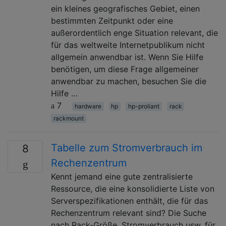
ein kleines geografisches Gebiet, einen
bestimmten Zeitpunkt oder eine
außerordentlich enge Situation relevant, die
für das weltweite Internetpublikum nicht
allgemein anwendbar ist. Wenn Sie Hilfe
benötigen, um diese Frage allgemeiner
anwendbar zu machen, besuchen Sie die
Hilfe …
7
hardware
hp
hp-proliant
rack
rackmount
Tabelle zum Stromverbrauch im
8
Rechenzentrum
Kennt jemand eine gute zentralisierte
Ressource, die eine konsolidierte Liste von
Serverspezifikationen enthält, die für das
Rechenzentrum relevant sind? Die Suche
nach Rack-Größe, Stromverbrauch usw. für