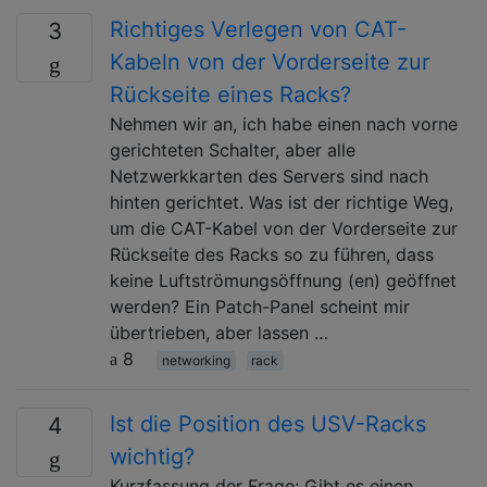
Richtiges Verlegen von CAT-
3
Kabeln von der Vorderseite zur
Rückseite eines Racks?
Nehmen wir an, ich habe einen nach vorne
gerichteten Schalter, aber alle
Netzwerkkarten des Servers sind nach
hinten gerichtet. Was ist der richtige Weg,
um die CAT-Kabel von der Vorderseite zur
Rückseite des Racks so zu führen, dass
keine Luftströmungsöffnung (en) geöffnet
werden? Ein Patch-Panel scheint mir
übertrieben, aber lassen …
8
networking
rack
Ist die Position des USV-Racks
4
wichtig?
Kurzfassung der Frage: Gibt es einen