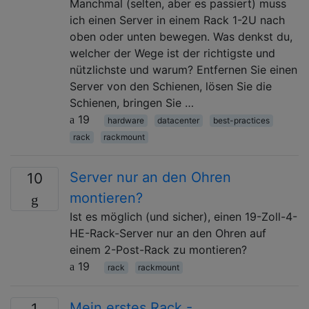
Manchmal (selten, aber es passiert) muss
ich einen Server in einem Rack 1-2U nach
oben oder unten bewegen. Was denkst du,
welcher der Wege ist der richtigste und
nützlichste und warum? Entfernen Sie einen
Server von den Schienen, lösen Sie die
Schienen, bringen Sie …
19
hardware
datacenter
best-practices
rack
rackmount
Server nur an den Ohren
10
montieren?
Ist es möglich (und sicher), einen 19-Zoll-4-
HE-Rack-Server nur an den Ohren auf
einem 2-Post-Rack zu montieren?
19
rack
rackmount
Mein erstes Rack -
1