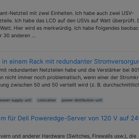
nt-Netzteil mit zwei Einheiten. Ich habe auch zwei USV-
tzteile. Ich habe das LCD auf den USVs auf Watt überprüft. 
Watt. Hier wird es merkwürdig. Ich habe Folgendes beobac
er 30 anderen …
 in einem Rack mit redundanter Stromversorgu
 mit redundanten Netzteilen habe und die Verstärker bei 8
ann nicht immer noch problematisch, wenn einer der Stromkr
ng zwischen 50 und 50 verteilt wird (z. B. durchschnittlic
power-supply-unit
colocation
power-distribution-unit
 um für Dell Poweredge-Server von 120 V auf 2
vern und anderer Hardware (Switches, Firewalls usw.), die