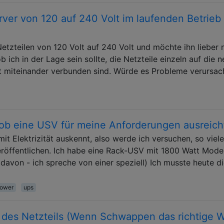
ver von 120 auf 240 Volt im laufenden Betrieb
Netzteilen von 120 Volt auf 240 Volt und möchte ihn lieber 
ob ich in der Lage sein sollte, die Netzteile einzeln auf die 
ht miteinander verbunden sind. Würde es Probleme verursac
ob eine USV für meine Anforderungen ausreich
 mit Elektrizität auskennt, also werde ich versuchen, so viele
röffentlichen. Ich habe eine Rack-USV mit 1800 Watt Model
avon - ich spreche von einer speziell) Ich musste heute d
power
ups
es Netzteils (Wenn Schwappen das richtige W