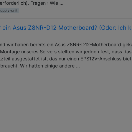
erforderlich). Fragen : Wie …
upply-unit
r ein Asus Z8NR-D12 Motherboard? (Oder: Ich 
und wir haben bereits ein Asus Z8NR-D12-Motherboard geka
r Montage unseres Servers stellten wir jedoch fest, dass das
teil ausgestattet ist, das nur einen EPS12V-Anschluss biet
raucht. Wir hatten einige andere …