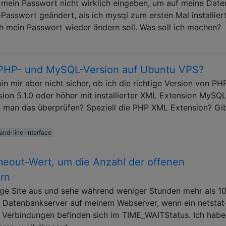
h mein Passwort nicht wirklich eingeben, um auf meine Dat
Passwort geändert, als ich mysql zum ersten Mal installier
ich mein Passwort wieder ändern soll. Was soll ich machen?
 PHP- und MySQL-Version auf Ubuntu VPS?
bin mir aber nicht sicher, ob ich die richtige Version von PH
sion 5.1.0 oder höher mit installierter XML Extension MySQ
n man das überprüfen? Speziell die PHP XML Extension? Gi
nd-line-interface
eout-Wert, um die Anzahl der offenen
rn
tige Site aus und sehe während weniger Stunden mehr als 1
 Datenbankserver auf meinem Webserver, wenn ein netstat
r Verbindungen befinden sich im TIME_WAITStatus. Ich habe