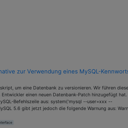
ernative zur Verwendung eines MySQL-Kennworts
skript, um eine Datenbank zu versionieren. Wir führen dies
n Entwickler einen neuen Datenbank-Patch hinzugefügt hat.
MySQL-Befehlszeile aus: system('mysql --user=xxx --
MySQL 5.6 gibt jetzt jedoch die folgende Warnung aus: War
terface