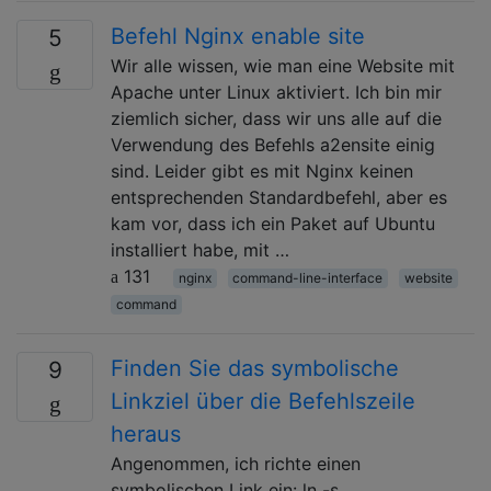
Befehl Nginx enable site
5
Wir alle wissen, wie man eine Website mit
Apache unter Linux aktiviert. Ich bin mir
ziemlich sicher, dass wir uns alle auf die
Verwendung des Befehls a2ensite einig
sind. Leider gibt es mit Nginx keinen
entsprechenden Standardbefehl, aber es
kam vor, dass ich ein Paket auf Ubuntu
installiert habe, mit …
131
nginx
command-line-interface
website
command
Finden Sie das symbolische
9
Linkziel über die Befehlszeile
heraus
Angenommen, ich richte einen
symbolischen Link ein: ln -s