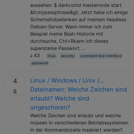
aussehen: $ darkcoind masternode start
&lt;mypassphrase&gt; Jetzt habe ich einige
Sicherheitsbedenken auf meinem headless
Debian-Server. Wann immer ich zum
Beispiel meine Bash-Historie mit
durchsuche, Ctrl+Rkann ich dieses
superstarke Passwort …
43
linux
security
command-line-interface
password
Linux / Windows / Unix /…
4
Dateinamen: Welche Zeichen sind
erlaubt? Welche sind
ungeschoren?
Welche Zeichen sind erlaubt und welche
müssen in verschiedenen Betriebssystemen
in der Kommandozeile maskiert werden?