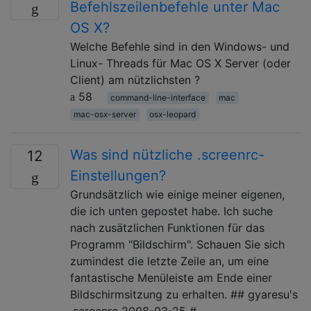
Befehlszeilenbefehle unter Mac
OS X?
Welche Befehle sind in den Windows- und
Linux- Threads für Mac OS X Server (oder
Client) am nützlichsten ?
58
command-line-interface
mac
mac-osx-server
osx-leopard
Was sind nützliche .screenrc-
12
Einstellungen?
Grundsätzlich wie einige meiner eigenen,
die ich unten gepostet habe. Ich suche
nach zusätzlichen Funktionen für das
Programm "Bildschirm". Schauen Sie sich
zumindest die letzte Zeile an, um eine
fantastische Menüleiste am Ende einer
Bildschirmsitzung zu erhalten. ## gyaresu's
.screenrc 2008-03-25 #