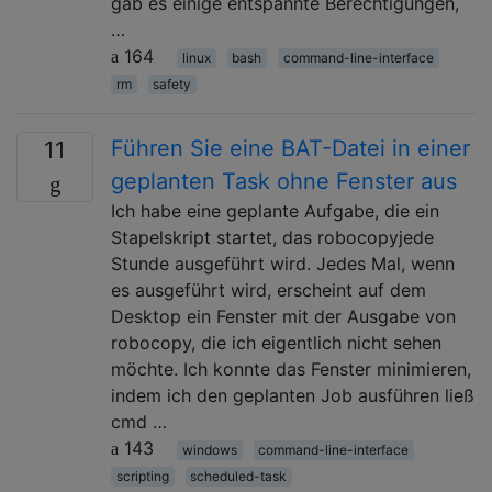
gab es einige entspannte Berechtigungen,
…
164
linux
bash
command-line-interface
rm
safety
Führen Sie eine BAT-Datei in einer
11
geplanten Task ohne Fenster aus
Ich habe eine geplante Aufgabe, die ein
Stapelskript startet, das robocopyjede
Stunde ausgeführt wird. Jedes Mal, wenn
es ausgeführt wird, erscheint auf dem
Desktop ein Fenster mit der Ausgabe von
robocopy, die ich eigentlich nicht sehen
möchte. Ich konnte das Fenster minimieren,
indem ich den geplanten Job ausführen ließ
cmd …
143
windows
command-line-interface
scripting
scheduled-task