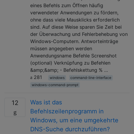
eines Befehls zum Öffnen häufig
verwendeter Anwendungen zu fördern,
ohne dass viele Mausklicks erforderlich
sind. Auf diese Weise sparen Sie Zeit bei
der Überwachung und Fehlerbehebung von
Windows-Computern. Antworteinträge
müssen angegeben werden
Anwendungsname Befehle Screenshot
(optional) Verknüpfung zu Befehlen
&amp;&amp; - Befehlskettung % …
281
windows
command-line-interface
windows-command-prompt
Was ist das
12
Befehlszeilenprogramm in
Windows, um eine umgekehrte
DNS-Suche durchzuführen?