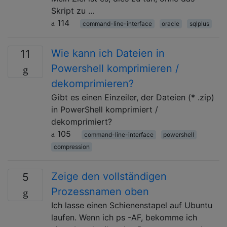
Skript zu …
114
command-line-interface
oracle
sqlplus
Wie kann ich Dateien in
11
Powershell komprimieren /
dekomprimieren?
Gibt es einen Einzeiler, der Dateien (* .zip)
in PowerShell komprimiert /
dekomprimiert?
105
command-line-interface
powershell
compression
Zeige den vollständigen
5
Prozessnamen oben
Ich lasse einen Schienenstapel auf Ubuntu
laufen. Wenn ich ps -AF, bekomme ich