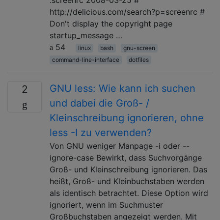
http://delicious.com/search?p=screenrc #
Don't display the copyright page
startup_message …
54
linux
bash
gnu-screen
command-line-interface
dotfiles
GNU less: Wie kann ich suchen
2
und dabei die Groß- /
Kleinschreibung ignorieren, ohne
less -I zu verwenden?
Von GNU weniger Manpage -i oder --
ignore-case Bewirkt, dass Suchvorgänge
Groß- und Kleinschreibung ignorieren. Das
heißt, Groß- und Kleinbuchstaben werden
als identisch betrachtet. Diese Option wird
ignoriert, wenn im Suchmuster
Großbuchstaben angezeigt werden. Mit