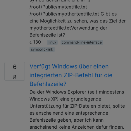
/root/Public/mytextfile.txt
/root/Public/myothertextfile.txt Gibt es
eine Möglichkeit zu sehen, was das Ziel der
myothertextfile.txtVerwendung der
Befehlszeile ist?
130
linux
command-line-interface
symbolic-link
Verfügt Windows über einen
6
integrierten ZIP-Befehl für die
Befehlszeile?
Da der Windows Explorer (seit mindestens
Windows XP) eine grundlegende
Unterstützung für ZIP-Dateien bietet, sollte
es anscheinend eine entsprechende
Befehlszeile geben, aber ich kann
anscheinend keine Anzeichen dafür finden.