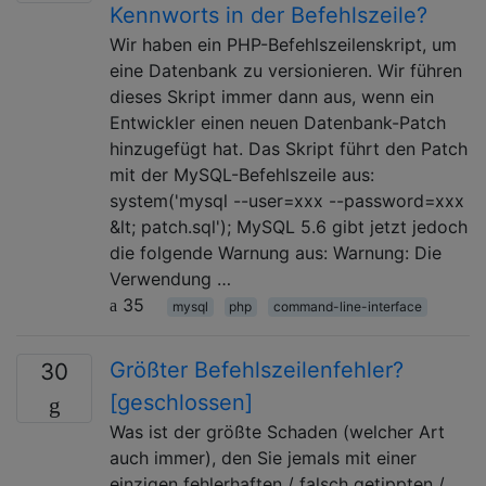
Kennworts in der Befehlszeile?
Wir haben ein PHP-Befehlszeilenskript, um
eine Datenbank zu versionieren. Wir führen
dieses Skript immer dann aus, wenn ein
Entwickler einen neuen Datenbank-Patch
hinzugefügt hat. Das Skript führt den Patch
mit der MySQL-Befehlszeile aus:
system('mysql --user=xxx --password=xxx
&lt; patch.sql'); MySQL 5.6 gibt jetzt jedoch
die folgende Warnung aus: Warnung: Die
Verwendung …
35
mysql
php
command-line-interface
Größter Befehlszeilenfehler?
30
[geschlossen]
Was ist der größte Schaden (welcher Art
auch immer), den Sie jemals mit einer
einzigen fehlerhaften / falsch getippten /