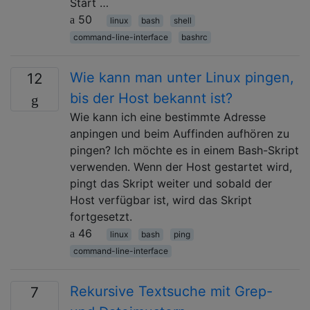
Start …
50
linux
bash
shell
command-line-interface
bashrc
Wie kann man unter Linux pingen,
12
bis der Host bekannt ist?
Wie kann ich eine bestimmte Adresse
anpingen und beim Auffinden aufhören zu
pingen? Ich möchte es in einem Bash-Skript
verwenden. Wenn der Host gestartet wird,
pingt das Skript weiter und sobald der
Host verfügbar ist, wird das Skript
fortgesetzt.
46
linux
bash
ping
command-line-interface
Rekursive Textsuche mit Grep-
7