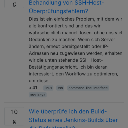
Behandlung von SSH-Host-
Überprüfungsfehlern?
Dies ist ein einfaches Problem, mit dem wir
alle konfrontiert sind und das wir
wahrscheinlich manuell lösen, ohne uns viel
Gedanken zu machen. Wenn sich Server
ändern, erneut bereitgestellt oder IP-
Adressen neu zugewiesen werden, erhalten
wir die unten stehende SSH-Host-
Bestätigungsnachricht. Ich bin daran
interessiert, den Workflow zu optimieren,
um diese …
41
linux
ssh
command-line-interface
ssh-keys
Wie überprüfe ich den Build-
10
Status eines Jenkins-Builds über