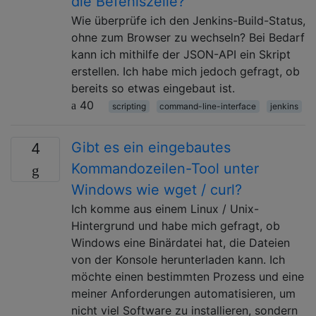
die Befehlszeile?
Wie überprüfe ich den Jenkins-Build-Status,
ohne zum Browser zu wechseln? Bei Bedarf
kann ich mithilfe der JSON-API ein Skript
erstellen. Ich habe mich jedoch gefragt, ob
bereits so etwas eingebaut ist.
40
scripting
command-line-interface
jenkins
Gibt es ein eingebautes
4
Kommandozeilen-Tool unter
Windows wie wget / curl?
Ich komme aus einem Linux / Unix-
Hintergrund und habe mich gefragt, ob
Windows eine Binärdatei hat, die Dateien
von der Konsole herunterladen kann. Ich
möchte einen bestimmten Prozess und eine
meiner Anforderungen automatisieren, um
nicht viel Software zu installieren, sondern