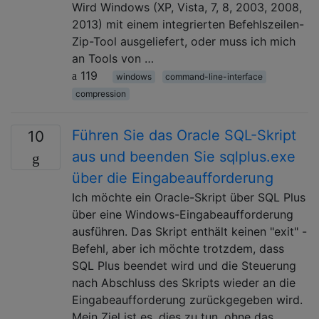
Wird Windows (XP, Vista, 7, 8, 2003, 2008,
2013) mit einem integrierten Befehlszeilen-
Zip-Tool ausgeliefert, oder muss ich mich
an Tools von …
119
windows
command-line-interface
compression
Führen Sie das Oracle SQL-Skript
10
aus und beenden Sie sqlplus.exe
über die Eingabeaufforderung
Ich möchte ein Oracle-Skript über SQL Plus
über eine Windows-Eingabeaufforderung
ausführen. Das Skript enthält keinen "exit" -
Befehl, aber ich möchte trotzdem, dass
SQL Plus beendet wird und die Steuerung
nach Abschluss des Skripts wieder an die
Eingabeaufforderung zurückgegeben wird.
Mein Ziel ist es, dies zu tun, ohne das