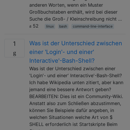
anderen Worten, wenn ein Muster
Großbuchstaben enthält, wird bei dieser
Suche die Groß- / Kleinschreibung nicht …
52
linux
bash
command-line-interface
Was ist der Unterschied zwischen
1
einer 'Login'- und einer'
Interactive'-Bash-Shell?
Was ist der Unterschied zwischen einer
'Login'- und einer' Interactive'-Bash-Shell?
Ich habe Wikipedia unten zitiert, aber kann
jemand eine bessere Antwort geben?
BEARBEITEN: Dies ist ein Community-Wiki.
Anstatt also zum Schließen abzustimmen,
können Sie Beispiele dafür angeben, in
welchen Situationen welche Art von $
SHELL erforderlich ist Startskripte Beim