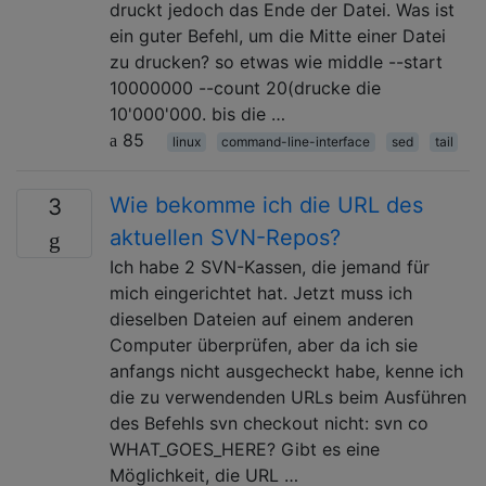
druckt jedoch das Ende der Datei. Was ist
ein guter Befehl, um die Mitte einer Datei
zu drucken? so etwas wie middle --start
10000000 --count 20(drucke die
10'000'000. bis die …
85
linux
command-line-interface
sed
tail
Wie bekomme ich die URL des
3
aktuellen SVN-Repos?
Ich habe 2 SVN-Kassen, die jemand für
mich eingerichtet hat. Jetzt muss ich
dieselben Dateien auf einem anderen
Computer überprüfen, aber da ich sie
anfangs nicht ausgecheckt habe, kenne ich
die zu verwendenden URLs beim Ausführen
des Befehls svn checkout nicht: svn co
WHAT_GOES_HERE? Gibt es eine
Möglichkeit, die URL …