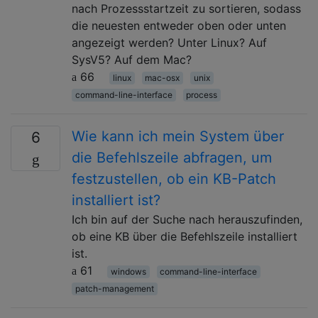
nach Prozessstartzeit zu sortieren, sodass
die neuesten entweder oben oder unten
angezeigt werden? Unter Linux? Auf
SysV5? Auf dem Mac?
66
linux
mac-osx
unix
command-line-interface
process
Wie kann ich mein System über
6
die Befehlszeile abfragen, um
festzustellen, ob ein KB-Patch
installiert ist?
Ich bin auf der Suche nach herauszufinden,
ob eine KB über die Befehlszeile installiert
ist.
61
windows
command-line-interface
patch-management