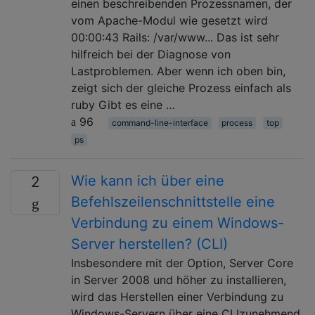
einen beschreibenden Prozessnamen, der
vom Apache-Modul wie gesetzt wird
00:00:43 Rails: /var/www... Das ist sehr
hilfreich bei der Diagnose von
Lastproblemen. Aber wenn ich oben bin,
zeigt sich der gleiche Prozess einfach als
ruby Gibt es eine …
96
command-line-interface
process
top
ps
Wie kann ich über eine
2
Befehlszeilenschnittstelle eine
Verbindung zu einem Windows-
Server herstellen? (CLI)
Insbesondere mit der Option, Server Core
in Server 2008 und höher zu installieren,
wird das Herstellen einer Verbindung zu
Windows-Servern über eine CLIzunehmend