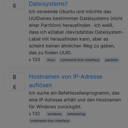
Dateisystems?
Ich verwende Ubuntu und möchte das
UUIDeines bestimmten Dateisystems (nicht
einer Partition) herausfinden . Ich weiß,
dass ich e2label /dev/sda1das Dateisystem-
Label mit herausfinden kann, aber es
scheint keinen ähnlichen Weg zu geben,
das zu finden UUID.
133
linux
command-line-interface
partition
Hostnamen von IP-Adresse
8
auflösen
Ich suche ein Befehlszeilenprogramm, das
eine IP-Adresse erhält und den Hostnamen
für Windows zurückgibt.
132
windows
networking
command-line-interface