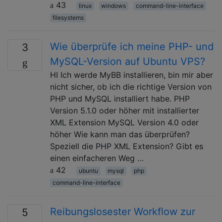
43
linux
windows
command-line-interface
filesystems
Wie überprüfe ich meine PHP- und
3
MySQL-Version auf Ubuntu VPS?
HI Ich werde MyBB installieren, bin mir aber
nicht sicher, ob ich die richtige Version von
PHP und MySQL installiert habe. PHP
Version 5.1.0 oder höher mit installierter
XML Extension MySQL Version 4.0 oder
höher Wie kann man das überprüfen?
Speziell die PHP XML Extension? Gibt es
einen einfacheren Weg …
42
ubuntu
mysql
php
command-line-interface
Reibungslosester Workflow zur
5