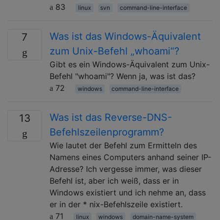
83
linux
svn
command-line-interface
Was ist das Windows-Äquivalent
7
zum Unix-Befehl „whoami“?
Gibt es ein Windows-Äquivalent zum Unix-
Befehl "whoami"? Wenn ja, was ist das?
72
windows
command-line-interface
Was ist das Reverse-DNS-
13
Befehlszeilenprogramm?
Wie lautet der Befehl zum Ermitteln des
Namens eines Computers anhand seiner IP-
Adresse? Ich vergesse immer, was dieser
Befehl ist, aber ich weiß, dass er in
Windows existiert und ich nehme an, dass
er in der * nix-Befehlszeile existiert.
71
linux
windows
domain-name-system