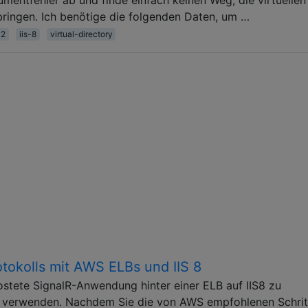
bringen. Ich benötige die folgenden Daten, um …
12
iis-8
virtual-directory
okolls mit AWS ELBs und IIS 8
stete SignalR-Anwendung hinter einer ELB auf IIS8 zu
 verwenden. Nachdem Sie die von AWS empfohlenen Schrit