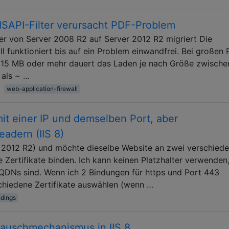
SAPI-Filter verursacht PDF-Problem
er von Server 2008 R2 auf Server 2012 R2 migriert Die
funktioniert bis auf ein Problem einwandfrei. Bei großen
. 15 MB oder mehr dauert das Laden je nach Größe zwische
 als ~ …
web-application-firewall
it einer IP und demselben Port, aber
adern (IIS 8)
n 2012 R2) und möchte dieselbe Website an zwei verschied
ertifikate binden. Ich kann keinen Platzhalter verwenden
QDNs sind. Wenn ich 2 Bindungen für https und Port 443
schiedene Zertifikate auswählen (wenn …
ndings
auschmechanismus in IIS 8