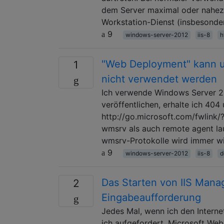
dem Server maximal oder nahezu
Workstation-Dienst (insbesonde
9
windows-server-2012
iis-8
h
"Web Deployment" kann 
1
nicht verwendet werden
Ich verwende Windows Server 20
veröffentlichen, erhalte ich 40
http://go.microsoft.com/fwl
wmsrv als auch remote agent lau
wmsrv-Protokolle wird immer wi
9
windows-server-2012
iis-8
d
Das Starten von IIS Mana
2
Eingabeaufforderung
Jedes Mal, wenn ich den Intern
ich aufgefordert, Microsoft Web