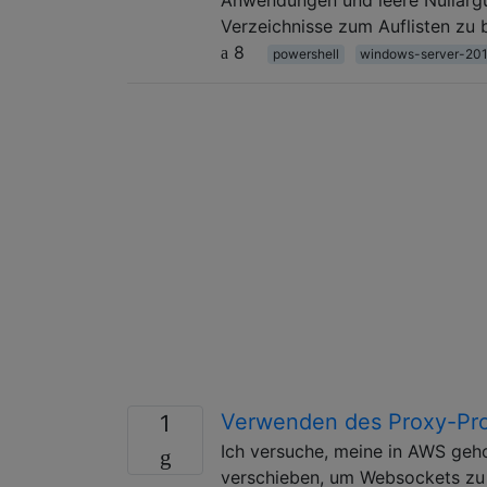
Verzeichnisse zum Auflisten zu 
8
powershell
windows-server-20
Verwenden des Proxy-Prot
1
Ich versuche, meine in AWS geho
verschieben, um Websockets zu