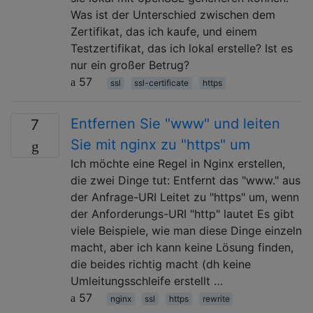
Was ist der Unterschied zwischen dem
Zertifikat, das ich kaufe, und einem
Testzertifikat, das ich lokal erstelle? Ist es
nur ein großer Betrug?
57
ssl
ssl-certificate
https
Entfernen Sie "www" und leiten
7
Sie mit nginx zu "https" um
Ich möchte eine Regel in Nginx erstellen,
die zwei Dinge tut: Entfernt das "www." aus
der Anfrage-URI Leitet zu "https" um, wenn
der Anforderungs-URI "http" lautet Es gibt
viele Beispiele, wie man diese Dinge einzeln
macht, aber ich kann keine Lösung finden,
die beides richtig macht (dh keine
Umleitungsschleife erstellt …
57
nginx
ssl
https
rewrite