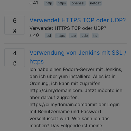
41
http
https
openssl
netcat
Verwendet HTTPS TCP oder UDP?
6
Verwendet HTTPS TCP oder UDP?
40
ssl
https
tcp
udp
tls
Verwendung von Jenkins mit SSL /
4
https
Ich habe einen Fedora-Server mit Jenkins,
den ich über yum installiere. Alles ist in
Ordnung, ich kann mit zugreifen
http://ci.mydomain.com. Jetzt möchte ich
aber darauf zugreifen,
https://ci.mydomain.comdamit der Login
mit Benutzername und Passwort
verschlüsselt wird. Wie kann ich das
machen? Das Folgende ist meine