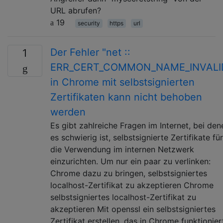
URL abrufen?
19
security
https
url
Der Fehler "net ::
1
ERR_CERT_COMMON_NAME_INVALI
in Chrome mit selbstsignierten
Zertifikaten kann nicht behoben
werden
Es gibt zahlreiche Fragen im Internet, bei den
es schwierig ist, selbstsignierte Zertifikate für
die Verwendung im internen Netzwerk
einzurichten. Um nur ein paar zu verlinken:
Chrome dazu zu bringen, selbstsigniertes
localhost-Zertifikat zu akzeptieren Chrome
selbstsigniertes localhost-Zertifikat zu
akzeptieren Mit openssl ein selbstsigniertes
Zertifikat erstellen, das in Chrome funktionier