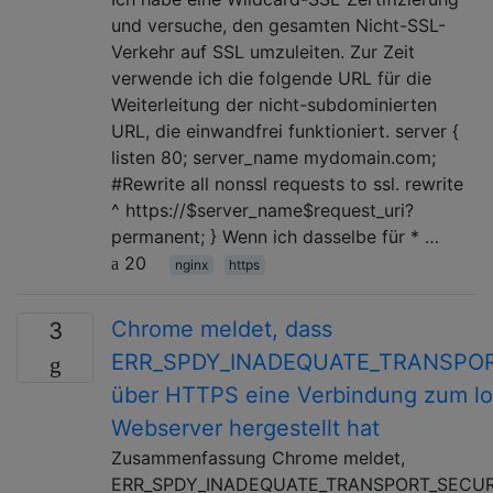
und versuche, den gesamten Nicht-SSL-
Verkehr auf SSL umzuleiten. Zur Zeit
verwende ich die folgende URL für die
Weiterleitung der nicht-subdominierten
URL, die einwandfrei funktioniert. server {
listen 80; server_name mydomain.com;
#Rewrite all nonssl requests to ssl. rewrite
^ https://$server_name$request_uri?
permanent; } Wenn ich dasselbe für * …
20
nginx
https
Chrome meldet, dass
3
ERR_SPDY_INADEQUATE_TRANSPO
über HTTPS eine Verbindung zum lo
Webserver hergestellt hat
Zusammenfassung Chrome meldet,
ERR_SPDY_INADEQUATE_TRANSPORT_SECURI