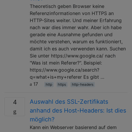
Theoretisch geben Browser keine
Referenzinformationen von HTTPS an
HTTP-Sites weiter. Und meiner Erfahrung
nach war dies immer wahr. Aber ich habe
gerade eine Ausnahme gefunden und
möchte verstehen, warum es funktioniert,
damit ich es auch verwenden kann. Suchen
Sie unter https://www.google.ca/ nach
"Was ist mein Referer?". Beispiel:
https://www.google.ca/search?
q=what+is+my+referer Es gibt …
17
http
https
http-headers
Auswahl des SSL-Zertifikats
4
anhand des Host-Headers: Ist dies
möglich?
Kann ein Webserver basierend auf dem