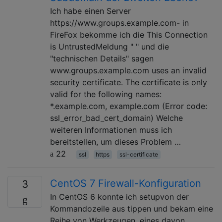
Ich habe einen Server
https://www.groups.example.com- in
FireFox bekomme ich die This Connection
is UntrustedMeldung " " und die
"technischen Details" sagen
www.groups.example.com uses an invalid
security certificate. The certificate is only
valid for the following names:
*.example.com, example.com (Error code:
ssl_error_bad_cert_domain) Welche
weiteren Informationen muss ich
bereitstellen, um dieses Problem …
22
ssl
https
ssl-certificate
CentOS 7 Firewall-Konfiguration
3
In CentOS 6 konnte ich setupvon der
Kommandozeile aus tippen und bekam eine
Reihe von Werkzeugen, eines davon