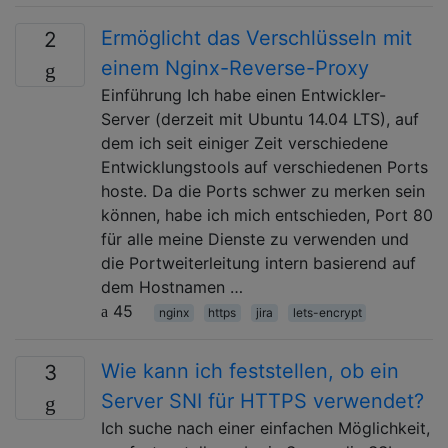
Ermöglicht das Verschlüsseln mit
2
einem Nginx-Reverse-Proxy
Einführung Ich habe einen Entwickler-
Server (derzeit mit Ubuntu 14.04 LTS), auf
dem ich seit einiger Zeit verschiedene
Entwicklungstools auf verschiedenen Ports
hoste. Da die Ports schwer zu merken sein
können, habe ich mich entschieden, Port 80
für alle meine Dienste zu verwenden und
die Portweiterleitung intern basierend auf
dem Hostnamen …
45
nginx
https
jira
lets-encrypt
Wie kann ich feststellen, ob ein
3
Server SNI für HTTPS verwendet?
Ich suche nach einer einfachen Möglichkeit,