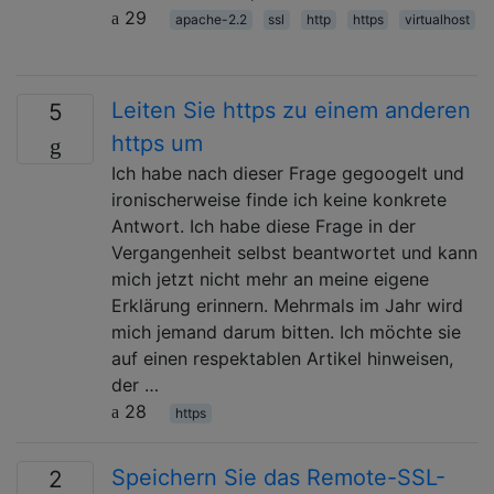
29
apache-2.2
ssl
http
https
virtualhost
Leiten Sie https zu einem anderen
5
https um
Ich habe nach dieser Frage gegoogelt und
ironischerweise finde ich keine konkrete
Antwort. Ich habe diese Frage in der
Vergangenheit selbst beantwortet und kann
mich jetzt nicht mehr an meine eigene
Erklärung erinnern. Mehrmals im Jahr wird
mich jemand darum bitten. Ich möchte sie
auf einen respektablen Artikel hinweisen,
der …
28
https
Speichern Sie das Remote-SSL-
2