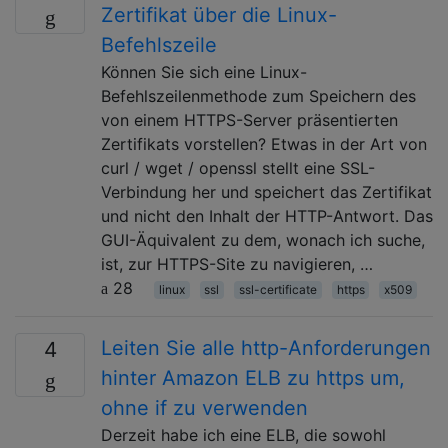
Zertifikat über die Linux-
Befehlszeile
Können Sie sich eine Linux-
Befehlszeilenmethode zum Speichern des
von einem HTTPS-Server präsentierten
Zertifikats vorstellen? Etwas in der Art von
curl / wget / openssl stellt eine SSL-
Verbindung her und speichert das Zertifikat
und nicht den Inhalt der HTTP-Antwort. Das
GUI-Äquivalent zu dem, wonach ich suche,
ist, zur HTTPS-Site zu navigieren, …
28
linux
ssl
ssl-certificate
https
x509
Leiten Sie alle http-Anforderungen
4
hinter Amazon ELB zu https um,
ohne if zu verwenden
Derzeit habe ich eine ELB, die sowohl