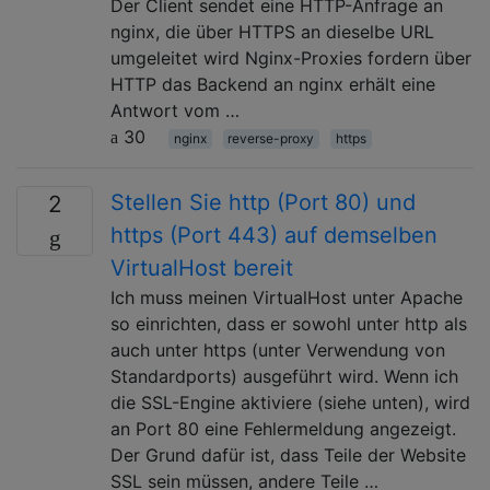
Der Client sendet eine HTTP-Anfrage an
nginx, die über HTTPS an dieselbe URL
umgeleitet wird Nginx-Proxies fordern über
HTTP das Backend an nginx erhält eine
Antwort vom …
30
nginx
reverse-proxy
https
Stellen Sie http (Port 80) und
2
https (Port 443) auf demselben
VirtualHost bereit
Ich muss meinen VirtualHost unter Apache
so einrichten, dass er sowohl unter http als
auch unter https (unter Verwendung von
Standardports) ausgeführt wird. Wenn ich
die SSL-Engine aktiviere (siehe unten), wird
an Port 80 eine Fehlermeldung angezeigt.
Der Grund dafür ist, dass Teile der Website
SSL sein müssen, andere Teile …