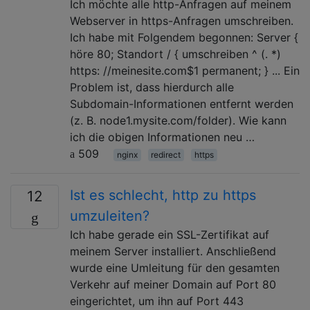
Ich möchte alle http-Anfragen auf meinem
Webserver in https-Anfragen umschreiben.
Ich habe mit Folgendem begonnen: Server {
höre 80; Standort / { umschreiben ^ (. *)
https: //meinesite.com$1 permanent; } ... Ein
Problem ist, dass hierdurch alle
Subdomain-Informationen entfernt werden
(z. B. node1.mysite.com/folder). Wie kann
ich die obigen Informationen neu …
509
nginx
redirect
https
Ist es schlecht, http zu https
12
umzuleiten?
Ich habe gerade ein SSL-Zertifikat auf
meinem Server installiert. Anschließend
wurde eine Umleitung für den gesamten
Verkehr auf meiner Domain auf Port 80
eingerichtet, um ihn auf Port 443