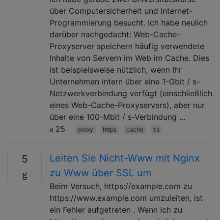
über Computersicherheit und Internet-
Programmierung besucht. Ich habe neulich
darüber nachgedacht: Web-Cache-
Proxyserver speichern häufig verwendete
Inhalte von Servern im Web im Cache. Dies
ist beispielsweise nützlich, wenn Ihr
Unternehmen intern über eine 1-Gbit / s-
Netzwerkverbindung verfügt (einschließlich
eines Web-Cache-Proxyservers), aber nur
über eine 100-Mbit / s-Verbindung …
25
proxy
https
cache
tls
Leiten Sie Nicht-Www mit Nginx
5
zu Www über SSL um
Beim Versuch, https://example.com zu
https://www.example.com umzuleiten, ist
ein Fehler aufgetreten . Wenn ich zu