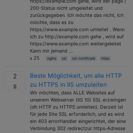
https://example.com gehe, wird der page /
200-Status nicht umgeleitet und
zurückgegeben. Ich möchte das nicht, ich
möchte, dass es zu
https://www.example.com umleitet . Wenn
ich zu http://example.com gehe , wird auf
https://www.example.com weitergeleitet
Kann mir jemand …
25
nginx
ssl
ssl-certificate
https
Beste Möglichkeit, um alle HTTP
2
zu HTTPS in IIS umzuleiten
Wir möchten, dass ALLE Websites auf
unserem Webserver (IIS 10) SSL erzwingen
(dh HTTP zu HTTPS umleiten). Derzeit ist
für jede Site SSL erforderlich, und es wird
ein 403 errorHandler eingerichtet, der eine
Verbindung 302 redirectzur https-Adresse