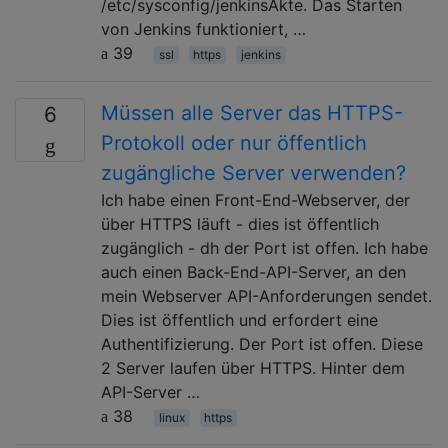
/etc/sysconfig/jenkinsAkte. Das Starten
von Jenkins funktioniert, …
39
ssl
https
jenkins
Müssen alle Server das HTTPS-
6
Protokoll oder nur öffentlich
zugängliche Server verwenden?
Ich habe einen Front-End-Webserver, der
über HTTPS läuft - dies ist öffentlich
zugänglich - dh der Port ist offen. Ich habe
auch einen Back-End-API-Server, an den
mein Webserver API-Anforderungen sendet.
Dies ist öffentlich und erfordert eine
Authentifizierung. Der Port ist offen. Diese
2 Server laufen über HTTPS. Hinter dem
API-Server …
38
linux
https