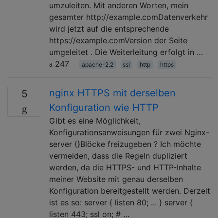
umzuleiten. Mit anderen Worten, mein
gesamter http://example.comDatenverkehr
wird jetzt auf die entsprechende
https://example.comVersion der Seite
umgeleitet . Die Weiterleitung erfolgt in …
247
apache-2.2
ssl
http
https
nginx HTTPS mit derselben
5
Konfiguration wie HTTP
Gibt es eine Möglichkeit,
Konfigurationsanweisungen für zwei Nginx-
server {}Blöcke freizugeben ? Ich möchte
vermeiden, dass die Regeln dupliziert
werden, da die HTTPS- und HTTP-Inhalte
meiner Website mit genau derselben
Konfiguration bereitgestellt werden. Derzeit
ist es so: server { listen 80; ... } server {
listen 443; ssl on; # …