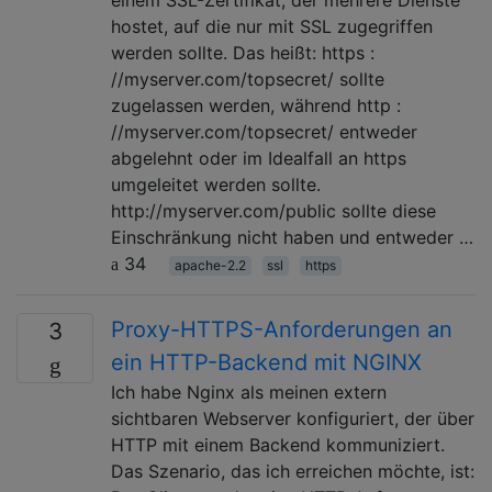
hostet, auf die nur mit SSL zugegriffen
werden sollte. Das heißt: https :
//myserver.com/topsecret/ sollte
zugelassen werden, während http :
//myserver.com/topsecret/ entweder
abgelehnt oder im Idealfall an https
umgeleitet werden sollte.
http://myserver.com/public sollte diese
Einschränkung nicht haben und entweder …
34
apache-2.2
ssl
https
Proxy-HTTPS-Anforderungen an
3
ein HTTP-Backend mit NGINX
Ich habe Nginx als meinen extern
sichtbaren Webserver konfiguriert, der über
HTTP mit einem Backend kommuniziert.
Das Szenario, das ich erreichen möchte, ist: