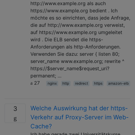
http://www.example.org als auch
https://www.example.org bedient . Ich
möchte es so einrichten, dass jede Anfrage,
die auf http://www.example.org verweist,
auf https://www.example.org umgeleitet
wird . Die ELB sendet die https-
Anforderungen als http-Anforderungen.
Verwenden Sie dazu: server { listen 80;
server_name www.example.org; rewrite ^
https://$server_name$request_uri?
permanent; …
27
nginx
http
redirect
https
amazon-elb
Welche Auswirkung hat der https-
3
Verkehr auf Proxy-Server im Web-
Cache?
Ich habe gerade zwei Universitätskurse