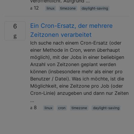
veröffentlicht. Aufgrund …
12
linux
timezone
daylight-saving
Ein Cron-Ersatz, der mehrere
6
Zeitzonen verarbeitet
Ich suche nach einem Cron-Ersatz (oder
einer Methode in Cron, wenn überhaupt
möglich), mit der Jobs in einer beliebigen
Anzahl von Zeitzonen geplant werden
können (insbesondere mehr als einer pro
Benutzer / Datei). Was ich möchte, ist die
Möglichkeit, eine Zeitzone pro Job (oder
Cron-Linie) anzugeben und dann nur Zeiten
…
8
linux
cron
timezone
daylight-saving