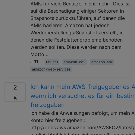
AMIs für viele Benutzer nicht mehr . Dies ist
auf die Beschädigung einiger Sektoren in
Snapshots zurückzuführen, auf denen die
AMIs basieren. Amazon hat jedoch
Wiederherstellungs-Snapshots erstellt, in
denen die Festplattenprobleme behoben
werden sollten. Diese werden nach dem
Motto …
11
ubuntu
amazon-ec2
amazon-ami
amazon-web-services
Ich kann mein AWS-freigegebenes AM
2
wenn ich versuche, es für ein besti
freizugeben
Ich habe die Anweisungen befolgt, um mein A
Konto hier freizugeben :
http://docs.aws.amazon.com/AWSEC2/latest/
explicit.html Ich habe sichergestellt, dass d