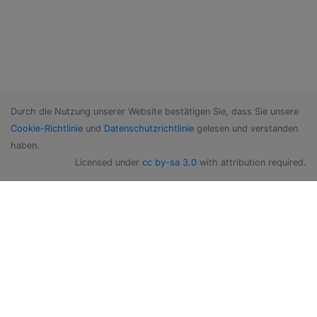
Durch die Nutzung unserer Website bestätigen Sie, dass Sie unsere
Cookie-Richtlinie
und
Datenschutzrichtlinie
gelesen und verstanden
haben.
Licensed under
cc by-sa 3.0
with attribution required.