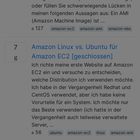
oder füllen Sie schwerwiegende Lücken in
meinen folgenden Aussagen aus: Ein AMI
(Amazon Machine Image) ist …
127
amazon-ec2
amazon-ami
amazon-ebs
Amazon Linux vs. Ubuntu für
7
Amazon EC2 [geschlossen]
Ich richte meine erste Website auf Amazon
EC2 ein und versuche zu entscheiden,
welche Distribution ich verwenden möchte.
Ich habe in der Vergangenheit Redhat und
CentOS verwendet, aber ich habe keine
Vorurteile für ein System. Ich möchte nur
das Beste verwenden (ich hatte in der
Vergangenheit auch teilweise verwaltete
Server, …
56
ubuntu
amazon-ec2
linux
amazon-ami