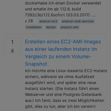
dockerhabe ich einen Docker verwendet
und erhalte ihn ab 1.12.6, build
7392c3b/1.12.6sofort (03.03.2017). …
28
amazon-ec2
amazon-web-services
installation
docker
amazon-ami
Erstellen eines EC2-AMI-Images
1
aus einer laufenden Instanz im
Vergleich zu einem Volume-
Snapshot
Ich möchte eine Linux-basierte EC2-Instanz
sichern, während sie ohne Ausfallzeit
ausgeführt wird, und später eine neue
Instanz starten. (Die Instanz führt einen
Webserver und eine Postgres-Datenbank
aus.) Ich fand, dass es zwei Möglichkeiten
gibt, dies zu tun, aber ich bin verwirrt