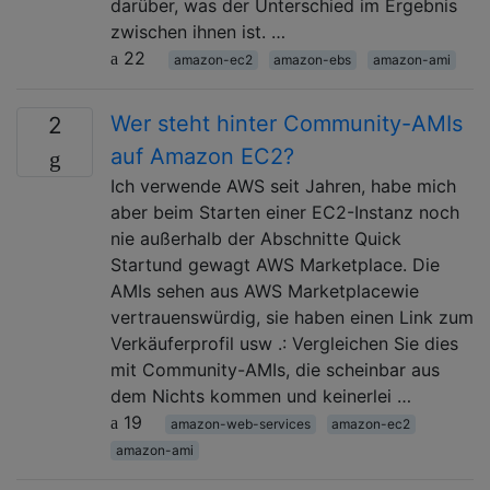
darüber, was der Unterschied im Ergebnis
zwischen ihnen ist. …
22
amazon-ec2
amazon-ebs
amazon-ami
Wer steht hinter Community-AMIs
2
auf Amazon EC2?
Ich verwende AWS seit Jahren, habe mich
aber beim Starten einer EC2-Instanz noch
nie außerhalb der Abschnitte Quick
Startund gewagt AWS Marketplace. Die
AMIs sehen aus AWS Marketplacewie
vertrauenswürdig, sie haben einen Link zum
Verkäuferprofil usw .: Vergleichen Sie dies
mit Community-AMIs, die scheinbar aus
dem Nichts kommen und keinerlei …
19
amazon-web-services
amazon-ec2
amazon-ami