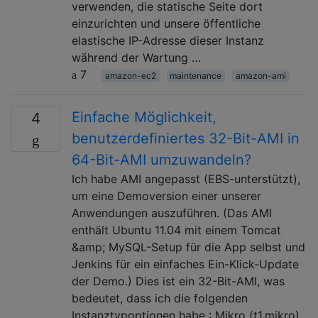
verwenden, die statische Seite dort
einzurichten und unsere öffentliche
elastische IP-Adresse dieser Instanz
während der Wartung …
7
amazon-ec2
maintenance
amazon-ami
Einfache Möglichkeit,
4
benutzerdefiniertes 32-Bit-AMI in
64-Bit-AMI umzuwandeln?
Ich habe AMI angepasst (EBS-unterstützt),
um eine Demoversion einer unserer
Anwendungen auszuführen. (Das AMI
enthält Ubuntu 11.04 mit einem Tomcat
&amp; MySQL-Setup für die App selbst und
Jenkins für ein einfaches Ein-Klick-Update
der Demo.) Dies ist ein 32-Bit-AMI, was
bedeutet, dass ich die folgenden
Instanztypoptionen habe : Mikro (t1.mikro)