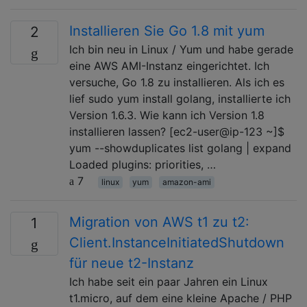
Installieren Sie Go 1.8 mit yum
2
Ich bin neu in Linux / Yum und habe gerade
eine AWS AMI-Instanz eingerichtet. Ich
versuche, Go 1.8 zu installieren. Als ich es
lief sudo yum install golang, installierte ich
Version 1.6.3. Wie kann ich Version 1.8
installieren lassen? [ec2-user@ip-123 ~]$
yum --showduplicates list golang | expand
Loaded plugins: priorities, …
7
linux
yum
amazon-ami
Migration von AWS t1 zu t2:
1
Client.InstanceInitiatedShutdown
für neue t2-Instanz
Ich habe seit ein paar Jahren ein Linux
t1.micro, auf dem eine kleine Apache / PHP