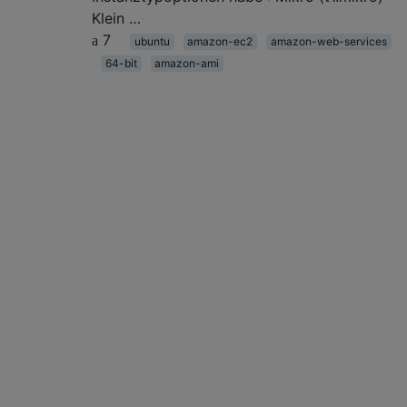
Klein …
7
ubuntu
amazon-ec2
amazon-web-services
64-bit
amazon-ami