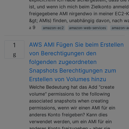
ist, und wenn ich mich beim Zielkonto anmeld
freigegebene AMI nirgendwo in meiner EC2-Ko
&gt; AMIs) finden, unabhängig davon, nach w
9
amazon-ec2
amazon-web-services
amazon-a
AWS AMI Fügen Sie beim Erstellen
1
von Berechtigungen den
folgenden zugeordneten
Snapshots Berechtigungen zum
Erstellen von Volumes hinzu
Welche Bedeutung hat das Add "create
volume" permissions to the following
associated snapshots when creating
permissions, wenn wir einen AMI für ein
anderes Konto freigeben? Kann dies
verwendet werden, um ein AMI für ein
anderes Konto freizugeben - aber sie