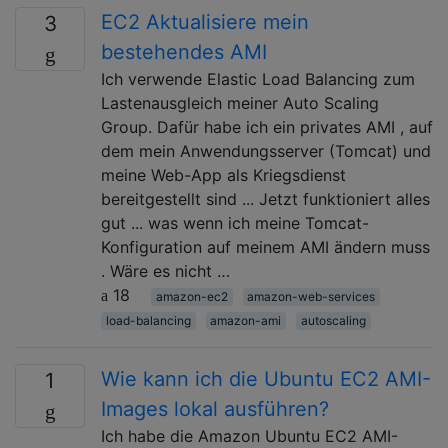
EC2 Aktualisiere mein
3
bestehendes AMI
Ich verwende Elastic Load Balancing zum
Lastenausgleich meiner Auto Scaling
Group. Dafür habe ich ein privates AMI , auf
dem mein Anwendungsserver (Tomcat) und
meine Web-App als Kriegsdienst
bereitgestellt sind ... Jetzt funktioniert alles
gut ... was wenn ich meine Tomcat-
Konfiguration auf meinem AMI ändern muss
. Wäre es nicht …
18
amazon-ec2
amazon-web-services
load-balancing
amazon-ami
autoscaling
Wie kann ich die Ubuntu EC2 AMI-
1
Images lokal ausführen?
Ich habe die Amazon Ubuntu EC2 AMI-