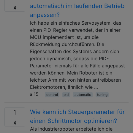
automatisch im laufenden Betrieb
anpassen?
Ich habe ein einfaches Servosystem, das
einen PID-Regler verwendet, der in einer
MCU implementiert ist, um die
Rückmeldung durchzuführen. Die
Eigenschaften des Systems ändern sich
jedoch dynamisch, sodass die PID-
Parameter niemals für alle Fälle angepasst
werden können. Mein Roboter ist ein
leichter Arm mit von hinten antreibbaren
Elektromotoren, ähnlich wie …
15
control
pid
automatic
tuning
Wie kann ich Steuerparameter für
1
einen Schrittmotor optimieren?
Als Industrieroboter arbeitete ich die