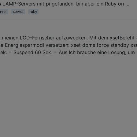
s LAMP-Servers mit pi gefunden, bin aber ein Ruby on …
rver
server
ruby
m meinen LCD-Fernseher aufzuwecken. Mit dem xsetBefehl 
ene Energiesparmodi versetzen: xset dpms force standby xs
ek. = Suspend 60 Sek. = Aus Ich brauche eine Lösung, um