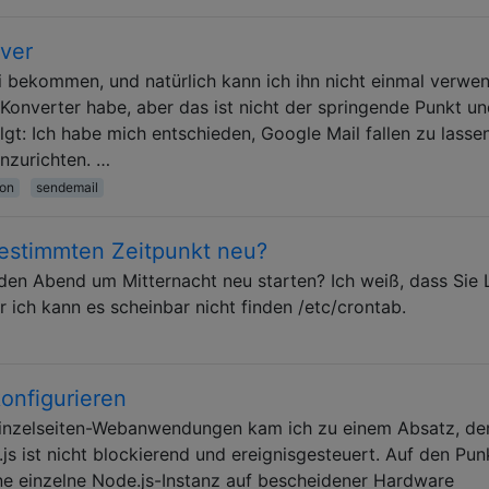
rver
 bekommen, und natürlich kann ich ihn nicht einmal verwe
Konverter habe, aber das ist nicht der springende Punkt un
lgt: Ich habe mich entschieden, Google Mail fallen zu lasse
nzurichten. …
ion
sendemail
bestimmten Zeitpunkt neu?
den Abend um Mitternacht neu starten? Ich weiß, dass Sie 
ich kann es scheinbar nicht finden /etc/crontab.
konfigurieren
Einzelseiten-Webanwendungen kam ich zu einem Absatz, de
 ist nicht blockierend und ereignisgesteuert. Auf den Pun
ne einzelne Node.js-Instanz auf bescheidener Hardware