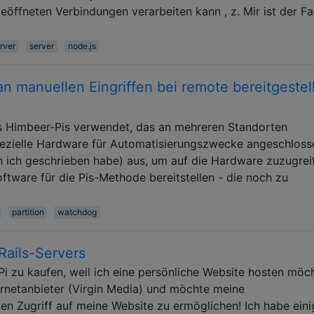
öffneten Verbindungen verarbeiten kann , z. Mir ist der Fal
rver
server
node.js
n manuellen Eingriffen bei remote bereitgestel
as Himbeer-Pis verwendet, das an mehreren Standorten
spezielle Hardware für Automatisierungszwecke angeschloss
 ich geschrieben habe) aus, um auf die Hardware zuzugrei
ftware für die Pis-Methode bereitstellen - die noch zu
partition
watchdog
Rails-Servers
Pi zu kaufen, weil ich eine persönliche Website hosten möch
ternetanbieter (Virgin Media) und möchte meine
en Zugriff auf meine Website zu ermöglichen! Ich habe eini