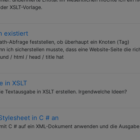
 der XSLT-Vorlage.
 existiert
path-Abfrage feststellen, ob überhaupt ein Knoten (Tag)
n ich sicherstellen musste, dass eine Website-Seite die ric
nd / html / head / title hat
le in XSLT
die Textausgabe in XSLT erstellen. Irgendwelche Ideen?
tylesheet in C # an
 mit C # auf ein XML-Dokument anwenden und die Ausgabe 