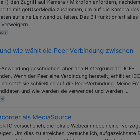
a () den Zugriff auf Kamera / Mikrofon anfordern, nachdem
rbeite mit getUserMedia zusammen, um auf die Kamera des
ten auf eine Leinwand zu leiten. Das Bit funktioniert alles 
f Verweigern …
edia
und wie wählt die Peer-Verbindung zwischen
t-Anwendung geschrieben, aber den Hintergrund der ICE-
nden. Wenn der Peer eine Verbindung herstellt, erhält er IC
nd setzt sie schließlich auf die Peer-Verbindung. Meine Fra
ndidaten und wie werden sie verwendet und werden …
col
corder als MediaSource
bRTC versuche ich, die lokale Webcam neben einer verzög
en. Um dies zu erreichen, versuche ich, aufgezeichnete 