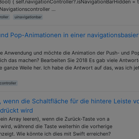
ool) { self.navigationController?.isNavigationBarHidden = t
avigationscontroller …
oller
uinavigationbar
und Pop-Animationen in einer navigationsbasie
rte Anwendung und möchte die Animation der Push- und Po
ich das machen? Bearbeiten Sie 2018 Es gab viele Antwort
e ganze Weile her. Ich habe die Antwort auf das, was ich jet
controller
, wenn die Schaltfläche für die hintere Leiste v
drückt wird
(ein Array leeren), wenn die Zurück-Taste von a
wird, während die Taste weiterhin die vorherige
zeigt. Wie könnte ich dies mit Swift erreichen?