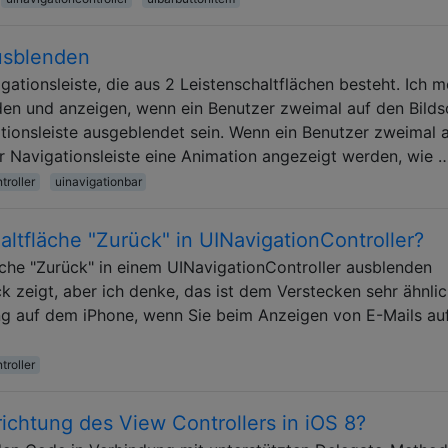
ausblenden
gationsleiste, die aus 2 Leistenschaltflächen besteht. Ich 
den und anzeigen, wenn ein Benutzer zweimal auf den Bilds
ationsleiste ausgeblendet sein. Wenn ein Benutzer zweimal 
der Navigationsleiste eine Animation angezeigt werden, wie 
troller
uinavigationbar
altfläche "Zurück" in UINavigationController?
läche "Zurück" in einem UINavigationController ausblenden
zeigt, aber ich denke, das ist dem Verstecken sehr ähnlich
g auf dem iPhone, wenn Sie beim Anzeigen von E-Mails au
troller
ichtung des View Controllers in iOS 8?