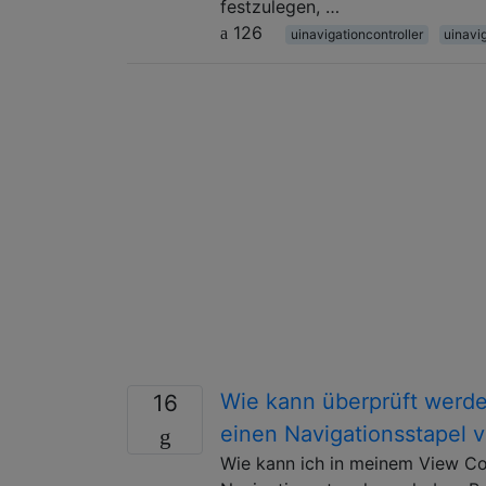
festzulegen, …
126
uinavigationcontroller
uinavi
Wie kann überprüft werden
16
einen Navigationsstapel 
Wie kann ich in meinem View Co