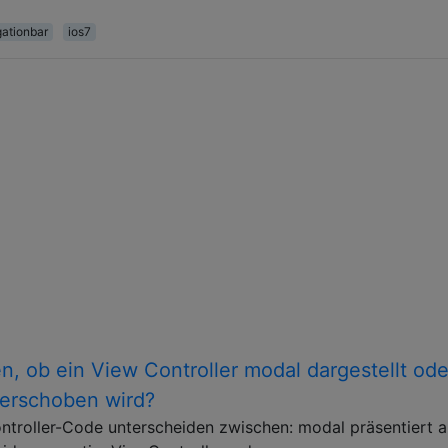
gationbar
ios7
, ob ein View Controller modal dargestellt ode
verschoben wird?
ntroller-Code unterscheiden zwischen: modal präsentiert a