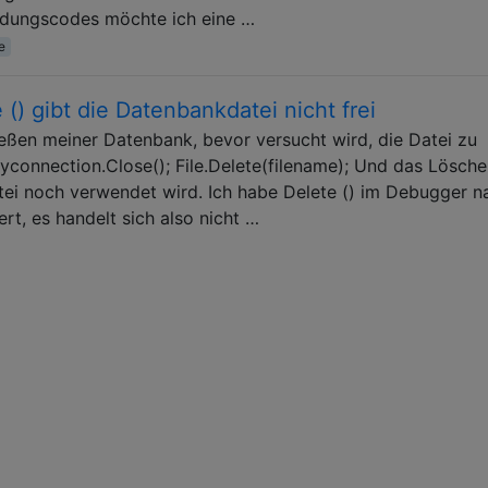
ndungscodes möchte ich eine …
e
() gibt die Datenbankdatei nicht frei
eßen meiner Datenbank, bevor versucht wird, die Datei zu
yconnection.Close(); File.Delete(filename); Und das Lösche
tei noch verwendet wird. Ich habe Delete () im Debugger n
rt, es handelt sich also nicht …