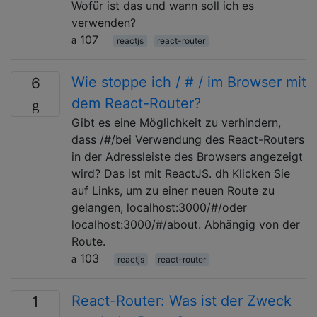
Wofür ist das und wann soll ich es
verwenden?
107
reactjs
react-router
Wie stoppe ich / # / im Browser mit
6
dem React-Router?
Gibt es eine Möglichkeit zu verhindern,
dass /#/bei Verwendung des React-Routers
in der Adressleiste des Browsers angezeigt
wird? Das ist mit ReactJS. dh Klicken Sie
auf Links, um zu einer neuen Route zu
gelangen, localhost:3000/#/oder
localhost:3000/#/about. Abhängig von der
Route.
103
reactjs
react-router
React-Router: Was ist der Zweck
1