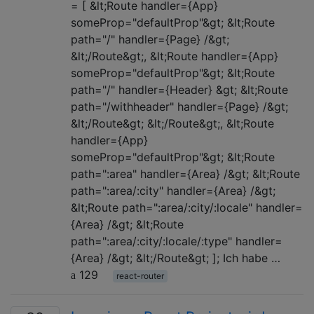
= [ &lt;Route handler={App}
someProp="defaultProp"&gt; &lt;Route
path="/" handler={Page} /&gt;
&lt;/Route&gt;, &lt;Route handler={App}
someProp="defaultProp"&gt; &lt;Route
path="/" handler={Header} &gt; &lt;Route
path="/withheader" handler={Page} /&gt;
&lt;/Route&gt; &lt;/Route&gt;, &lt;Route
handler={App}
someProp="defaultProp"&gt; &lt;Route
path=":area" handler={Area} /&gt; &lt;Route
path=":area/:city" handler={Area} /&gt;
&lt;Route path=":area/:city/:locale" handler=
{Area} /&gt; &lt;Route
path=":area/:city/:locale/:type" handler=
{Area} /&gt; &lt;/Route&gt; ]; Ich habe …
129
react-router