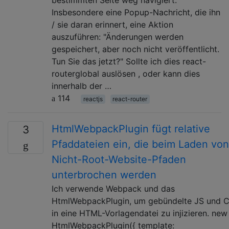
Insbesondere eine Popup-Nachricht, die ihn
/ sie daran erinnert, eine Aktion
auszuführen: "Änderungen werden
gespeichert, aber noch nicht veröffentlicht.
Tun Sie das jetzt?" Sollte ich dies react-
routerglobal auslösen , oder kann dies
innerhalb der …
114
reactjs
react-router
HtmlWebpackPlugin fügt relative
3
Pfaddateien ein, die beim Laden von
Nicht-Root-Website-Pfaden
unterbrochen werden
Ich verwende Webpack und das
HtmlWebpackPlugin, um gebündelte JS und 
in eine HTML-Vorlagendatei zu injizieren. new
HtmlWebpackPlugin({ template: