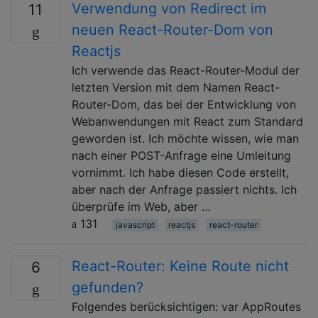
Verwendung von Redirect im
11
neuen React-Router-Dom von
Reactjs
Ich verwende das React-Router-Modul der
letzten Version mit dem Namen React-
Router-Dom, das bei der Entwicklung von
Webanwendungen mit React zum Standard
geworden ist. Ich möchte wissen, wie man
nach einer POST-Anfrage eine Umleitung
vornimmt. Ich habe diesen Code erstellt,
aber nach der Anfrage passiert nichts. Ich
überprüfe im Web, aber …
131
javascript
reactjs
react-router
React-Router: Keine Route nicht
6
gefunden?
Folgendes berücksichtigen: var AppRoutes