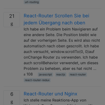
url-routing
React-Router Scrollen Sie bei
21
jedem Übergang nach oben
Ich habe ein Problem beim Navigieren auf
eine andere Seite. Die Position bleibt wie
auf der vorherigen Seite. Es wird also nicht
automatisch nach oben gescrollt. Ich habe
auch versucht, window.scrollTo(0, 0)auf
onChange Router zu verwenden. Ich habe
auch scrollBehavior verwendet, um dieses
Problem zu beheben, aber es hat nicht …
108
javascript
reactjs
react-router
react-router-redux
React-Router und Nginx
6
Ich stelle meine Reaktions-App von