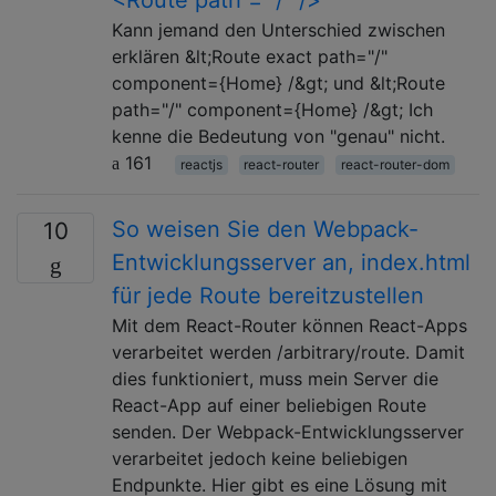
Kann jemand den Unterschied zwischen
erklären &lt;Route exact path="/"
component={Home} /&gt; und &lt;Route
path="/" component={Home} /&gt; Ich
kenne die Bedeutung von "genau" nicht.
161
reactjs
react-router
react-router-dom
So weisen Sie den Webpack-
10
Entwicklungsserver an, index.html
für jede Route bereitzustellen
Mit dem React-Router können React-Apps
verarbeitet werden /arbitrary/route. Damit
dies funktioniert, muss mein Server die
React-App auf einer beliebigen Route
senden. Der Webpack-Entwicklungsserver
verarbeitet jedoch keine beliebigen
Endpunkte. Hier gibt es eine Lösung mit