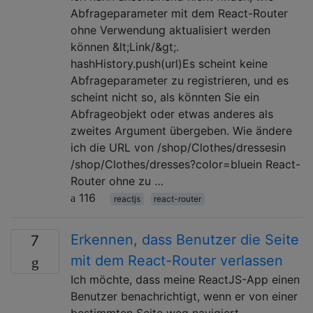
Abfrageparameter mit dem React-Router
ohne Verwendung aktualisiert werden
können &lt;Link/&gt;.
hashHistory.push(url)Es scheint keine
Abfrageparameter zu registrieren, und es
scheint nicht so, als könnten Sie ein
Abfrageobjekt oder etwas anderes als
zweites Argument übergeben. Wie ändere
ich die URL von /shop/Clothes/dressesin
/shop/Clothes/dresses?color=bluein React-
Router ohne zu …
116
reactjs
react-router
Erkennen, dass Benutzer die Seite
7
mit dem React-Router verlassen
Ich möchte, dass meine ReactJS-App einen
Benutzer benachrichtigt, wenn er von einer
bestimmten Seite weg navigiert.