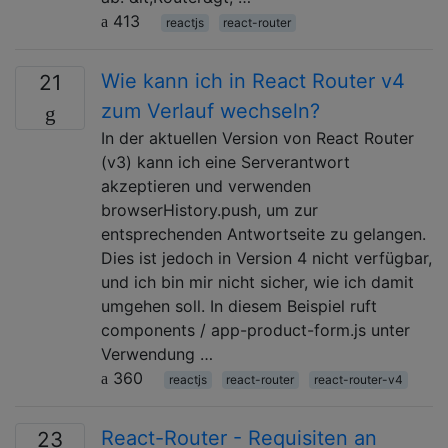
413
reactjs
react-router
Wie kann ich in React Router v4
21
zum Verlauf wechseln?
In der aktuellen Version von React Router
(v3) kann ich eine Serverantwort
akzeptieren und verwenden
browserHistory.push, um zur
entsprechenden Antwortseite zu gelangen.
Dies ist jedoch in Version 4 nicht verfügbar,
und ich bin mir nicht sicher, wie ich damit
umgehen soll. In diesem Beispiel ruft
components / app-product-form.js unter
Verwendung …
360
reactjs
react-router
react-router-v4
React-Router - Requisiten an
23