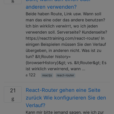
anderen verwenden?
Beide haben Route, Link usw. Wann soll
man das eine oder das andere benutzen?
Ich bin wirklich verwirrt, wo ich jeden
verwenden soll. Serverseite? Kundenseite?
https://reacttraining.com/react-router/ In
einigen Beispielen müssen Sie den Verlauf
übergeben, in anderen nicht. Was ist zu
tun? &lt;Router history=
{browserHistory}&gt; vs. &lt;Router&gt; Es
ist wirklich verwirrend, wann …
122
reactjs
react-router
React-Router gehen eine Seite
21
zurück Wie konfigurieren Sie den
Verlauf?
Kann mir bitte jemand sagen, wie ich zur