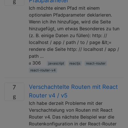
Pfadparameter
Ich möchte einen Pfad mit einem
optionalen Pfadparameter deklarieren.
Wenn ich ihn hinzufüge, wird die Seite
hinzugefügt, um etwas Besonderes zu tun
(z. B. einige Daten zu füllen): http: //
localhost / app / path / to / page &lt;=
rendere die Seite http: // localhost / app /
path …
306
javascript
reactjs
react-router
react-router-v4
Verschachtelte Routen mit React
7
Router v4 / v5
Ich habe derzeit Probleme mit der
Verschachtelung von Routen mit React
Router v4. Das nächste Beispiel war die
Routenkonfiguration in der React-Router