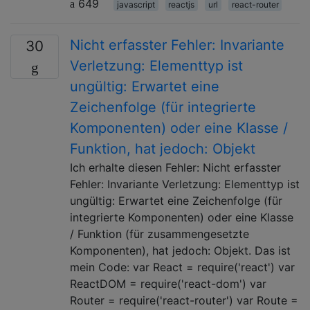
649
javascript
reactjs
url
react-router
Nicht erfasster Fehler: Invariante
30
Verletzung: Elementtyp ist
ungültig: Erwartet eine
Zeichenfolge (für integrierte
Komponenten) oder eine Klasse /
Funktion, hat jedoch: Objekt
Ich erhalte diesen Fehler: Nicht erfasster
Fehler: Invariante Verletzung: Elementtyp ist
ungültig: Erwartet eine Zeichenfolge (für
integrierte Komponenten) oder eine Klasse
/ Funktion (für zusammengesetzte
Komponenten), hat jedoch: Objekt. Das ist
mein Code: var React = require('react') var
ReactDOM = require('react-dom') var
Router = require('react-router') var Route =