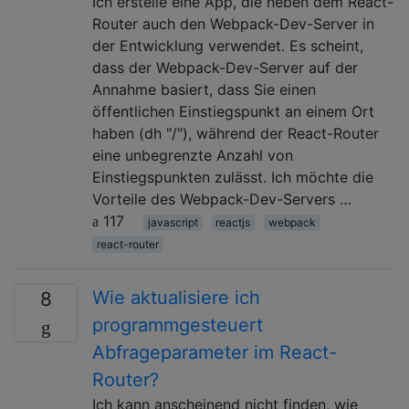
Ich erstelle eine App, die neben dem React-
Router auch den Webpack-Dev-Server in
der Entwicklung verwendet. Es scheint,
dass der Webpack-Dev-Server auf der
Annahme basiert, dass Sie einen
öffentlichen Einstiegspunkt an einem Ort
haben (dh "/"), während der React-Router
eine unbegrenzte Anzahl von
Einstiegspunkten zulässt. Ich möchte die
Vorteile des Webpack-Dev-Servers …
117
javascript
reactjs
webpack
react-router
Wie aktualisiere ich
8
programmgesteuert
Abfrageparameter im React-
Router?
Ich kann anscheinend nicht finden, wie