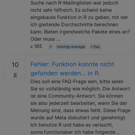
Suche nach R-Mailinglisten war jedoch
nicht sehr hilfreich. Es scheint keine
eingebaute Funktion in R zu geben, mit der
ich gleitende Durchschnitte berechnen
kann. Bieten irgendwelche Pakete eines an?
Oder muss …
185
r
moving-average
r-faq
Fehler: Funktion konnte nicht
10
gefunden werden… in R.
Dies soll eine FAQ-Frage sein, bitte seien
Sie so vollständig wie möglich. Die Antwort
ist eine Community-Antwort. Sie können
sie also jederzeit bearbeiten, wenn Sie der
Meinung sind, dass etwas fehlt. Diese Frage
wurde auf Meta diskutiert und genehmigt.
Ich benutze R und habe es versucht,
some.functionaber ich habe folgende …