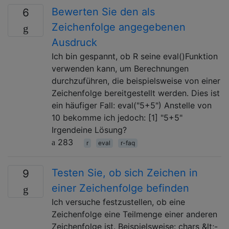
Bewerten Sie den als
6
Zeichenfolge angegebenen
Ausdruck
Ich bin gespannt, ob R seine eval()Funktion
verwenden kann, um Berechnungen
durchzuführen, die beispielsweise von einer
Zeichenfolge bereitgestellt werden. Dies ist
ein häufiger Fall: eval("5+5") Anstelle von
10 bekomme ich jedoch: [1] "5+5"
Irgendeine Lösung?
283
r
eval
r-faq
Testen Sie, ob sich Zeichen in
9
einer Zeichenfolge befinden
Ich versuche festzustellen, ob eine
Zeichenfolge eine Teilmenge einer anderen
Zeichenfolge ist. Beispielsweise: chars &lt;-