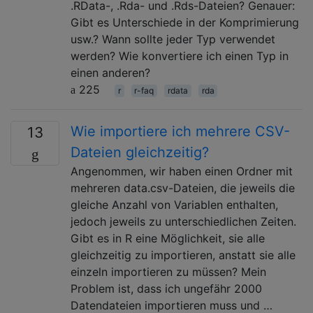
.RData-, .Rda- und .Rds-Dateien? Genauer:
Gibt es Unterschiede in der Komprimierung
usw.? Wann sollte jeder Typ verwendet
werden? Wie konvertiere ich einen Typ in
einen anderen?
225
r
r-faq
rdata
rda
Wie importiere ich mehrere CSV-
13
Dateien gleichzeitig?
Angenommen, wir haben einen Ordner mit
mehreren data.csv-Dateien, die jeweils die
gleiche Anzahl von Variablen enthalten,
jedoch jeweils zu unterschiedlichen Zeiten.
Gibt es in R eine Möglichkeit, sie alle
gleichzeitig zu importieren, anstatt sie alle
einzeln importieren zu müssen? Mein
Problem ist, dass ich ungefähr 2000
Datendateien importieren muss und …