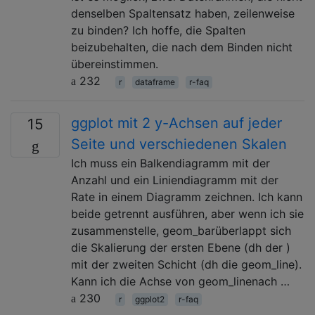
denselben Spaltensatz haben, zeilenweise
zu binden? Ich hoffe, die Spalten
beizubehalten, die nach dem Binden nicht
übereinstimmen.
232
r
dataframe
r-faq
ggplot mit 2 y-Achsen auf jeder
15
Seite und verschiedenen Skalen
Ich muss ein Balkendiagramm mit der
Anzahl und ein Liniendiagramm mit der
Rate in einem Diagramm zeichnen. Ich kann
beide getrennt ausführen, aber wenn ich sie
zusammenstelle, geom_barüberlappt sich
die Skalierung der ersten Ebene (dh der )
mit der zweiten Schicht (dh die geom_line).
Kann ich die Achse von geom_linenach …
230
r
ggplot2
r-faq