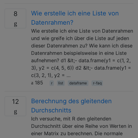
Wie erstelle ich eine Liste von
8
Datenrahmen?
Wie erstelle ich eine Liste von Datenrahmen
und wie greife ich über die Liste auf jeden
dieser Datenrahmen zu? Wie kann ich diese
Datenrahmen beispielsweise in eine Liste
aufnehmen? d1 &lt;- data.frame(y1 = c(1, 2,
3), y2 = c(4, 5, 6)) d2 &lt;- data.frame(y1 =
c(3, 2, 1), y2 = …
185
r
list
dataframe
r-faq
Berechnung des gleitenden
12
Durchschnitts
Ich versuche, mit R den gleitenden
Durchschnitt über eine Reihe von Werten in
einer Matrix zu berechnen. Die normale