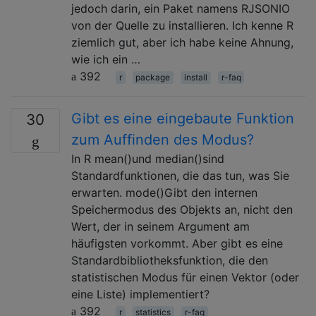
jedoch darin, ein Paket namens RJSONIO
von der Quelle zu installieren. Ich kenne R
ziemlich gut, aber ich habe keine Ahnung,
wie ich ein …
392
r
package
install
r-faq
Gibt es eine eingebaute Funktion
30
zum Auffinden des Modus?
In R mean()und median()sind
Standardfunktionen, die das tun, was Sie
erwarten. mode()Gibt den internen
Speichermodus des Objekts an, nicht den
Wert, der in seinem Argument am
häufigsten vorkommt. Aber gibt es eine
Standardbibliotheksfunktion, die den
statistischen Modus für einen Vektor (oder
eine Liste) implementiert?
392
r
statistics
r-faq