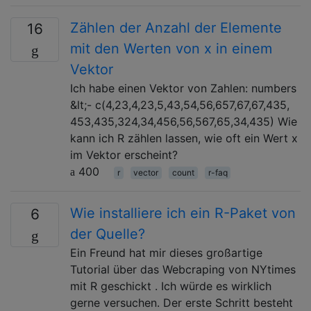
Zählen der Anzahl der Elemente
16
mit den Werten von x in einem
Vektor
Ich habe einen Vektor von Zahlen: numbers
&lt;- c(4,23,4,23,5,43,54,56,657,67,67,435,
453,435,324,34,456,56,567,65,34,435) Wie
kann ich R zählen lassen, wie oft ein Wert x
im Vektor erscheint?
400
r
vector
count
r-faq
Wie installiere ich ein R-Paket von
6
der Quelle?
Ein Freund hat mir dieses großartige
Tutorial über das Webcraping von NYtimes
mit R geschickt . Ich würde es wirklich
gerne versuchen. Der erste Schritt besteht