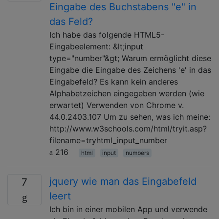
Eingabe des Buchstabens "e" in
das Feld?
Ich habe das folgende HTML5-
Eingabeelement: &lt;input
type="number"&gt; Warum ermöglicht diese
Eingabe die Eingabe des Zeichens 'e' in das
Eingabefeld? Es kann kein anderes
Alphabetzeichen eingegeben werden (wie
erwartet) Verwenden von Chrome v.
44.0.2403.107 Um zu sehen, was ich meine:
http://www.w3schools.com/html/tryit.asp?
filename=tryhtml_input_number
216
html
input
numbers
jquery wie man das Eingabefeld
7
leert
Ich bin in einer mobilen App und verwende