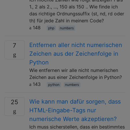
1., 2 als 2., ..., 150 als 150 .. Wie finde ich
das richtige Ordnungssuffix (st, nd, rd oder
th) für jede Zahl in meinem Code?
148
php
numbers
Entfernen aller nicht numerischen
7
Zeichen aus der Zeichenfolge in
Python
Wie entfernen wir alle nicht numerischen
Zeichen aus einer Zeichenfolge in Python?
143
python
numbers
Wie kann man dafür sorgen, dass
25
HTML-Eingabe-Tags nur
numerische Werte akzeptieren?
Ich muss sicherstellen, dass ein bestimmtes