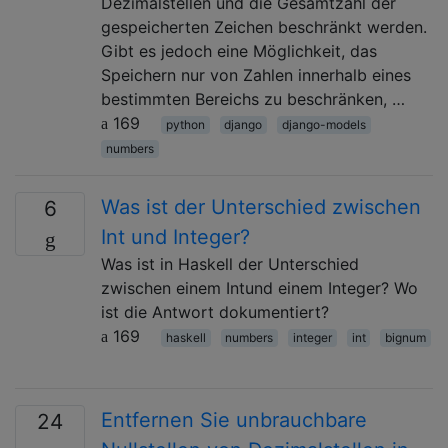
Dezimalstellen und die Gesamtzahl der
gespeicherten Zeichen beschränkt werden.
Gibt es jedoch eine Möglichkeit, das
Speichern nur von Zahlen innerhalb eines
bestimmten Bereichs zu beschränken, …
169
python
django
django-models
numbers
Was ist der Unterschied zwischen
6
Int und Integer?
Was ist in Haskell der Unterschied
zwischen einem Intund einem Integer? Wo
ist die Antwort dokumentiert?
169
haskell
numbers
integer
int
bignum
Entfernen Sie unbrauchbare
24