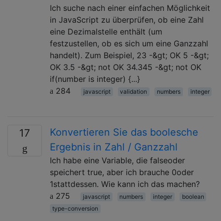
Ich suche nach einer einfachen Möglichkeit
in JavaScript zu überprüfen, ob eine Zahl
eine Dezimalstelle enthält (um
festzustellen, ob es sich um eine Ganzzahl
handelt). Zum Beispiel, 23 -&gt; OK 5 -&gt;
OK 3.5 -&gt; not OK 34.345 -&gt; not OK
if(number is integer) {...}
284
javascript
validation
numbers
integer
Konvertieren Sie das boolesche
17
Ergebnis in Zahl / Ganzzahl
Ich habe eine Variable, die falseoder
speichert true, aber ich brauche 0oder
1stattdessen. Wie kann ich das machen?
275
javascript
numbers
integer
boolean
type-conversion