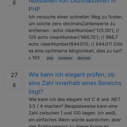
Nullstellen von Dezimalstellen in
PHP
Ich versuche einen schnellen Weg zu finden,
um solche zero decimalsZahlenwerte zu
entfernen : echo cleanNumber('125.00'); //
125 echo cleanNumber('966.70'); // 966.7
echo cleanNumber(844.011); // 844.011 Gibt
es eine optimierte Möglichkeit, dies zu tun?
163
php
numbers
decimal
Wie kann ich elegant prüfen, ob
27
eine Zahl innerhalb eines Bereichs
liegt?
Wie kann ich das elegant mit C # und .NET
3.5 / 4 machen? Beispielsweise kann eine
Zahl zwischen 1 und 100 liegen. Ich weiß,
ein einfaches Wenn würde ausreichen; aber
das Schlüsselwort zu dieser Frage ist