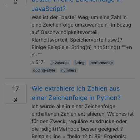
JavaScript?
Was ist der "beste" Weg, um eine Zahl in
eine Zeichenfolge umzuwandeln (in Bezug
auf Geschwindigkeitsvorteil,
Klarheitsvorteil, Speichervorteil usw.)?
Einige Beispiele: String(n) n.toString() ""+n
n+""
517
javascript
string
performance
coding-style
numbers
Wie extrahiere ich Zahlen aus
17
einer Zeichenfolge in Python?
Ich würde alle in einer Zeichenfolge
enthaltenen Zahlen extrahieren. Welches ist
für den Zweck, reguläre Ausdrücke oder
die isdigit()Methode besser geeignet ?
Beispiel: line = "hello 12 hi 89" Ergebnis: