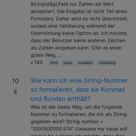
&lt;input&gt;Feld nur Zahlen als Wert
akzeptiert. Die Eingabe ist nicht Teil eines
Formulars. Daher wird es nicht übermittelt,
sodass eine Validierung während der
Übermittlung keine Option ist. Ich möchte,
dass der Benutzer keine anderen Zeichen
als Zahlen eingeben kann. Gibt es einen
guten Weg, …
143
html
input
numbers
validating
Wie kann ich eine String-Nummer
10
so formatieren, dass sie Kommas
und Runden enthält?
Was ist der beste Weg, um die folgende
Nummer zu formatieren, die mir als String
gegeben wird? String number =
"1000500000.574" //assume my value will
always be a String Ich möchte, dass dies