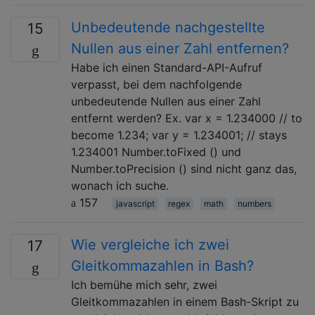
Unbedeutende nachgestellte
15
Nullen aus einer Zahl entfernen?
Habe ich einen Standard-API-Aufruf
verpasst, bei dem nachfolgende
unbedeutende Nullen aus einer Zahl
entfernt werden? Ex. var x = 1.234000 // to
become 1.234; var y = 1.234001; // stays
1.234001 Number.toFixed () und
Number.toPrecision () sind nicht ganz das,
wonach ich suche.
157
javascript
regex
math
numbers
Wie vergleiche ich zwei
17
Gleitkommazahlen in Bash?
Ich bemühe mich sehr, zwei
Gleitkommazahlen in einem Bash-Skript zu