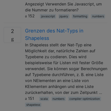
Angezeigt Verwenden Sie Javascript, um
die Nummer zu formatieren?
152
javascript
jquery
formatting
numbers
Grenzen des Nat-Typs in
2
Shapeless
In Shapeless stellt der Nat-Typ eine
Möglichkeit dar, natürliche Zahlen auf
Typebene zu codieren. Dies wird
beispielsweise für Listen mit fester Größe
verwendet. Sie können sogar Berechnungen
auf Typebene durchführen, z. B. eine Liste
von NElementen an eine Liste von
KElementen anhängen und eine Liste
zurückerhalten, von der zum Zeitpunkt …
151
scala
numbers
compiler-optimization
shapeless