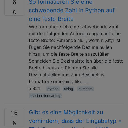
So formatieren Sie eine
6
schwebende Zahl in Python auf
eine feste Breite
Wie formatiere ich eine schwebende Zahl
mit den folgenden Anforderungen auf eine
feste Breite: Führende Null, wenn n &lt;1 ist
Fügen Sie nachfolgende Dezimalnullen
hinzu, um die feste Breite auszufüllen
Schneiden Sie Dezimalstellen über die feste
Breite hinaus ab Richten Sie alle
Dezimalstellen aus Zum Beispiel: %
formatter something like …
321
python
string
numbers
number-formatting
Gibt es eine Möglichkeit zu
16
verhindern, dass der Eingabetyp =