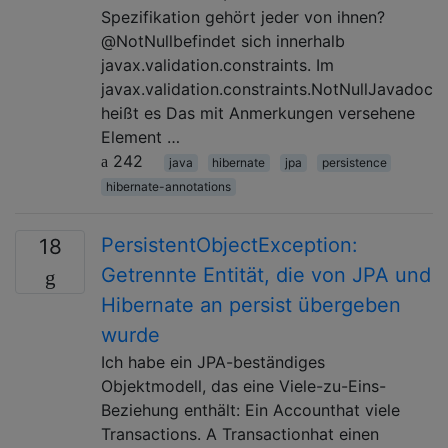
Spezifikation gehört jeder von ihnen?
@NotNullbefindet sich innerhalb
javax.validation.constraints. Im
javax.validation.constraints.NotNullJavadoc
heißt es Das mit Anmerkungen versehene
Element …
242
java
hibernate
jpa
persistence
hibernate-annotations
PersistentObjectException:
18
Getrennte Entität, die von JPA und
Hibernate an persist übergeben
wurde
Ich habe ein JPA-beständiges
Objektmodell, das eine Viele-zu-Eins-
Beziehung enthält: Ein Accounthat viele
Transactions. A Transactionhat einen