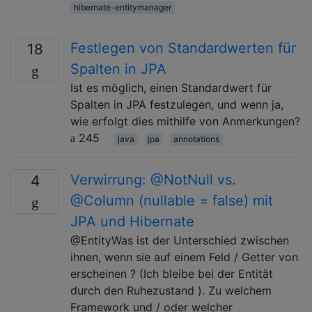
hibernate-entitymanager
Festlegen von Standardwerten für
18
Spalten in JPA
Ist es möglich, einen Standardwert für
Spalten in JPA festzulegen, und wenn ja,
wie erfolgt dies mithilfe von Anmerkungen?
245
java
jpa
annotations
Verwirrung: @NotNull vs.
4
@Column (nullable = false) mit
JPA und Hibernate
@EntityWas ist der Unterschied zwischen
ihnen, wenn sie auf einem Feld / Getter von
erscheinen ? (Ich bleibe bei der Entität
durch den Ruhezustand ). Zu welchem ​​
Framework und / oder welcher