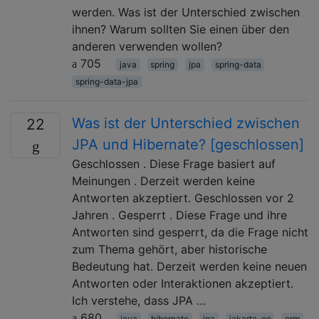
werden. Was ist der Unterschied zwischen
ihnen? Warum sollten Sie einen über den
anderen verwenden wollen?
705
java
spring
jpa
spring-data
spring-data-jpa
Was ist der Unterschied zwischen
22
JPA und Hibernate? [geschlossen]
Geschlossen . Diese Frage basiert auf
Meinungen . Derzeit werden keine
Antworten akzeptiert. Geschlossen vor 2
Jahren . Gesperrt . Diese Frage und ihre
Antworten sind gesperrt, da die Frage nicht
zum Thema gehört, aber historische
Bedeutung hat. Derzeit werden keine neuen
Antworten oder Interaktionen akzeptiert.
Ich verstehe, dass JPA …
680
java
hibernate
jpa
jakarta-ee
orm