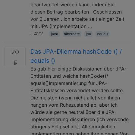
beantwortet werden kann, indem Sie
diesen Beitrag bearbeiten . Geschlossen
vor 6 Jahren . Ich arbeite seit einiger Zeit
mit JPA (Implementation …
422
java
hibernate
jpa
equals
Das JPA-Dilemma hashCode () /
20
equals ()
Es gab hier einige Diskussionen über JPA-
Entitäten und welche hashCode()/
equals()Implementierung für JPA-
Entitätsklassen verwendet werden sollte.
Die meisten (wenn nicht alle) von ihnen
hängen vom Ruhezustand ab, aber ich
würde sie gerne neutral über die JPA-
Implementierung diskutieren (ich verwende
übrigens EclipseLink). Alle möglichen
Implementierungen haben ihre eigenen Vor-