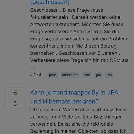
[geschlossen]
Geschlossen . Diese Frage muss
fokussierter sein . Derzeit werden keine
Antworten akzeptiert. Möchten Sie diese
Frage verbessern? Aktualisieren Sie die
Frage so, dass sie sich nur auf ein Problem
konzentriert, indem Sie diesen Beitrag
bearbeiten . Geschlossen vor 5 Jahren .
Verbessere diese Frage Ich bin mit ORM als
…
174
java
hibernate
orm
jpa
jdo
Kann jemand mappedBy in JPA
6
und Hibernate erklären?
Ich bin neu im Winterschlaf und muss Eins-
zu-Viele- und Viele-zu-Eins-Beziehungen
verwenden. Es ist eine bidirektionale
Beziehung in meinen Objekten, so dass ich