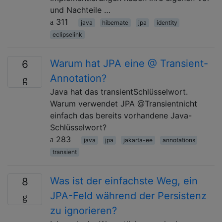
und Nachteile …
311
java
hibernate
jpa
identity
eclipselink
Warum hat JPA eine @ Transient-
6
Annotation?
Java hat das transientSchlüsselwort.
Warum verwendet JPA @Transientnicht
einfach das bereits vorhandene Java-
Schlüsselwort?
283
java
jpa
jakarta-ee
annotations
transient
Was ist der einfachste Weg, ein
8
JPA-Feld während der Persistenz
zu ignorieren?