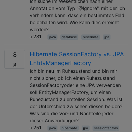
Ich suche im Wesentlichen nach einer
Annotation vom Typ "@Ignore", mit der ich
verhindern kann, dass ein bestimmtes Feld
beibehalten wird. Wie kann dies erreicht
werden?
281
java
database
hibernate
jpa
Hibernate SessionFactory vs. JPA
8
EntityManagerFactory
Ich bin neu im Ruhezustand und bin mir
nicht sicher, ob ich einen Ruhezustand
SessionFactoryoder eine JPA verwenden
soll EntityManagerFactory, um einen
Ruhezustand zu erstellen Session. Was ist
der Unterschied zwischen diesen beiden?
Was sind die Vor- und Nachteile jeder
dieser Anwendungen?
251
java
hibernate
jpa
sessionfactory