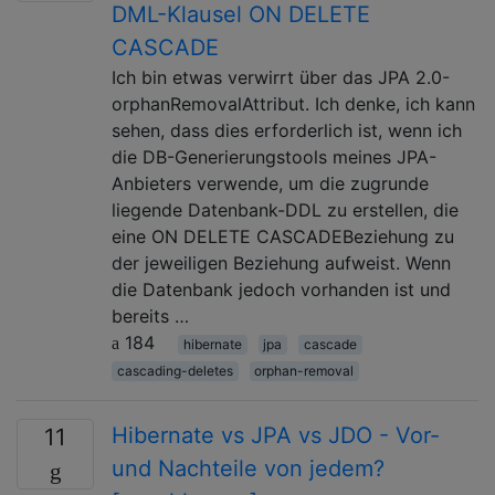
DML-Klausel ON DELETE
CASCADE
Ich bin etwas verwirrt über das JPA 2.0-
orphanRemovalAttribut. Ich denke, ich kann
sehen, dass dies erforderlich ist, wenn ich
die DB-Generierungstools meines JPA-
Anbieters verwende, um die zugrunde
liegende Datenbank-DDL zu erstellen, die
eine ON DELETE CASCADEBeziehung zu
der jeweiligen Beziehung aufweist. Wenn
die Datenbank jedoch vorhanden ist und
bereits …
184
hibernate
jpa
cascade
cascading-deletes
orphan-removal
Hibernate vs JPA vs JDO - Vor-
11
und Nachteile von jedem?