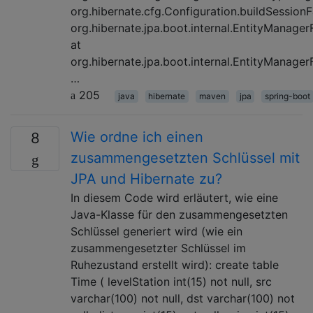
org.hibernate.cfg.Configuration.buildSessionF
org.hibernate.jpa.boot.internal.EntityManage
at
org.hibernate.jpa.boot.internal.EntityManage
…
205
java
hibernate
maven
jpa
spring-boot
Wie ordne ich einen
8
zusammengesetzten Schlüssel mit
JPA und Hibernate zu?
In diesem Code wird erläutert, wie eine
Java-Klasse für den zusammengesetzten
Schlüssel generiert wird (wie ein
zusammengesetzter Schlüssel im
Ruhezustand erstellt wird): create table
Time ( levelStation int(15) not null, src
varchar(100) not null, dst varchar(100) not