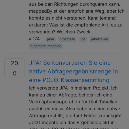
aus beiden Richtungen durchqueren kann.
mappedByist der empfohlene Weg, aber ich
konnte es nicht verstehen. Kann jemand
erklären: Was ist die empfohlene Art, es zu
verwenden? Welchen Zweck …
174
java
hibernate
jpa
jakarta-ee
hibernate-mapping
JPA: So konvertieren Sie eine
20
native Abfrageergebnismenge in
eine POJO-Klassensammlung
Ich verwende JPA in meinem Projekt. Ich
kam zu einer Abfrage, bei der ich eine
Verknüpfungsoperation für fünf Tabellen
ausführen muss. Also habe ich eine native
Abfrage erstellt, die fünf Felder zurückgibt.
Jetzt möchte ich das Ergebnisobjekt in