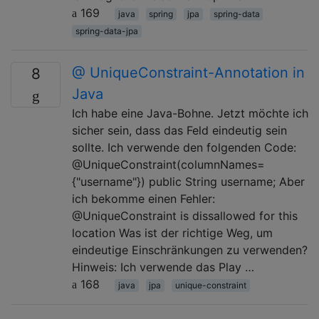
169
java
spring
jpa
spring-data
spring-data-jpa
@ UniqueConstraint-Annotation in
8
Java
Ich habe eine Java-Bohne. Jetzt möchte ich
sicher sein, dass das Feld eindeutig sein
sollte. Ich verwende den folgenden Code:
@UniqueConstraint(columnNames=
{"username"}) public String username; Aber
ich bekomme einen Fehler:
@UniqueConstraint is dissallowed for this
location Was ist der richtige Weg, um
eindeutige Einschränkungen zu verwenden?
Hinweis: Ich verwende das Play …
168
java
jpa
unique-constraint