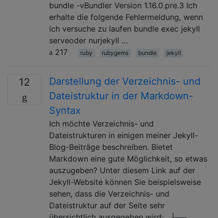
bundle -vBundler Version 1.16.0.pre.3 Ich
erhalte die folgende Fehlermeldung, wenn
ich versuche zu laufen bundle exec jekyll
serveoder nurjekyll …
217
ruby
rubygems
bundle
jekyll
Darstellung der Verzeichnis- und
12
Dateistruktur in der Markdown-
Syntax
Ich möchte Verzeichnis- und
Dateistrukturen in einigen meiner Jekyll-
Blog-Beiträge beschreiben. Bietet
Markdown eine gute Möglichkeit, so etwas
auszugeben? Unter diesem Link auf der
Jekyll-Website können Sie beispielsweise
sehen, dass die Verzeichnis- und
Dateistruktur auf der Seite sehr
übersichtlich ausgegeben wird: . ├──