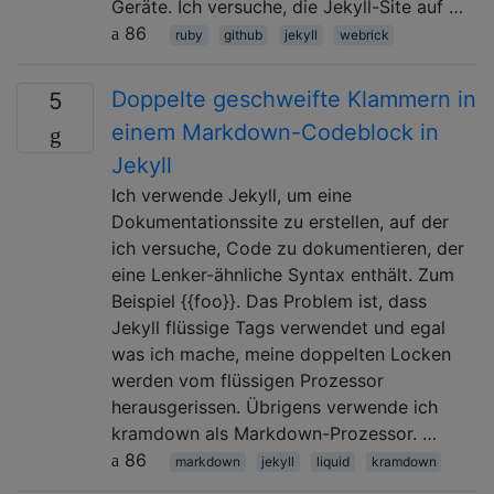
Geräte. Ich versuche, die Jekyll-Site auf …
86
ruby
github
jekyll
webrick
Doppelte geschweifte Klammern in
5
einem Markdown-Codeblock in
Jekyll
Ich verwende Jekyll, um eine
Dokumentationssite zu erstellen, auf der
ich versuche, Code zu dokumentieren, der
eine Lenker-ähnliche Syntax enthält. Zum
Beispiel {{foo}}. Das Problem ist, dass
Jekyll flüssige Tags verwendet und egal
was ich mache, meine doppelten Locken
werden vom flüssigen Prozessor
herausgerissen. Übrigens verwende ich
kramdown als Markdown-Prozessor. …
86
markdown
jekyll
liquid
kramdown