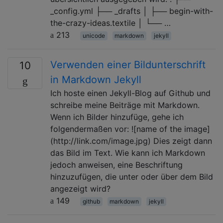
_config.yml ├── _drafts │ ├── begin-with-
the-crazy-ideas.textile │ └── …
213
unicode
markdown
jekyll
Verwenden einer Bildunterschrift
10
in Markdown Jekyll
Ich hoste einen Jekyll-Blog auf Github und
schreibe meine Beiträge mit Markdown.
Wenn ich Bilder hinzufüge, gehe ich
folgendermaßen vor: ![name of the image]
(http://link.com/image.jpg) Dies zeigt dann
das Bild im Text. Wie kann ich Markdown
jedoch anweisen, eine Beschriftung
hinzuzufügen, die unter oder über dem Bild
angezeigt wird?
149
github
markdown
jekyll