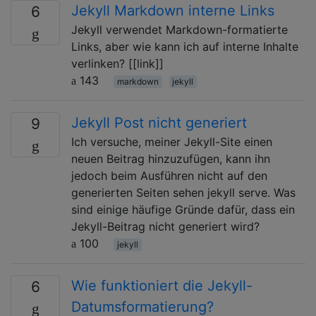
Jekyll Markdown interne Links
6
Jekyll verwendet Markdown-formatierte
Links, aber wie kann ich auf interne Inhalte
verlinken? [[link]]
143
markdown
jekyll
Jekyll Post nicht generiert
9
Ich versuche, meiner Jekyll-Site einen
neuen Beitrag hinzuzufügen, kann ihn
jedoch beim Ausführen nicht auf den
generierten Seiten sehen jekyll serve. Was
sind einige häufige Gründe dafür, dass ein
Jekyll-Beitrag nicht generiert wird?
100
jekyll
Wie funktioniert die Jekyll-
6
Datumsformatierung?