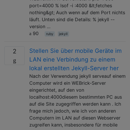
port=4000 % lsof -i :4000 &lt;fetches
nothing&gt; Auch wenn auf dem Port nichts
läuft. Unten sind die Details: % jekyll --
version …
90
ruby
jekyll
Stellen Sie über mobile Geräte im
2
LAN eine Verbindung zu einem
lokal erstellten Jekyll-Server her
Nach der Verwendung jekyll serveauf einem
Computer wird ein WEBrick-Server
eingerichtet, auf den von
localhost:4000diesem bestimmten PC aus
auf die Site zugegriffen werden kann . Ich
frage mich jedoch, wie ich von anderen
Computern im LAN auf diesen Webserver
zugreifen kann, insbesondere für mobile