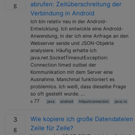
abrufen: Zeitüberschreitung der
Verbindung in Android
Ich bin relativ neu in der Android-
Entwicklung. Ich entwickle eine Android-
Anwendung, in der ich eine Anfrage an den
Webserver sende und JSON-Objekte
analysiere. Häufig erhalte ich
java.net.SocketTimeoutException:
Connection timed outbei der
Kommunikation mit dem Server eine
Ausnahme. Manchmal funktioniert es
problemlos. Ich weiß, dass dieselbe Frage
so oft gestellt wurde. …
77
java
android
httpurlconnection
java-io
Wie kopiere ich große Datendateien
3
Zeile für Zeile?