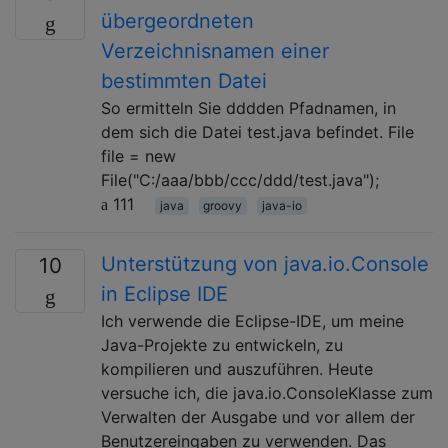
übergeordneten
Verzeichnisnamen einer
bestimmten Datei
So ermitteln Sie dddden Pfadnamen, in
dem sich die Datei test.java befindet. File
file = new
File("C:/aaa/bbb/ccc/ddd/test.java");
111
java
groovy
java-io
Unterstützung von java.io.Console
10
in Eclipse IDE
Ich verwende die Eclipse-IDE, um meine
Java-Projekte zu entwickeln, zu
kompilieren und auszuführen. Heute
versuche ich, die java.io.ConsoleKlasse zum
Verwalten der Ausgabe und vor allem der
Benutzereingaben zu verwenden. Das