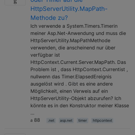
HttpServerUtility.MapPath-
Methode zu?
Ich verwende a System.Timers.Timerin
meiner Asp.Net-Anwendung und muss die
HttpServerUtility.MapPathMethode
verwenden, die anscheinend nur über
verfügbar ist
HttpContext.Current.Server.MapPath. Das
Problem ist , dass HttpContext.Currentist ,
nullwenn das Timer.ElapsedEreignis
ausgelöst wird . Gibt es eine andere
Möglichkeit, einen Verweis auf ein
HttpServerUtility-Objekt abzurufen? Ich
könnte es in den Konstruktor meiner Klasse
…
88
.net
asp.net
timer
httpcontext