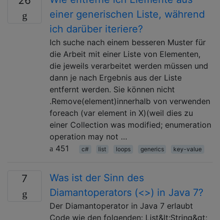
26
einer generischen Liste, während
ich darüber iteriere?
Ich suche nach einem besseren Muster für
die Arbeit mit einer Liste von Elementen,
die jeweils verarbeitet werden müssen und
dann je nach Ergebnis aus der Liste
entfernt werden. Sie können nicht
.Remove(element)innerhalb von verwenden
foreach (var element in X)(weil dies zu
einer Collection was modified; enumeration
operation may not …
451
c#
list
loops
generics
key-value
Was ist der Sinn des
7
Diamantoperators (<>) in Java 7?
Der Diamantoperator in Java 7 erlaubt
Code wie den folgenden: List&lt;String&gt;