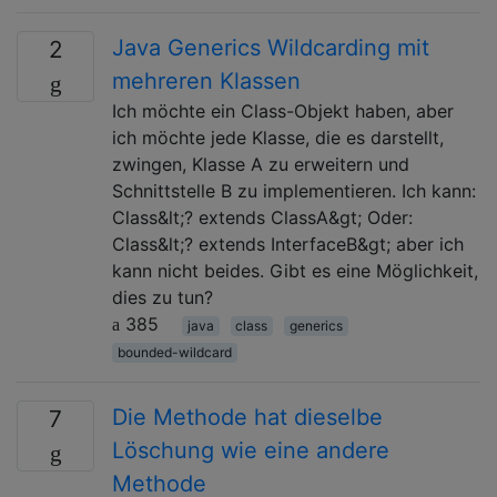
Java Generics Wildcarding mit
2
mehreren Klassen
Ich möchte ein Class-Objekt haben, aber
ich möchte jede Klasse, die es darstellt,
zwingen, Klasse A zu erweitern und
Schnittstelle B zu implementieren. Ich kann:
Class&lt;? extends ClassA&gt; Oder:
Class&lt;? extends InterfaceB&gt; aber ich
kann nicht beides. Gibt es eine Möglichkeit,
dies zu tun?
385
java
class
generics
bounded-wildcard
Die Methode hat dieselbe
7
Löschung wie eine andere
Methode