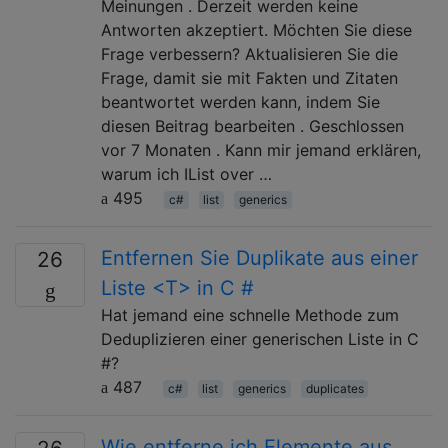
Meinungen . Derzeit werden keine
Antworten akzeptiert. Möchten Sie diese
Frage verbessern? Aktualisieren Sie die
Frage, damit sie mit Fakten und Zitaten
beantwortet werden kann, indem Sie
diesen Beitrag bearbeiten . Geschlossen
vor 7 Monaten . Kann mir jemand erklären,
warum ich IList over …
495
c#
list
generics
Entfernen Sie Duplikate aus einer
26
Liste <T> in C #
Hat jemand eine schnelle Methode zum
Deduplizieren einer generischen Liste in C
#?
487
c#
list
generics
duplicates
Wie entferne ich Elemente aus