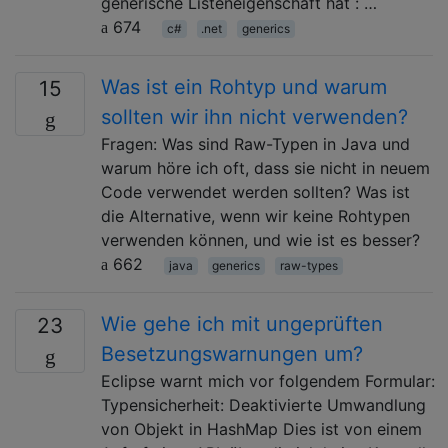
generische Listeneigenschaft hat : …
674
c#
.net
generics
Was ist ein Rohtyp und warum
15
sollten wir ihn nicht verwenden?
Fragen: Was sind Raw-Typen in Java und
warum höre ich oft, dass sie nicht in neuem
Code verwendet werden sollten? Was ist
die Alternative, wenn wir keine Rohtypen
verwenden können, und wie ist es besser?
662
java
generics
raw-types
Wie gehe ich mit ungeprüften
23
Besetzungswarnungen um?
Eclipse warnt mich vor folgendem Formular:
Typensicherheit: Deaktivierte Umwandlung
von Objekt in HashMap Dies ist von einem