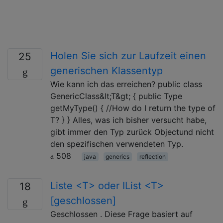
Holen Sie sich zur Laufzeit einen
25
generischen Klassentyp
Wie kann ich das erreichen? public class
GenericClass&lt;T&gt; { public Type
getMyType() { //How do I return the type of
T? } } Alles, was ich bisher versucht habe,
gibt immer den Typ zurück Objectund nicht
den spezifischen verwendeten Typ.
508
java
generics
reflection
Liste <T> oder IList <T>
18
[geschlossen]
Geschlossen . Diese Frage basiert auf