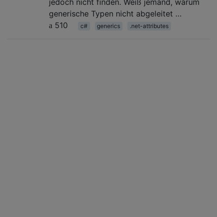
jedoch nicht finden. Weiß jemand, warum
generische Typen nicht abgeleitet …
510
c#
generics
.net-attributes