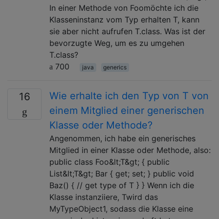
In einer Methode von Foomöchte ich die
Klasseninstanz vom Typ erhalten T, kann
sie aber nicht aufrufen T.class. Was ist der
bevorzugte Weg, um es zu umgehen
T.class?
700
java
generics
Wie erhalte ich den Typ von T von
16
einem Mitglied einer generischen
Klasse oder Methode?
Angenommen, ich habe ein generisches
Mitglied in einer Klasse oder Methode, also:
public class Foo&lt;T&gt; { public
List&lt;T&gt; Bar { get; set; } public void
Baz() { // get type of T } } Wenn ich die
Klasse instanziiere, Twird das
MyTypeObject1, sodass die Klasse eine