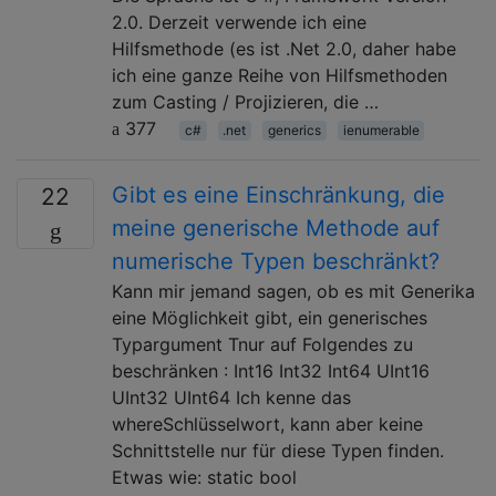
2.0. Derzeit verwende ich eine
Hilfsmethode (es ist .Net 2.0, daher habe
ich eine ganze Reihe von Hilfsmethoden
zum Casting / Projizieren, die …
377
c#
.net
generics
ienumerable
Gibt es eine Einschränkung, die
22
meine generische Methode auf
numerische Typen beschränkt?
Kann mir jemand sagen, ob es mit Generika
eine Möglichkeit gibt, ein generisches
Typargument Tnur auf Folgendes zu
beschränken : Int16 Int32 Int64 UInt16
UInt32 UInt64 Ich kenne das
whereSchlüsselwort, kann aber keine
Schnittstelle nur für diese Typen finden.
Etwas wie: static bool