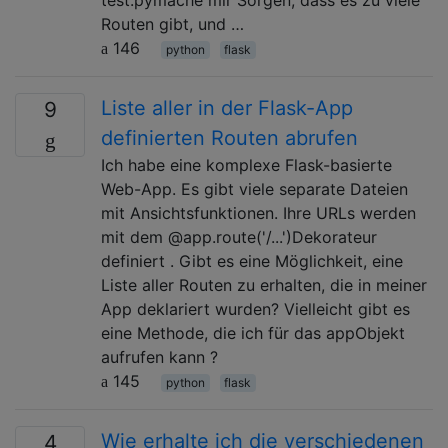
Routen gibt, und …
146
python
flask
Liste aller in der Flask-App
9
definierten Routen abrufen
Ich habe eine komplexe Flask-basierte
Web-App. Es gibt viele separate Dateien
mit Ansichtsfunktionen. Ihre URLs werden
mit dem @app.route('/...')Dekorateur
definiert . Gibt es eine Möglichkeit, eine
Liste aller Routen zu erhalten, die in meiner
App deklariert wurden? Vielleicht gibt es
eine Methode, die ich für das appObjekt
aufrufen kann ?
145
python
flask
Wie erhalte ich die verschiedenen
4