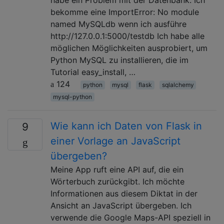
bekomme eine ImportError: No module
named MySQLdb wenn ich ausführe
http://127.0.0.1:5000/testdb Ich habe alle
möglichen Möglichkeiten ausprobiert, um
Python MySQL zu installieren, die im
Tutorial easy_install, …
124
python
mysql
flask
sqlalchemy
mysql-python
Wie kann ich Daten von Flask in
9
einer Vorlage an JavaScript
übergeben?
Meine App ruft eine API auf, die ein
Wörterbuch zurückgibt. Ich möchte
Informationen aus diesem Diktat in der
Ansicht an JavaScript übergeben. Ich
verwende die Google Maps-API speziell in