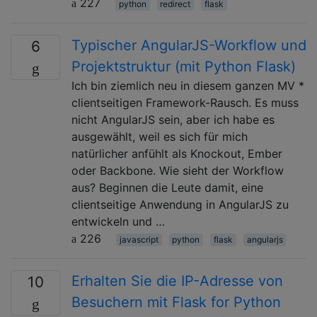
227
python
redirect
flask
Typischer AngularJS-Workflow und
6
Projektstruktur (mit Python Flask)
Ich bin ziemlich neu in diesem ganzen MV *
clientseitigen Framework-Rausch. Es muss
nicht AngularJS sein, aber ich habe es
ausgewählt, weil es sich für mich
natürlicher anfühlt als Knockout, Ember
oder Backbone. Wie sieht der Workflow
aus? Beginnen die Leute damit, eine
clientseitige Anwendung in AngularJS zu
entwickeln und …
226
javascript
python
flask
angularjs
Erhalten Sie die IP-Adresse von
10
Besuchern mit Flask for Python