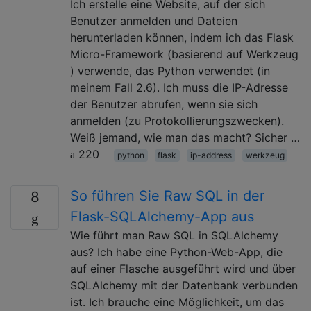
Ich erstelle eine Website, auf der sich
Benutzer anmelden und Dateien
herunterladen können, indem ich das Flask
Micro-Framework (basierend auf Werkzeug
) verwende, das Python verwendet (in
meinem Fall 2.6). Ich muss die IP-Adresse
der Benutzer abrufen, wenn sie sich
anmelden (zu Protokollierungszwecken).
Weiß jemand, wie man das macht? Sicher …
220
python
flask
ip-address
werkzeug
So führen Sie Raw SQL in der
8
Flask-SQLAlchemy-App aus
Wie führt man Raw SQL in SQLAlchemy
aus? Ich habe eine Python-Web-App, die
auf einer Flasche ausgeführt wird und über
SQLAlchemy mit der Datenbank verbunden
ist. Ich brauche eine Möglichkeit, um das