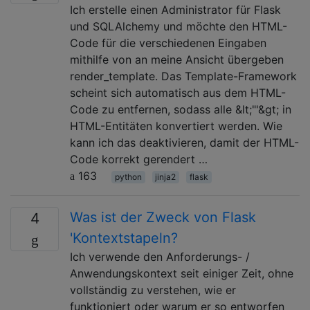
Ich erstelle einen Administrator für Flask
und SQLAlchemy und möchte den HTML-
Code für die verschiedenen Eingaben
mithilfe von an meine Ansicht übergeben
render_template. Das Template-Framework
scheint sich automatisch aus dem HTML-
Code zu entfernen, sodass alle &lt;"'&gt; in
HTML-Entitäten konvertiert werden. Wie
kann ich das deaktivieren, damit der HTML-
Code korrekt gerendert …
163
python
jinja2
flask
Was ist der Zweck von Flask
4
'Kontextstapeln?
Ich verwende den Anforderungs- /
Anwendungskontext seit einiger Zeit, ohne
vollständig zu verstehen, wie er
funktioniert oder warum er so entworfen