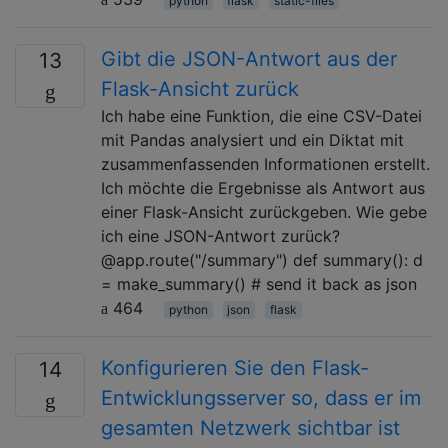
python
flask
static-files
Gibt die JSON-Antwort aus der
13
Flask-Ansicht zurück
Ich habe eine Funktion, die eine CSV-Datei
mit Pandas analysiert und ein Diktat mit
zusammenfassenden Informationen erstellt.
Ich möchte die Ergebnisse als Antwort aus
einer Flask-Ansicht zurückgeben. Wie gebe
ich eine JSON-Antwort zurück?
@app.route("/summary") def summary(): d
= make_summary() # send it back as json
464
python
json
flask
Konfigurieren Sie den Flask-
14
Entwicklungsserver so, dass er im
gesamten Netzwerk sichtbar ist