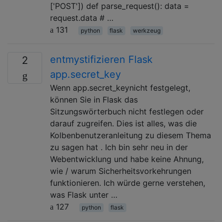
['POST']) def parse_request(): data =
request.data # …
131
python
flask
werkzeug
entmystifizieren Flask
2
app.secret_key
Wenn app.secret_keynicht festgelegt,
können Sie in Flask das
Sitzungswörterbuch nicht festlegen oder
darauf zugreifen. Dies ist alles, was die
Kolbenbenutzeranleitung zu diesem Thema
zu sagen hat . Ich bin sehr neu in der
Webentwicklung und habe keine Ahnung,
wie / warum Sicherheitsvorkehrungen
funktionieren. Ich würde gerne verstehen,
was Flask unter …
127
python
flask