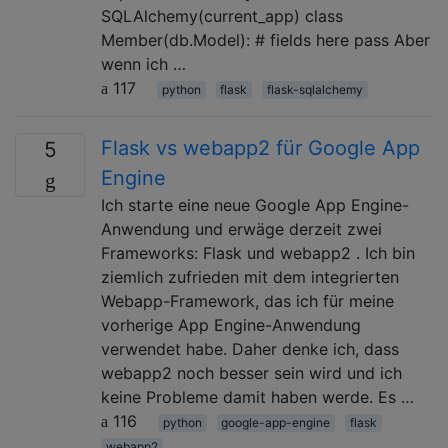
SQLAlchemy(current_app) class
Member(db.Model): # fields here pass Aber
wenn ich …
117
python
flask
flask-sqlalchemy
Flask vs webapp2 für Google App
5
Engine
Ich starte eine neue Google App Engine-
Anwendung und erwäge derzeit zwei
Frameworks: Flask und webapp2 . Ich bin
ziemlich zufrieden mit dem integrierten
Webapp-Framework, das ich für meine
vorherige App Engine-Anwendung
verwendet habe. Daher denke ich, dass
webapp2 noch besser sein wird und ich
keine Probleme damit haben werde. Es …
116
python
google-app-engine
flask
webapp2