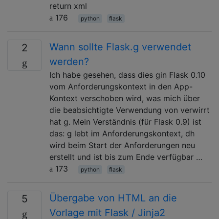
return xml
176
python
flask
Wann sollte Flask.g verwendet
2
werden?
Ich habe gesehen, dass dies gin Flask 0.10
vom Anforderungskontext in den App-
Kontext verschoben wird, was mich über
die beabsichtigte Verwendung von verwirrt
hat g. Mein Verständnis (für Flask 0.9) ist
das: g lebt im Anforderungskontext, dh
wird beim Start der Anforderungen neu
erstellt und ist bis zum Ende verfügbar …
173
python
flask
Übergabe von HTML an die
5
Vorlage mit Flask / Jinja2