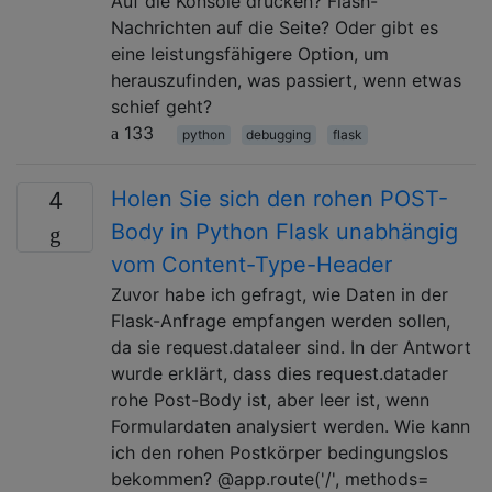
Auf die Konsole drucken? Flash-
Nachrichten auf die Seite? Oder gibt es
eine leistungsfähigere Option, um
herauszufinden, was passiert, wenn etwas
schief geht?
133
python
debugging
flask
Holen Sie sich den rohen POST-
4
Body in Python Flask unabhängig
vom Content-Type-Header
Zuvor habe ich gefragt, wie Daten in der
Flask-Anfrage empfangen werden sollen,
da sie request.dataleer sind. In der Antwort
wurde erklärt, dass dies request.datader
rohe Post-Body ist, aber leer ist, wenn
Formulardaten analysiert werden. Wie kann
ich den rohen Postkörper bedingungslos
bekommen? @app.route('/', methods=