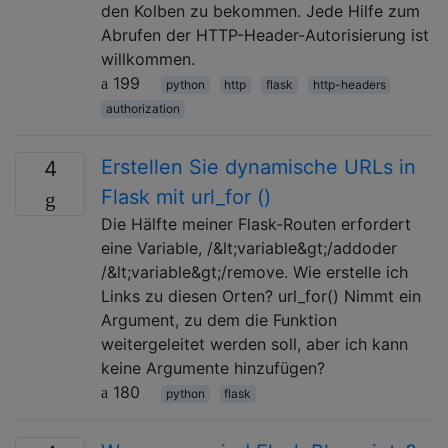
den Kolben zu bekommen. Jede Hilfe zum
Abrufen der HTTP-Header-Autorisierung ist
willkommen.
199
python
http
flask
http-headers
authorization
Erstellen Sie dynamische URLs in
4
Flask mit url_for ()
Die Hälfte meiner Flask-Routen erfordert
eine Variable, /&lt;variable&gt;/addoder
/&lt;variable&gt;/remove. Wie erstelle ich
Links zu diesen Orten? url_for() Nimmt ein
Argument, zu dem die Funktion
weitergeleitet werden soll, aber ich kann
keine Argumente hinzufügen?
180
python
flask