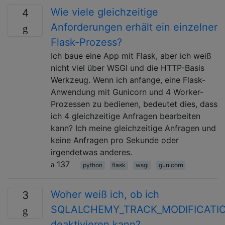
Wie viele gleichzeitige
4
Anforderungen erhält ein einzelner
Flask-Prozess?
Ich baue eine App mit Flask, aber ich weiß
nicht viel über WSGI und die HTTP-Basis
Werkzeug. Wenn ich anfange, eine Flask-
Anwendung mit Gunicorn und 4 Worker-
Prozessen zu bedienen, bedeutet dies, dass
ich 4 gleichzeitige Anfragen bearbeiten
kann? Ich meine gleichzeitige Anfragen und
keine Anfragen pro Sekunde oder
irgendetwas anderes.
137
python
flask
wsgi
gunicorn
Woher weiß ich, ob ich
3
SQLALCHEMY_TRACK_MODIFICATI
deaktivieren kann?