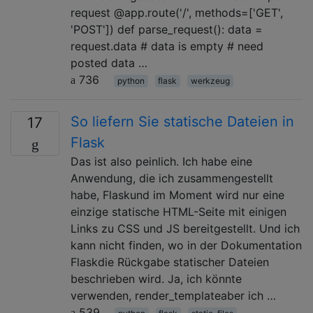
request @app.route('/', methods=['GET',
'POST']) def parse_request(): data =
request.data # data is empty # need
posted data …
736
python
flask
werkzeug
So liefern Sie statische Dateien in
17
Flask
Das ist also peinlich. Ich habe eine
Anwendung, die ich zusammengestellt
habe, Flaskund im Moment wird nur eine
einzige statische HTML-Seite mit einigen
Links zu CSS und JS bereitgestellt. Und ich
kann nicht finden, wo in der Dokumentation
Flaskdie Rückgabe statischer Dateien
beschrieben wird. Ja, ich könnte
verwenden, render_templateaber ich …
539