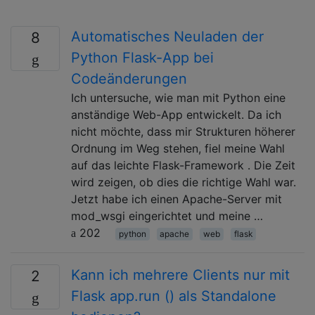
Automatisches Neuladen der
8
Python Flask-App bei
Codeänderungen
Ich untersuche, wie man mit Python eine
anständige Web-App entwickelt. Da ich
nicht möchte, dass mir Strukturen höherer
Ordnung im Weg stehen, fiel meine Wahl
auf das leichte Flask-Framework . Die Zeit
wird zeigen, ob dies die richtige Wahl war.
Jetzt habe ich einen Apache-Server mit
mod_wsgi eingerichtet und meine …
202
python
apache
web
flask
Kann ich mehrere Clients nur mit
2
Flask app.run () als Standalone