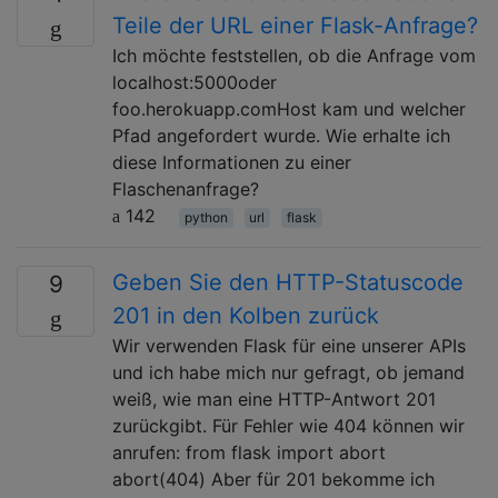
Teile der URL einer Flask-Anfrage?
Ich möchte feststellen, ob die Anfrage vom
localhost:5000oder
foo.herokuapp.comHost kam und welcher
Pfad angefordert wurde. Wie erhalte ich
diese Informationen zu einer
Flaschenanfrage?
142
python
url
flask
Geben Sie den HTTP-Statuscode
9
201 in den Kolben zurück
Wir verwenden Flask für eine unserer APIs
und ich habe mich nur gefragt, ob jemand
weiß, wie man eine HTTP-Antwort 201
zurückgibt. Für Fehler wie 404 können wir
anrufen: from flask import abort
abort(404) Aber für 201 bekomme ich