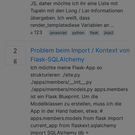
JS, daher möchte ich ihr eine Liste mit
Tupeln mit den Long / Lat-Informationen
übergeben. Ich weiß, dass
render_templatediese Variablen an …
123
javascript
python
flask
jinja2
Problem beim Import / Kontext von
2
Flask-SQLAlchemy
Ich möchte meine Flask-App so
strukturieren: ./site.py
./apps/members/__init__.py
./apps/members/models.py apps.members
ist ein Flask Blueprint. Um die
Modellklassen zu erstellen, muss ich die
App in der Hand haben, etwa: #
apps.members.models from flask import
current_app from flaskext.sqlalchemy
import SQLAlchemy db =