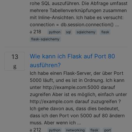
rohe SQL auszuführen. Die Abfrage umfasst
mehrere Tabellenverknüpfungen zusammen
mit Inline-Ansichten. Ich habe es versucht:
connection = db.session.connection() …
218
python
sql
sqlalchemy
flask
flask-sqlalchemy
Wie kann ich Flask auf Port 80
13
ausführen?
Ich habe einen Flask-Server, der über Port
5000 läuft, und es ist in Ordnung. Ich kann
unter http://example.com:5000 darauf
zugreifen Aber ist es möglich, einfach unter
http://example.com darauf zuzugreifen ?
Ich gehe davon aus, dass dies bedeutet,
dass ich den Port von 5000 auf 80 ändern
muss. Aber wenn ich …
212
python
networking
flask
port