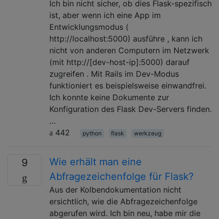
Ich bin nicht sicher, ob dies Flask-spezifisch
ist, aber wenn ich eine App im
Entwicklungsmodus (
http://localhost:5000) ausführe , kann ich
nicht von anderen Computern im Netzwerk
(mit http://[dev-host-ip]:5000) darauf
zugreifen . Mit Rails im Dev-Modus
funktioniert es beispielsweise einwandfrei.
Ich konnte keine Dokumente zur
Konfiguration des Flask Dev-Servers finden.
…
442
python
flask
werkzeug
Wie erhält man eine
9
Abfragezeichenfolge für Flask?
Aus der Kolbendokumentation nicht
ersichtlich, wie die Abfragezeichenfolge
abgerufen wird. Ich bin neu, habe mir die