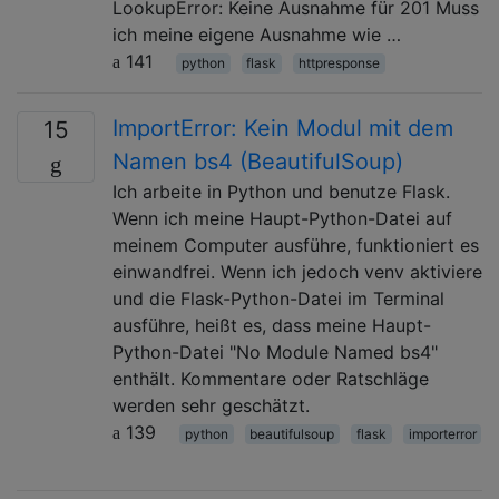
LookupError: Keine Ausnahme für 201 Muss
ich meine eigene Ausnahme wie …
141
python
flask
httpresponse
ImportError: Kein Modul mit dem
15
Namen bs4 (BeautifulSoup)
Ich arbeite in Python und benutze Flask.
Wenn ich meine Haupt-Python-Datei auf
meinem Computer ausführe, funktioniert es
einwandfrei. Wenn ich jedoch venv aktiviere
und die Flask-Python-Datei im Terminal
ausführe, heißt es, dass meine Haupt-
Python-Datei "No Module Named bs4"
enthält. Kommentare oder Ratschläge
werden sehr geschätzt.
139
python
beautifulsoup
flask
importerror