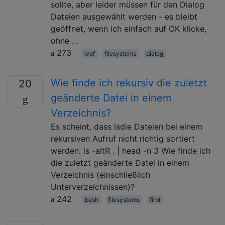
sollte, aber leider müssen für den Dialog
Dateien ausgewählt werden - es bleibt
geöffnet, wenn ich einfach auf OK klicke,
ohne …
273
wpf
filesystems
dialog
Wie finde ich rekursiv die zuletzt
20
geänderte Datei in einem
Verzeichnis?
Es scheint, dass lsdie Dateien bei einem
rekursiven Aufruf nicht richtig sortiert
werden: ls -altR . | head -n 3 Wie finde ich
die zuletzt geänderte Datei in einem
Verzeichnis (einschließlich
Unterverzeichnissen)?
242
bash
filesystems
find