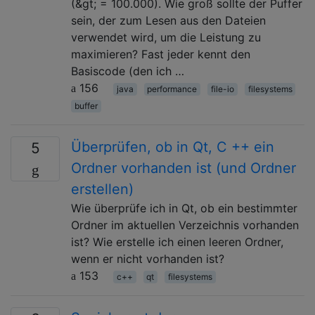
(&gt; = 100.000). Wie groß sollte der Puffer
sein, der zum Lesen aus den Dateien
verwendet wird, um die Leistung zu
maximieren? Fast jeder kennt den
Basiscode (den ich …
156
java
performance
file-io
filesystems
buffer
Überprüfen, ob in Qt, C ++ ein
5
Ordner vorhanden ist (und Ordner
erstellen)
Wie überprüfe ich in Qt, ob ein bestimmter
Ordner im aktuellen Verzeichnis vorhanden
ist? Wie erstelle ich einen leeren Ordner,
wenn er nicht vorhanden ist?
153
c++
qt
filesystems