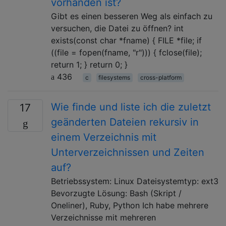
vorhanden ist?
Gibt es einen besseren Weg als einfach zu
versuchen, die Datei zu öffnen? int
exists(const char *fname) { FILE *file; if
((file = fopen(fname, "r"))) { fclose(file);
return 1; } return 0; }
436
c
filesystems
cross-platform
Wie finde und liste ich die zuletzt
17
geänderten Dateien rekursiv in
einem Verzeichnis mit
Unterverzeichnissen und Zeiten
auf?
Betriebssystem: Linux Dateisystemtyp: ext3
Bevorzugte Lösung: Bash (Skript /
Oneliner), Ruby, Python Ich habe mehrere
Verzeichnisse mit mehreren