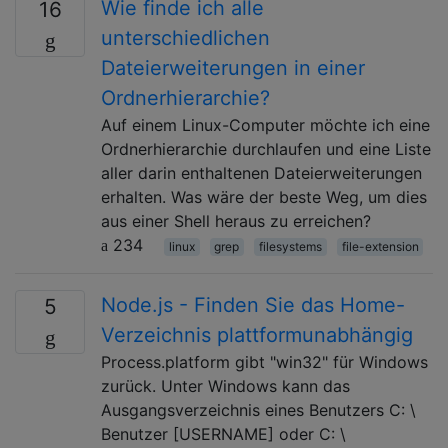
Wie finde ich alle
16
unterschiedlichen
Dateierweiterungen in einer
Ordnerhierarchie?
Auf einem Linux-Computer möchte ich eine
Ordnerhierarchie durchlaufen und eine Liste
aller darin enthaltenen Dateierweiterungen
erhalten. Was wäre der beste Weg, um dies
aus einer Shell heraus zu erreichen?
234
linux
grep
filesystems
file-extension
Node.js - Finden Sie das Home-
5
Verzeichnis plattformunabhängig
Process.platform gibt "win32" für Windows
zurück. Unter Windows kann das
Ausgangsverzeichnis eines Benutzers C: \
Benutzer [USERNAME] oder C: \