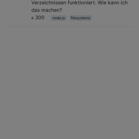
Verzeichnissen funktioniert. Wie kann ich
das machen?
300
node.js
filesystems