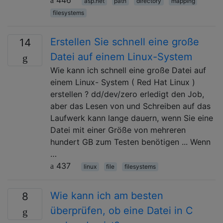
asp.net
path
directory
mapping
filesystems
Erstellen Sie schnell eine große
14
Datei auf einem Linux-System
Wie kann ich schnell eine große Datei auf
einem Linux- System ( Red Hat Linux )
erstellen ? dd/dev/zero erledigt den Job,
aber das Lesen von und Schreiben auf das
Laufwerk kann lange dauern, wenn Sie eine
Datei mit einer Größe von mehreren
hundert GB zum Testen benötigen ... Wenn
…
437
linux
file
filesystems
Wie kann ich am besten
8
überprüfen, ob eine Datei in C