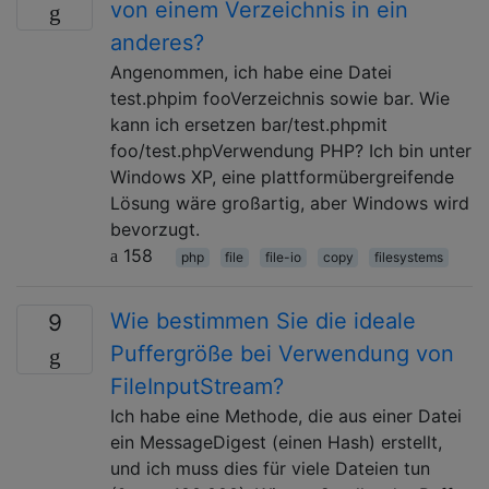
von einem Verzeichnis in ein
anderes?
Angenommen, ich habe eine Datei
test.phpim fooVerzeichnis sowie bar. Wie
kann ich ersetzen bar/test.phpmit
foo/test.phpVerwendung PHP? Ich bin unter
Windows XP, eine plattformübergreifende
Lösung wäre großartig, aber Windows wird
bevorzugt.
158
php
file
file-io
copy
filesystems
Wie bestimmen Sie die ideale
9
Puffergröße bei Verwendung von
FileInputStream?
Ich habe eine Methode, die aus einer Datei
ein MessageDigest (einen Hash) erstellt,
und ich muss dies für viele Dateien tun