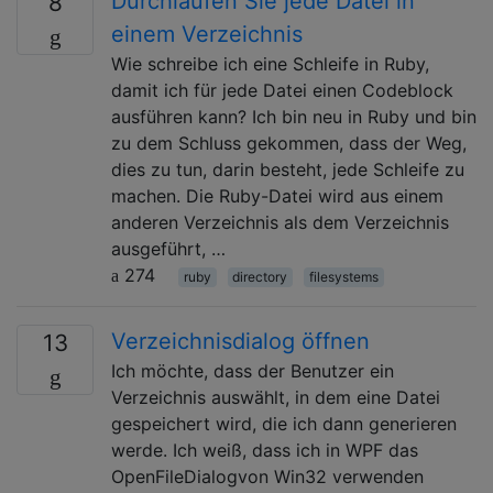
Durchlaufen Sie jede Datei in
8
einem Verzeichnis
Wie schreibe ich eine Schleife in Ruby,
damit ich für jede Datei einen Codeblock
ausführen kann? Ich bin neu in Ruby und bin
zu dem Schluss gekommen, dass der Weg,
dies zu tun, darin besteht, jede Schleife zu
machen. Die Ruby-Datei wird aus einem
anderen Verzeichnis als dem Verzeichnis
ausgeführt, …
274
ruby
directory
filesystems
Verzeichnisdialog öffnen
13
Ich möchte, dass der Benutzer ein
Verzeichnis auswählt, in dem eine Datei
gespeichert wird, die ich dann generieren
werde. Ich weiß, dass ich in WPF das
OpenFileDialogvon Win32 verwenden