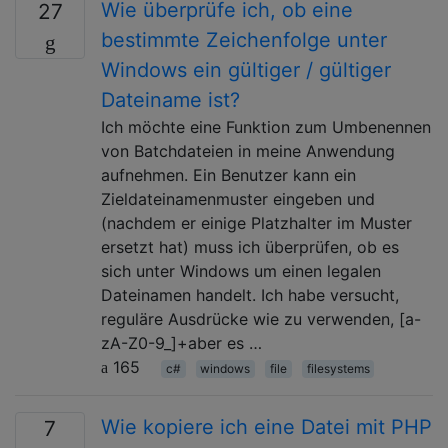
Wie überprüfe ich, ob eine
27
bestimmte Zeichenfolge unter
Windows ein gültiger / gültiger
Dateiname ist?
Ich möchte eine Funktion zum Umbenennen
von Batchdateien in meine Anwendung
aufnehmen. Ein Benutzer kann ein
Zieldateinamenmuster eingeben und
(nachdem er einige Platzhalter im Muster
ersetzt hat) muss ich überprüfen, ob es
sich unter Windows um einen legalen
Dateinamen handelt. Ich habe versucht,
reguläre Ausdrücke wie zu verwenden, [a-
zA-Z0-9_]+aber es …
165
c#
windows
file
filesystems
Wie kopiere ich eine Datei mit PHP
7