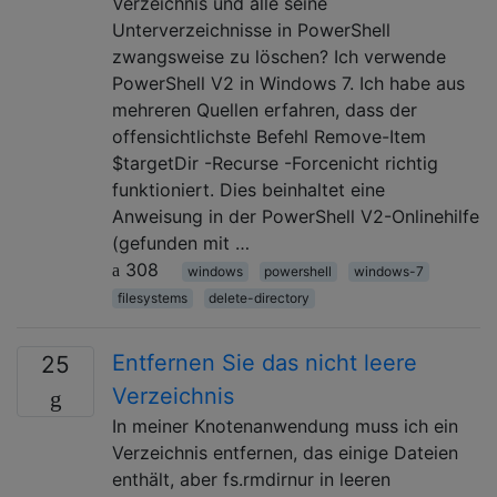
Verzeichnis und alle seine
Unterverzeichnisse in PowerShell
zwangsweise zu löschen? Ich verwende
PowerShell V2 in Windows 7. Ich habe aus
mehreren Quellen erfahren, dass der
offensichtlichste Befehl Remove-Item
$targetDir -Recurse -Forcenicht richtig
funktioniert. Dies beinhaltet eine
Anweisung in der PowerShell V2-Onlinehilfe
(gefunden mit …
308
windows
powershell
windows-7
filesystems
delete-directory
Entfernen Sie das nicht leere
25
Verzeichnis
In meiner Knotenanwendung muss ich ein
Verzeichnis entfernen, das einige Dateien
enthält, aber fs.rmdirnur in leeren