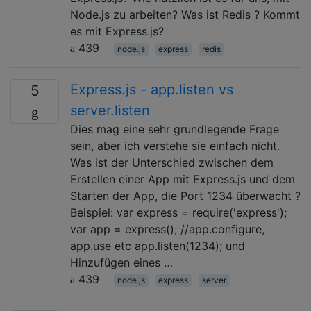
Node.js zu arbeiten? Was ist Redis ? Kommt
es mit Express.js?
439
node.js
express
redis
Express.js - app.listen vs
5
server.listen
Dies mag eine sehr grundlegende Frage
sein, aber ich verstehe sie einfach nicht.
Was ist der Unterschied zwischen dem
Erstellen einer App mit Express.js und dem
Starten der App, die Port 1234 überwacht ?
Beispiel: var express = require('express');
var app = express(); //app.configure,
app.use etc app.listen(1234); und
Hinzufügen eines …
439
node.js
express
server