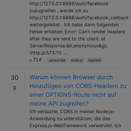
http://127.0.0.1:8888/auth/facebook
zuzugreifen , werde ich zu
http://127.0.0.1:8888/auth/facebook_callback
weitergeleitet . Ich habe dann folgenden
Fehler erhalten: Error: Can't render headers
after they are sent to the client. at
ServerResponse.&lt;anonymous&gt;
(http.js:573:11) …
724
javascript
node.js
express
Warum können Browser durch
30
Hinzufügen von CORS-Headern zu
einer OPTIONS-Route nicht auf
meine API zugreifen?
Ich versuche, CORS in meiner Node.js-
Anwendung zu unterstützen, die das
Express.js-Webframework verwendet. Ich