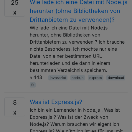
Wie lade ich eine Datei mit Node.js
25
herunter (ohne Bibliotheken von
Drittanbietern zu verwenden)?
Wie lade ich eine Datei mit Node.js
herunter, ohne Bibliotheken von
Drittanbietern zu verwenden ? Ich brauche
nichts Besonderes. Ich möchte nur eine
Datei von einer bestimmten URL
herunterladen und sie dann in einem
bestimmten Verzeichnis speichern.
443
javascript
node.js
express
download
fs
Was ist Express.js?
8
Ich bin ein Lernender in Node.js . Was ist
Express.js ? Was ist der Zweck von
Node.js? Warum brauchen wir eigentlich
Express.js? Wie nützlich ist es für uns, mit