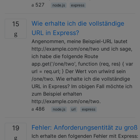
527
node.js
express
Wie erhalte ich die vollständige
15
URL in Express?
Angenommen, meine Beispiel-URL lautet
http://example.com/one/two und ich sage,
ich habe die folgende Route
app.get('/one/two', function (req, res) { var
url = req.url; } Der Wert von urlwird sein
/one/two. Wie erhalte ich die vollständige
URL in Express? Im obigen Fall möchte ich
zum Beispiel erhalten
http://example.com/one/two.
486
node.js
url
express
Fehler: Anforderungsentität zu groß
19
Ich erhalte den folgenden Fehler mit Express: 