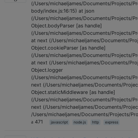
(/Users/michaeljames/Documents/Projects/
body/index.js:16:15) at json
(/Users/michaeljames/Documents/Projects/Pr
Object.bodyParser [as handle]
(/Users/michaeljames/Documents/Projects/Pr
at next (/Users/michaeljames/Documents/Pro
Object.cookieParser [as handle]
(/Users/michaeljames/Documents/Projects/Pr
at next (/Users/michaeljames/Documents/Pro
Object.logger
(/Users/michaeljames/Documents/Projects/Pr
next (/Users/michaeljames/Documents/Projec
Object.staticMiddleware [as handle]
(/Users/michaeljames/Documents/Projects/Pr
next (/Users/michaeljames/Documents/Projec
/Users/michaeljames/Documents/Projects/Pro
471
javascript
node.js
http
express