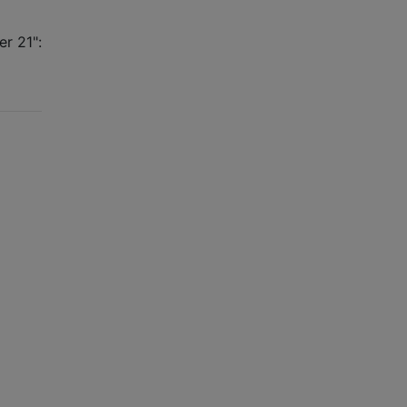
r 21":