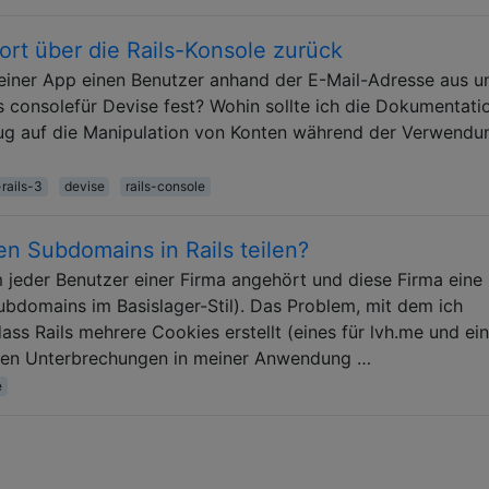
ort über die Rails-Konsole zurück
einer App einen Benutzer anhand der E-Mail-Adresse aus u
s consolefür Devise fest? Wohin sollte ich die Dokumentati
ezug auf die Manipulation von Konten während der Verwendu
rails-3
devise
rails-console
n Subdomains in Rails teilen?
 jeder Benutzer einer Firma angehört und diese Firma eine
bdomains im Basislager-Stil). Das Problem, mit dem ich
dass Rails mehrere Cookies erstellt (eines für lvh.me und ein
igen Unterbrechungen in meiner Anwendung …
e