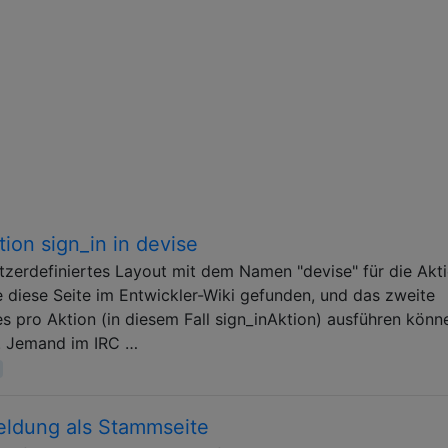
tion sign_in in devise
utzerdefiniertes Layout mit dem Namen "devise" für die Akt
e diese Seite im Entwickler-Wiki gefunden, und das zweite
es pro Aktion (in diesem Fall sign_inAktion) ausführen könn
ür. Jemand im IRC …
eldung als Stammseite