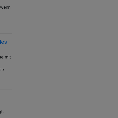
, wenn
des
se mit
de
t.