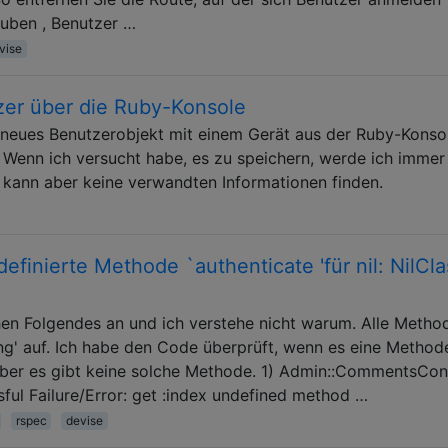
uben , Benutzer …
vise
tzer über die Ruby-Konsole
n neues Benutzerobjekt mit einem Gerät aus der Ruby-Konso
 Wenn ich versucht habe, es zu speichern, werde ich immer
, kann aber keine verwandten Informationen finden.
efinierte Methode `authenticate 'für nil: NilCla
hen Folgendes an und ich verstehe nicht warum. Alle Metho
rung' auf. Ich habe den Code überprüft, wenn es eine Method
aber es gibt keine solche Methode. 1) Admin::CommentsCont
sful Failure/Error: get :index undefined method …
rspec
devise