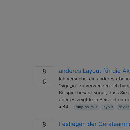
anderes Layout für die Ak
8
Ich versuche, ein anderes / ben
"sign_in" zu verwenden. Ich hab
Beispiel besagt sogar, dass Sie 
aber es zeigt kein Beispiel daf
84
ruby-on-rails
layout
devise
Festlegen der Geräteanm
8