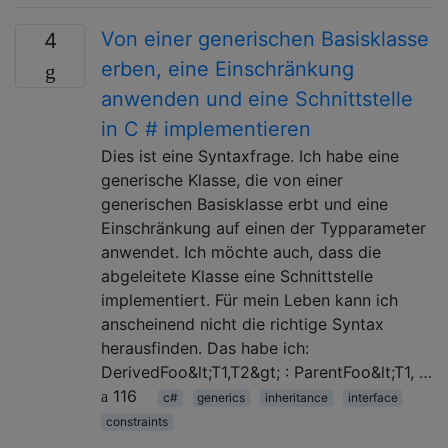
Von einer generischen Basisklasse
4
erben, eine Einschränkung
anwenden und eine Schnittstelle
in C # implementieren
Dies ist eine Syntaxfrage. Ich habe eine
generische Klasse, die von einer
generischen Basisklasse erbt und eine
Einschränkung auf einen der Typparameter
anwendet. Ich möchte auch, dass die
abgeleitete Klasse eine Schnittstelle
implementiert. Für mein Leben kann ich
anscheinend nicht die richtige Syntax
herausfinden. Das habe ich:
DerivedFoo&lt;T1,T2&gt; : ParentFoo&lt;T1, …
116
c#
generics
inheritance
interface
constraints