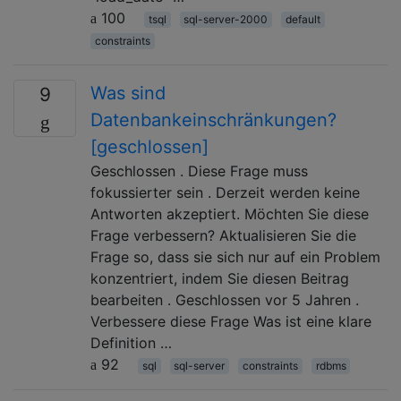
100
tsql
sql-server-2000
default
constraints
Was sind
9
Datenbankeinschränkungen?
[geschlossen]
Geschlossen . Diese Frage muss
fokussierter sein . Derzeit werden keine
Antworten akzeptiert. Möchten Sie diese
Frage verbessern? Aktualisieren Sie die
Frage so, dass sie sich nur auf ein Problem
konzentriert, indem Sie diesen Beitrag
bearbeiten . Geschlossen vor 5 Jahren .
Verbessere diese Frage Was ist eine klare
Definition …
92
sql
sql-server
constraints
rdbms