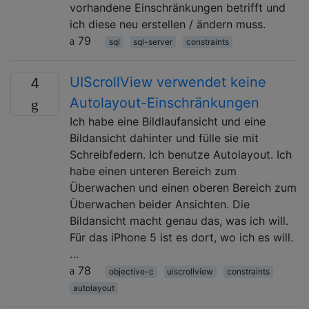
vorhandene Einschränkungen betrifft und
ich diese neu erstellen / ändern muss.
79
sql
sql-server
constraints
UIScrollView verwendet keine
4
Autolayout-Einschränkungen
Ich habe eine Bildlaufansicht und eine
Bildansicht dahinter und fülle sie mit
Schreibfedern. Ich benutze Autolayout. Ich
habe einen unteren Bereich zum
Überwachen und einen oberen Bereich zum
Überwachen beider Ansichten. Die
Bildansicht macht genau das, was ich will.
Für das iPhone 5 ist es dort, wo ich es will.
…
78
objective-c
uiscrollview
constraints
autolayout