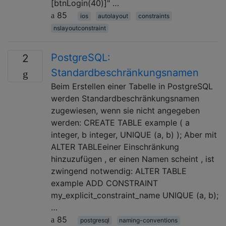
[btnLogin(40)]" …
85
ios
autolayout
constraints
nslayoutconstraint
PostgreSQL:
2
Standardbeschränkungsnamen
Beim Erstellen einer Tabelle in PostgreSQL
werden Standardbeschränkungsnamen
zugewiesen, wenn sie nicht angegeben
werden: CREATE TABLE example ( a
integer, b integer, UNIQUE (a, b) ); Aber mit
ALTER TABLEeiner Einschränkung
hinzuzufügen , er einen Namen scheint , ist
zwingend notwendig: ALTER TABLE
example ADD CONSTRAINT
my_explicit_constraint_name UNIQUE (a, b);
…
85
postgresql
naming-conventions