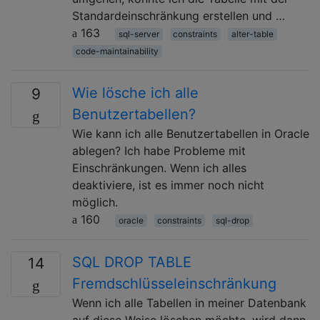
Standardeinschränkung erstellen und …
163
sql-server
constraints
alter-table
code-maintainability
Wie lösche ich alle
9
Benutzertabellen?
Wie kann ich alle Benutzertabellen in Oracle
ablegen? Ich habe Probleme mit
Einschränkungen. Wenn ich alles
deaktiviere, ist es immer noch nicht
möglich.
160
oracle
constraints
sql-drop
SQL DROP TABLE
14
Fremdschlüsseleinschränkung
Wenn ich alle Tabellen in meiner Datenbank
auf diese Weise löschen möchte, wird dann