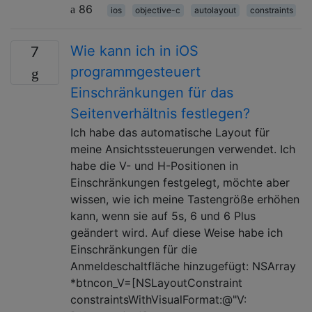
86
ios
objective-c
autolayout
constraints
Wie kann ich in iOS
7
programmgesteuert
Einschränkungen für das
Seitenverhältnis festlegen?
Ich habe das automatische Layout für
meine Ansichtssteuerungen verwendet. Ich
habe die V- und H-Positionen in
Einschränkungen festgelegt, möchte aber
wissen, wie ich meine Tastengröße erhöhen
kann, wenn sie auf 5s, 6 und 6 Plus
geändert wird. Auf diese Weise habe ich
Einschränkungen für die
Anmeldeschaltfläche hinzugefügt: NSArray
*btncon_V=[NSLayoutConstraint
constraintsWithVisualFormat:@"V: