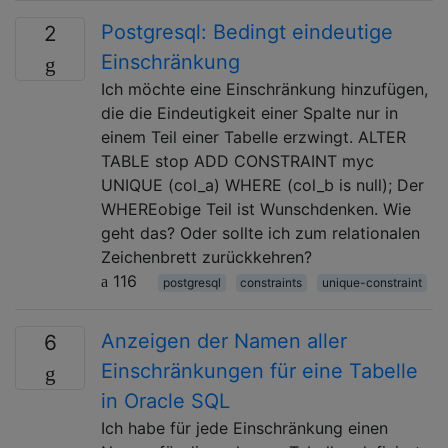
Postgresql: Bedingt eindeutige
2
Einschränkung
Ich möchte eine Einschränkung hinzufügen,
die die Eindeutigkeit einer Spalte nur in
einem Teil einer Tabelle erzwingt. ALTER
TABLE stop ADD CONSTRAINT myc
UNIQUE (col_a) WHERE (col_b is null); Der
WHEREobige Teil ist Wunschdenken. Wie
geht das? Oder sollte ich zum relationalen
Zeichenbrett zurückkehren?
116
postgresql
constraints
unique-constraint
Anzeigen der Namen aller
6
Einschränkungen für eine Tabelle
in Oracle SQL
Ich habe für jede Einschränkung einen