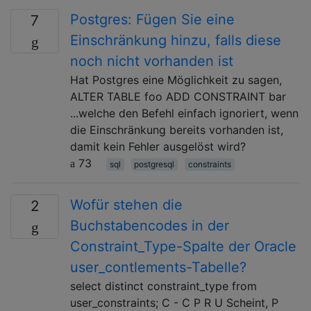
Postgres: Fügen Sie eine
7
Einschränkung hinzu, falls diese
noch nicht vorhanden ist
Hat Postgres eine Möglichkeit zu sagen,
ALTER TABLE foo ADD CONSTRAINT bar
...welche den Befehl einfach ignoriert, wenn
die Einschränkung bereits vorhanden ist,
damit kein Fehler ausgelöst wird?
73
sql
postgresql
constraints
Wofür stehen die
2
Buchstabencodes in der
Constraint_Type-Spalte der Oracle
user_contlements-Tabelle?
select distinct constraint_type from
user_constraints; C - C P R U Scheint, P