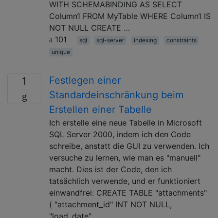
WITH SCHEMABINDING AS SELECT
Column1 FROM MyTable WHERE Column1 IS
NOT NULL CREATE …
101
sql
sql-server
indexing
constraints
unique
Festlegen einer
1
Standardeinschränkung beim
Erstellen einer Tabelle
Ich erstelle eine neue Tabelle in Microsoft
SQL Server 2000, indem ich den Code
schreibe, anstatt die GUI zu verwenden. Ich
versuche zu lernen, wie man es "manuell"
macht. Dies ist der Code, den ich
tatsächlich verwende, und er funktioniert
einwandfrei: CREATE TABLE "attachments"
( "attachment_id" INT NOT NULL,
"load_date" …