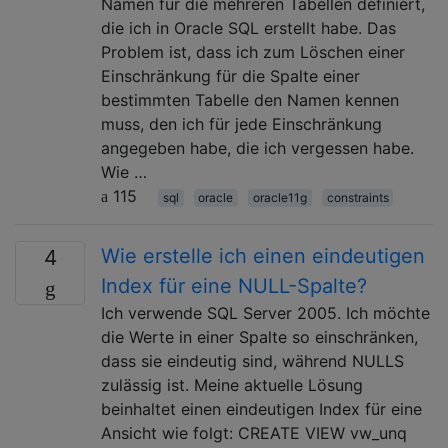
Namen für die mehreren Tabellen definiert,
die ich in Oracle SQL erstellt habe. Das
Problem ist, dass ich zum Löschen einer
Einschränkung für die Spalte einer
bestimmten Tabelle den Namen kennen
muss, den ich für jede Einschränkung
angegeben habe, die ich vergessen habe.
Wie …
115
sql
oracle
oracle11g
constraints
Wie erstelle ich einen eindeutigen
4
Index für eine NULL-Spalte?
Ich verwende SQL Server 2005. Ich möchte
die Werte in einer Spalte so einschränken,
dass sie eindeutig sind, während NULLS
zulässig ist. Meine aktuelle Lösung
beinhaltet einen eindeutigen Index für eine
Ansicht wie folgt: CREATE VIEW vw_unq