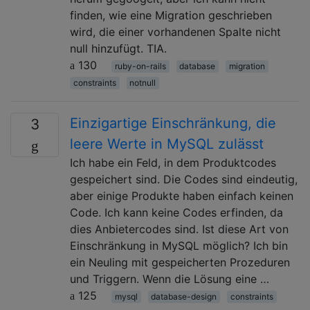
finden, wie eine Migration geschrieben
wird, die einer vorhandenen Spalte nicht
null hinzufügt. TIA.
130
ruby-on-rails
database
migration
constraints
notnull
Einzigartige Einschränkung, die
3
leere Werte in MySQL zulässt
Ich habe ein Feld, in dem Produktcodes
gespeichert sind. Die Codes sind eindeutig,
aber einige Produkte haben einfach keinen
Code. Ich kann keine Codes erfinden, da
dies Anbietercodes sind. Ist diese Art von
Einschränkung in MySQL möglich? Ich bin
ein Neuling mit gespeicherten Prozeduren
und Triggern. Wenn die Lösung eine …
125
mysql
database-design
constraints