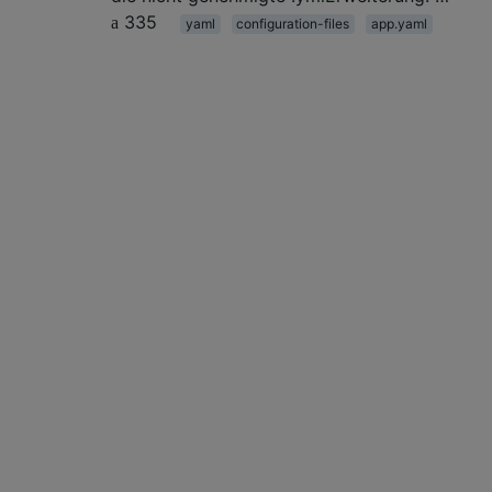
335
yaml
configuration-files
app.yaml