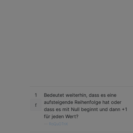
1
Bedeutet weiterhin, dass es eine
aufsteigende Reihenfolge hat oder
dass es mit Null beginnt und dann +1
für jeden Wert?
—
RoQuOTriX