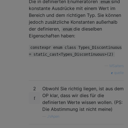
Die in definierten Enumeratoren
sind
enum
konstante Ausdrücke mit einem Wert im
Bereich und dem richtigen Typ. Sie können
jedoch zusätzliche Konstanten außerhalb
der definieren,
die dieselben
enum
Eigenschaften haben:
constexpr enum class Types_Discontinuous
= static_cast<Types_Discontinuous>(2)
—
MSalters
quelle
2
Obwohl Sie richtig liegen, ist aus dem
OP klar, dass wir dies für die
definierten Werte wissen wollen. (PS:
Die Abstimmung ist nicht meine)
—
JVApen