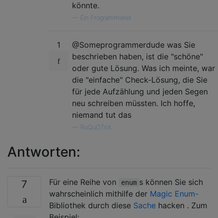
könnte.
—
Ein Programmierer
1
@Someprogrammerdude was Sie
beschrieben haben, ist die "schöne"
oder gute Lösung. Was ich meinte, war
die "einfache" Check-Lösung, die Sie
für jede Aufzählung und jeden Segen
neu schreiben müssten. Ich hoffe,
niemand tut das
—
RoQuOTriX
Antworten:
Für eine Reihe von
s können Sie sich
7
enum
wahrscheinlich mithilfe der
Magic Enum-
Bibliothek durch diese
Sache
hacken . Zum
Beispiel: