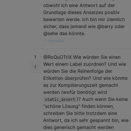
obwohl ich eine Antwort auf der
Grundlage dieses Ansatzes positiv
bewerten werde. Ich bin mir ziemlich
sicher, dass jemand wie @barry oder
@sehe das könnte.
—
Bathseba
1
@RoQuOTriX Wie würden Sie einen
Wert einem Label zuordnen? Und wie
würden Sie die Reihenfolge der
Etiketten überprüfen? Und wie könnte
es zur Kompilierungszeit gemacht
werden (wofür benötigt wird
)? Auch wenn Sie keine
static_assert
"schöne Lösung" finden können,
schreiben Sie bitte trotzdem eine
Antwort, da ich sehr gespannt bin, wie
dies generisch gemacht werden