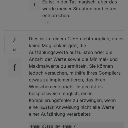
Es ist in der Tat magisch, aber das
würde meiner Situation am besten
entsprechen.
—
Bart
Dies ist in reinem C ++ nicht möglich, da es
7
keine Möglichkeit gibt, die
Aufzählungswerte aufzulisten oder die
Anzahl der Werte sowie die Minimal- und
Maximalwerte zu ermitteln. Sie können
jedoch versuchen, mithilfe Ihres Compilers
etwas zu implementieren, das Ihren
Wünschen entspricht. In gcc ist es
beispielsweise möglich, einen
Kompilierungsfehler zu erzwingen, wenn
eine
Anweisung nicht alle Werte
switch
einer Aufzählung verarbeitet:
enum
class
 my_enum 
{