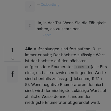
—
Codeprüfung
Ja, in der Tat. Wenn Sie die Fähigkeit
haben, es zu schreiben.
—
JVApen
Alle
Aufzählungen sind fortlaufend. 0 ist
1
immer erlaubt; Der höchste zulässige Wert
ist der höchste auf den nächsten
aufgerundete Enumerator
(alle Bits
1<<N -1
eins), und alle dazwischen liegenden Werte
sind ebenfalls zulässig. ([dcl.enum] 9.7.1 /
5). Wenn negative Enumeratoren definiert
sind, wird der niedrigste zulässige Wert auf
ähnliche Weise definiert, indem der
niedrigste Enumerator abgerundet wird.