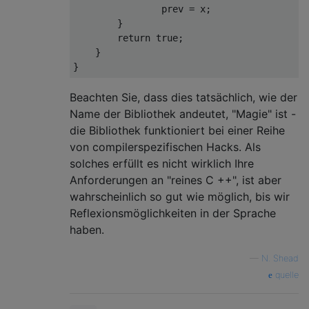
                prev 
=
 x
;
}
return
true
;
}
}
Beachten Sie, dass dies tatsächlich, wie der
Name der Bibliothek andeutet, "Magie" ist -
die Bibliothek funktioniert bei einer Reihe
von compilerspezifischen Hacks. Als
solches erfüllt es nicht wirklich Ihre
Anforderungen an "reines C ++", ist aber
wahrscheinlich so gut wie möglich, bis wir
Reflexionsmöglichkeiten in der Sprache
haben.
—
N. Shead
quelle