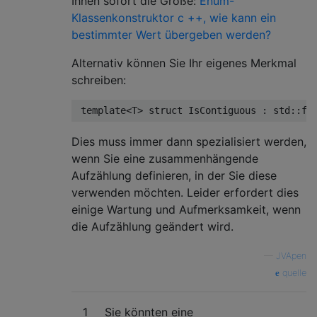
Ihnen sofort die Größe:
Enum-
Klassenkonstruktor c ++, wie kann ein
bestimmter Wert übergeben werden?
Alternativ können Sie Ihr eigenes Merkmal
schreiben:
template
<
T
>
struct
IsContiguous
:
 std
::
fa
Dies muss immer dann spezialisiert werden,
wenn Sie eine zusammenhängende
Aufzählung definieren, in der Sie diese
verwenden möchten. Leider erfordert dies
einige Wartung und Aufmerksamkeit, wenn
die Aufzählung geändert wird.
—
JVApen
quelle
1
Sie könnten eine