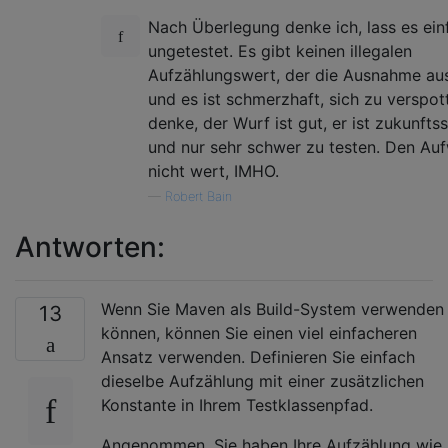
Nach Überlegung denke ich, lass es ein
ungetestet. Es gibt keinen illegalen
Aufzählungswert, der die Ausnahme aus
und es ist schmerzhaft, sich zu verspott
denke, der Wurf ist gut, er ist zukunfts
und nur sehr schwer zu testen. Den Au
nicht wert, IMHO.
—
Robert Bain
Antworten:
Wenn Sie Maven als Build-System verwenden
13
können, können Sie einen viel einfacheren
Ansatz verwenden. Definieren Sie einfach
dieselbe Aufzählung mit einer zusätzlichen
Konstante in Ihrem Testklassenpfad.
Angenommen, Sie haben Ihre Aufzählung wie