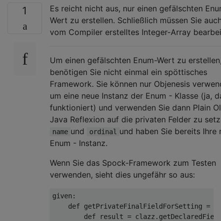
Es reicht nicht aus, nur einen gefälschten En
1
Wert zu erstellen. Schließlich müssen Sie auch
vom Compiler erstelltes Integer-Array bearbei
Um einen gefälschten Enum-Wert zu erstellen
benötigen Sie nicht einmal ein spöttisches
Framework. Sie können nur Objenesis verwen
um eine neue Instanz der Enum - Klasse (ja, d
funktioniert) und verwenden Sie dann Plain O
Java Reflexion auf die privaten Felder zu set
und
und haben Sie bereits Ihre
name
ordinal
Enum - Instanz.
Wenn Sie das Spock-Framework zum Testen
verwenden, sieht dies ungefähr so ​​aus:
given:

    def getPrivateFinalFieldForSetting = { 
        def result = clazz.getDeclaredField