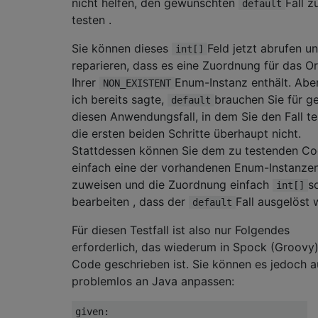
nicht helfen, den gewünschten
Fall z
default
testen .
Sie können dieses
Feld jetzt abrufen u
int[]
reparieren, dass es eine Zuordnung für das Or
Ihrer
Enum-Instanz enthält. Abe
NON_EXISTENT
ich bereits sagte,
brauchen Sie für g
default
diesen Anwendungsfall, in dem Sie den Fall te
die ersten beiden Schritte überhaupt nicht.
Stattdessen können Sie dem zu testenden C
einfach eine der vorhandenen Enum-Instanze
zuweisen und die Zuordnung einfach
s
int[]
bearbeiten , dass der
Fall ausgelöst 
default
Für diesen Testfall ist also nur Folgendes
erforderlich, das wiederum in Spock (Groovy)
Code geschrieben ist. Sie können es jedoch 
problemlos an Java anpassen:
given:
