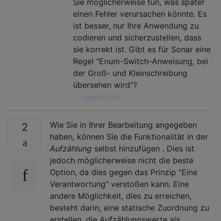
Sie möglicherweise tun, was später
einen Fehler verursachen könnte. Es
ist besser, nur Ihre Anwendung zu
codieren und sicherzustellen, dass
sie korrekt ist. Gibt es für Sonar eine
Regel "Enum-Switch-Anweisung, bei
der Groß- und Kleinschreibung
übersehen wird"?
—
user2800708
Wie Sie in Ihrer Bearbeitung angegeben
2
haben, können Sie die Funktionalität in der
Aufzählung
selbst hinzufügen . Dies ist
jedoch möglicherweise nicht die beste
Option, da dies gegen das Prinzip "Eine
Verantwortung" verstoßen kann. Eine
andere Möglichkeit, dies zu erreichen,
besteht darin, eine statische Zuordnung zu
erstellen, die Aufzählungswerte als