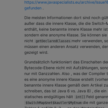
https://www.javaspecialists.eu/archive/Issue1
gefunden
.
Die meisten Informationen dort sind noch gült
außer dass die innere Klasse, die die Switch
enthält, keine benannte innere Klasse mehr ist
sondern eine anonyme Klasse. Sie können sie 
nicht
mehr verwenden, s
getDeclaredClasses
müssen einen anderen Ansatz verwenden, der
gezeigt wird.
Grundsätzlich funktioniert das Einschalten de
Bytecode-Ebene nicht mit Aufzählungen, son
nur mit Ganzzahlen. Also , was der Compiler tu
es eine anonyme innere Klasse erstellt (vorher
benannte innere Klasse gemäß dem Artikel zu
schreiben, das ist Java 6 vs. Java 8) , die ein
statisches endgültiges hält
Feld genann
int[]
die mit ganze
$SwitchMap$net$kautler$MyEnum