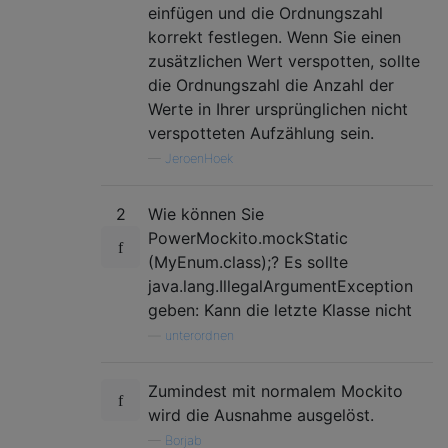
einfügen und die Ordnungszahl
korrekt festlegen. Wenn Sie einen
zusätzlichen Wert verspotten, sollte
die Ordnungszahl die Anzahl der
Werte in Ihrer ursprünglichen nicht
verspotteten Aufzählung sein.
—
JeroenHoek
2
Wie können Sie
PowerMockito.mockStatic
(MyEnum.class);? Es sollte
java.lang.IllegalArgumentException
geben: Kann die letzte Klasse nicht
—
unterordnen
Zumindest mit normalem Mockito
wird die Ausnahme ausgelöst.
—
Borjab