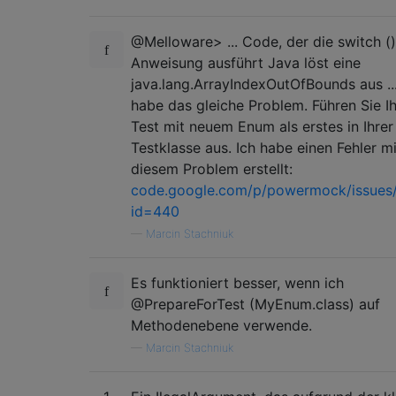
@Melloware> ... Code, der die switch ()
Anweisung ausführt Java löst eine
java.lang.ArrayIndexOutOfBounds aus ...
habe das gleiche Problem. Führen Sie I
Test mit neuem Enum als erstes in Ihrer
Testklasse aus. Ich habe einen Fehler mi
diesem Problem erstellt:
code.google.com/p/powermock/issues/
id=440
—
Marcin Stachniuk
Es funktioniert besser, wenn ich
@PrepareForTest (MyEnum.class) auf
Methodenebene verwende.
—
Marcin Stachniuk