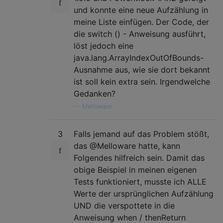
und konnte eine neue Aufzählung in
meine Liste einfügen. Der Code, der
die switch () - Anweisung ausführt,
löst jedoch eine
java.lang.ArrayIndexOutOfBounds-
Ausnahme aus, wie sie dort bekannt
ist soll kein extra sein. Irgendwelche
Gedanken?
—
Melloware
3
Falls jemand auf das Problem stößt,
das @Melloware hatte, kann
Folgendes hilfreich sein. Damit das
obige Beispiel in meinen eigenen
Tests funktioniert, musste ich ALLE
Werte der ursprünglichen Aufzählung
UND die verspottete in die
Anweisung when / thenReturn