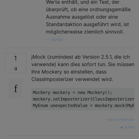
Werte enthält, und ein Test, der
überprüft, ob eine ordnungsgemäße
Ausnahme ausgelöst oder eine
Standardaktion ausgeführt wird, ist
möglicherweise ziemlich sinnvoll.
—
Vampir
jMock (zumindest ab Version 2.5.1, die ich
1
verwende) kann dies sofort tun. Sie müssen
Ihre Mockery so einstellen, dass
ClassImposterizer verwendet wird.
Mockery mockery = 
new
 Mockery();

mockery.setImposterizer(ClassImposterizer.I
—
Kevin Peterson
quelle