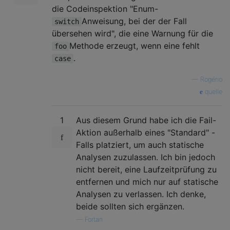
die Codeinspektion "Enum-
Anweisung, bei der der Fall
switch
übersehen wird", die eine Warnung für die
Methode erzeugt, wenn eine fehlt
foo
.
case
—
Rogério
quelle
1
Aus diesem Grund habe ich die Fail-
Aktion außerhalb eines "Standard" -
Falls platziert, um auch statische
Analysen zuzulassen. Ich bin jedoch
nicht bereit, eine Laufzeitprüfung zu
entfernen und mich nur auf statische
Analysen zu verlassen. Ich denke,
beide sollten sich ergänzen.
—
Fortan