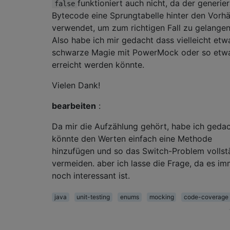
funktioniert auch nicht, da der generie
false
Bytecode eine Sprungtabelle hinter den Vorh
verwendet, um zum richtigen Fall zu gelangen 
Also habe ich mir gedacht dass vielleicht etw
schwarze Magie mit PowerMock oder so etw
erreicht werden könnte.
Vielen Dank!
bearbeiten
:
Da mir die Aufzählung gehört, habe ich gedac
könnte den Werten einfach eine Methode
hinzufügen und so das Switch-Problem vollst
vermeiden. aber ich lasse die Frage, da es im
noch interessant ist.
java
unit-testing
enums
mocking
code-coverage