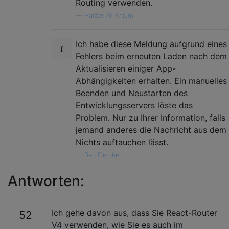
Routing verwenden.
—
Haider Ali Anjum
Ich habe diese Meldung aufgrund eines
Fehlers beim erneuten Laden nach dem
Aktualisieren einiger App-
Abhängigkeiten erhalten. Ein manuelles
Beenden und Neustarten des
Entwicklungsservers löste das
Problem. Nur zu Ihrer Information, falls
jemand anderes die Nachricht aus dem
Nichts auftauchen lässt.
—
Ben Fletcher
Antworten:
Ich gehe davon aus, dass Sie React-Router
52
V4 verwenden, wie Sie es auch im