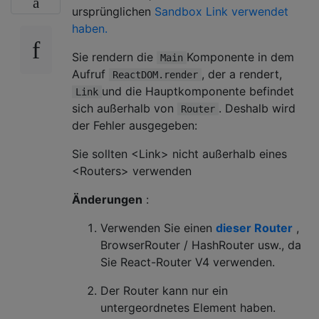
ursprünglichen
Sandbox Link verwendet
haben.
Sie rendern die
Komponente in dem
Main
Aufruf
, der a rendert,
ReactDOM.render
und die Hauptkomponente befindet
Link
sich außerhalb von
. Deshalb wird
Router
der Fehler ausgegeben:
Sie sollten <Link> nicht außerhalb eines
<Routers> verwenden
Änderungen
:
Verwenden Sie einen
dieser Router
,
BrowserRouter / HashRouter usw., da
Sie React-Router V4 verwenden.
Der Router kann nur ein
untergeordnetes Element haben.