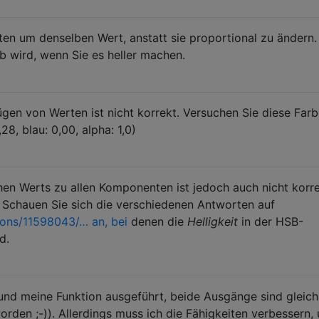
en um denselben Wert, anstatt sie proportional zu ändern.
b wird, wenn Sie es heller machen.
gen von Werten ist nicht korrekt. Versuchen Sie diese Far
,28, blau: 0,00, alpha: 1,0)
en Werts zu allen Komponenten ist jedoch auch nicht korre
 Schauen Sie sich die verschiedenen Antworten auf
ons/11598043/… an, bei
denen die
Helligkeit
in der HSB-
d.
und meine Funktion ausgeführt, beide Ausgänge sind gleich
orden ;-)). Allerdings muss ich die Fähigkeiten verbessern,