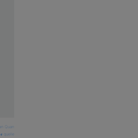
an Quan
quelle