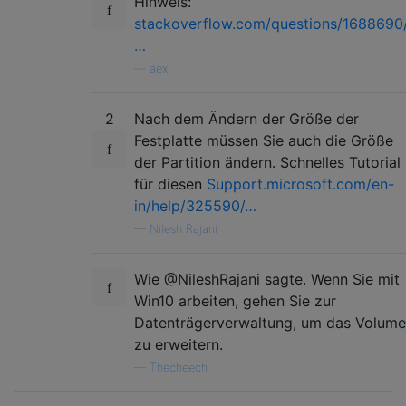
Hinweis:
stackoverflow.com/questions/1688690
…
—
aexl
2
Nach dem Ändern der Größe der
Festplatte müssen Sie auch die Größe
der Partition ändern. Schnelles Tutorial
für diesen
Support.microsoft.com/en-
in/help/325590/…
—
Nilesh Rajani
Wie @NileshRajani sagte. Wenn Sie mit
Win10 arbeiten, gehen Sie zur
Datenträgerverwaltung, um das Volume
zu erweitern.
—
Thecheech