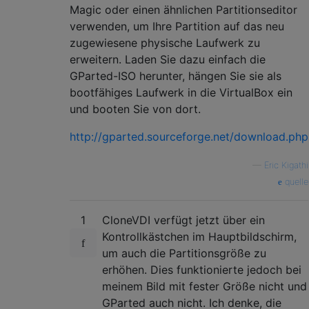
Magic oder einen ähnlichen Partitionseditor
verwenden, um Ihre Partition auf das neu
zugewiesene physische Laufwerk zu
erweitern. Laden Sie dazu einfach die
GParted-ISO herunter, hängen Sie sie als
bootfähiges Laufwerk in die VirtualBox ein
und booten Sie von dort.
http://gparted.sourceforge.net/download.php
—
Eric Kigathi
quelle
1
CloneVDI verfügt jetzt über ein
Kontrollkästchen im Hauptbildschirm,
um auch die Partitionsgröße zu
erhöhen. Dies funktionierte jedoch bei
meinem Bild mit fester Größe nicht und
GParted auch nicht. Ich denke, die