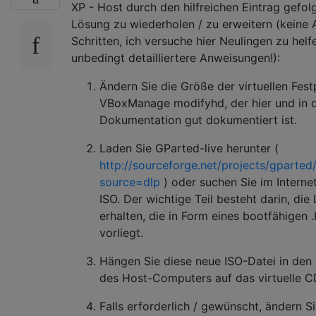
XP - Host durch den hilfreichen Eintrag gefol
Lösung zu wiederholen / zu erweitern (keine 
Schritten, ich versuche hier Neulingen zu helf
unbedingt detailliertere Anweisungen!):
Ändern Sie die Größe der virtuellen Fest
VBoxManage modifyhd, der hier und in d
Dokumentation gut dokumentiert ist.
Laden Sie GParted-live herunter (
http://sourceforge.net/projects/gparted
source=dlp
) oder suchen Sie im Interne
ISO. Der wichtige Teil besteht darin, die 
erhalten, die in Form eines bootfähigen
vorliegt.
Hängen Sie diese neue ISO-Datei in den 
des Host-Computers auf das virtuelle C
Falls erforderlich / gewünscht, ändern Si