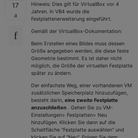
Hinweis: Dies gilt für VirtualBox vor 4
17
Jahren. In VB4 wurde die
Festplattenerweiterung eingeführt.
Gemäß der VirtualBox-Dokumentation:
Beim Erstellen eines Bildes muss dessen
Größe angegeben werden, die diese feste
Geometrie bestimmt. Es ist daher nicht
möglich, die Größe der virtuellen Festplatte
später zu ändern.
Der einfachste Weg, einer vorhandenen VM
zusätzlichen Speicherplatz hinzuzufügen,
besteht darin,
eine zweite Festplatte
anzuschließen
. Gehen Sie zu VM-
Einstellungen> Festplatten> Neu
hinzufügen. Klicken Sie dann auf die
Schaltfläche "Festplatte auswählen" und
klicken Sie auf "Neu". Folgen Sie dem