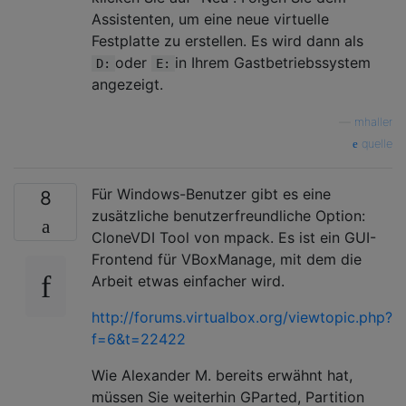
Assistenten, um eine neue virtuelle
Festplatte zu erstellen. Es wird dann als
oder
in Ihrem Gastbetriebssystem
D:
E:
angezeigt.
—
mhaller
quelle
Für Windows-Benutzer gibt es eine
8
zusätzliche benutzerfreundliche Option:
CloneVDI Tool von mpack. Es ist ein GUI-
Frontend für VBoxManage, mit dem die
Arbeit etwas einfacher wird.
http://forums.virtualbox.org/viewtopic.php?
f=6&t=22422
Wie Alexander M. bereits erwähnt hat,
müssen Sie weiterhin GParted, Partition