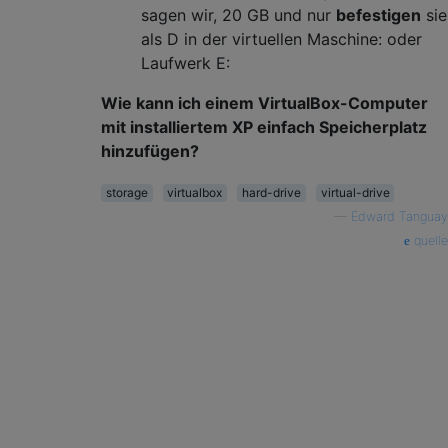
sagen wir, 20 GB und nur
befestigen
sie
als D in der virtuellen Maschine: oder
Laufwerk E:
Wie kann ich einem VirtualBox-Computer
mit installiertem XP einfach Speicherplatz
hinzufügen?
storage
virtualbox
hard-drive
virtual-drive
—
Edward Tanguay
quelle