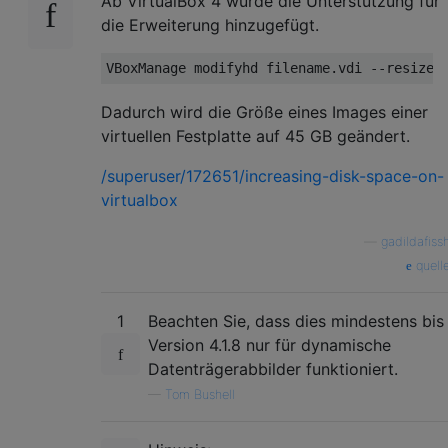
Ab VirtualBox 4 wurde die Unterstützung für
die Erweiterung hinzugefügt.
Dadurch wird die Größe eines Images einer
virtuellen Festplatte auf 45 GB geändert.
/superuser/172651/increasing-disk-space-on-
virtualbox
—
gadildafiss
quell
1
Beachten Sie, dass dies mindestens bis
Version 4.1.8 nur für dynamische
Datenträgerabbilder funktioniert.
—
Tom Bushell