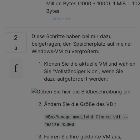
Million Bytes (1000 * 1000), 1 MiB = 1
Bytes.
—
MestreLion
Diese Schritte haben bei mir dazu
2
beigetragen, den Speicherplatz auf meiner
Windows-VM zu vergrößern:
Klonen Sie die aktuelle VM und wählen
Sie "Vollständiger Klon", wenn Sie
dazu aufgefordert werden:
Ändern Sie die Größe des VDI:
VBoxManage modifyhd Cloned.vdi --
resize 45000
Führen Sie Ihre geklonte VM aus,