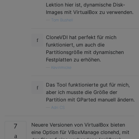
Lektion hier ist, dynamische Disk-
Images mit VirtualBox zu verwenden.
—
Tom Bushell
CloneVDI hat perfekt für mich
funktioniert, um auch die
Partitionsgröße mit dynamischen
Festplatten zu erhöhen.
—
Kevinmicke
Das Tool funktionierte gut für mich,
aber ich musste die Größe der
Partition mit GParted manuell ändern.
—
Adri CS
Neuere Versionen von VirtualBox bieten
7
eine Option für VBoxManage clonehd, mit