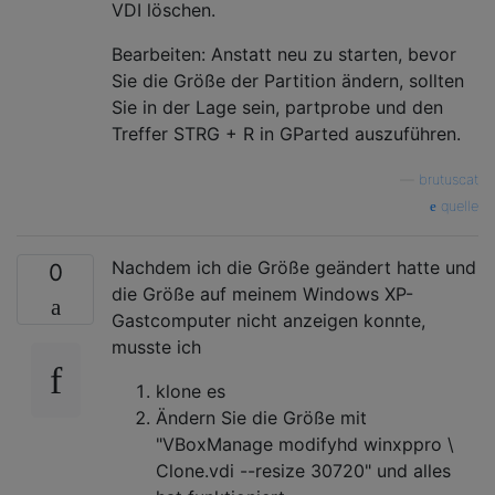
VDI löschen.
Bearbeiten: Anstatt neu zu starten, bevor
Sie die Größe der Partition ändern, sollten
Sie in der Lage sein, partprobe und den
Treffer STRG + R in GParted auszuführen.
—
brutuscat
quelle
Nachdem ich die Größe geändert hatte und
0
die Größe auf meinem Windows XP-
Gastcomputer nicht anzeigen konnte,
musste ich
klone es
Ändern Sie die Größe mit
"VBoxManage modifyhd winxppro \
Clone.vdi --resize 30720" und alles