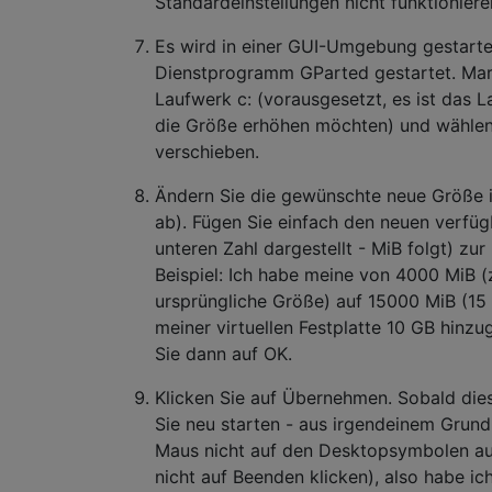
Standardeinstellungen nicht funktioniere
Es wird in einer GUI-Umgebung gestarte
Dienstprogramm GParted gestartet. Mar
Laufwerk c: (vorausgesetzt, es ist das 
die Größe erhöhen möchten) und wählen
verschieben.
Ändern Sie die gewünschte neue Größe i
ab). Fügen Sie einfach den neuen verfüg
unteren Zahl dargestellt - MiB folgt) zur 
Beispiel: Ich habe meine von 4000 MiB (
ursprüngliche Größe) auf 15000 MiB (15 
meiner virtuellen Festplatte 10 GB hinzu
Sie dann auf OK.
Klicken Sie auf Übernehmen. Sobald dies
Sie neu starten - aus irgendeinem Grund
Maus nicht auf den Desktopsymbolen auf
nicht auf Beenden klicken), also habe i