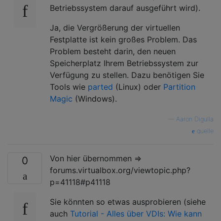
Betriebssystem darauf ausgeführt wird).
Ja, die Vergrößerung der virtuellen
Festplatte ist kein großes Problem. Das
Problem besteht darin, den neuen
Speicherplatz Ihrem Betriebssystem zur
Verfügung zu stellen. Dazu benötigen Sie
Tools wie
parted
(Linux) oder
Partition
Magic
(Windows).
—
Aaron Digulla
quelle
Von hier übernommen =>
0
forums.virtualbox.org/viewtopic.php?
p=41118#p41118
Sie könnten so etwas ausprobieren (siehe
auch
Tutorial - Alles über VDIs: Wie kann