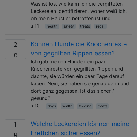
Was ist los, wie kann ich die vergifteten
Leckereien identifizieren, woher weiß ich,
ob mein Haustier betroffen ist und …
11
health
safety
treats
recall
Können Hunde die Knochenreste
2
von gegrillten Rippen essen?
Ich gab meinen Hunden ein paar
Knochenreste von gegrillten Rippen und
dachte, sie würden ein paar Tage darauf
kauen. Nein, sie haben sie genau dann und
dort ganz gegessen. Ist das sicher /
gesund?
10
dogs
health
feeding
treats
Welche Leckereien können meine
1
Frettchen sicher essen?