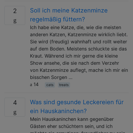
Soll ich meine Katzenminze
2
regelmäßig füttern?
Ich habe eine Katze, die, wie die meisten
anderen Katzen, Katzenminze wirklich liebt.
Sie wird (freudig) wahnhaft und rollt weiter
auf dem Boden. Meistens schluckte sie das
Kraut. Während ich mir gerne die kleine
Show ansehe, die sie nach dem Verzehr
von Katzenminze auflegt, mache ich mir ein
bisschen Sorgen …
14
cats
treats
Was sind gesunde Leckereien für
4
ein Hauskaninchen?
Mein Hauskaninchen kann gegenüber
Gästen eher schüchtern sein, und ich