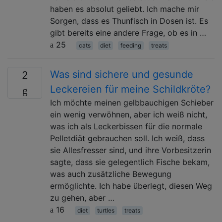
haben es absolut geliebt. Ich mache mir
Sorgen, dass es Thunfisch in Dosen ist. Es
gibt bereits eine andere Frage, ob es in …
25
cats
diet
feeding
treats
Was sind sichere und gesunde
2
Leckereien für meine Schildkröte?
Ich möchte meinen gelbbauchigen Schieber
ein wenig verwöhnen, aber ich weiß nicht,
was ich als Leckerbissen für die normale
Pelletdiät gebrauchen soll. Ich weiß, dass
sie Allesfresser sind, und ihre Vorbesitzerin
sagte, dass sie gelegentlich Fische bekam,
was auch zusätzliche Bewegung
ermöglichte. Ich habe überlegt, diesen Weg
zu gehen, aber …
16
diet
turtles
treats