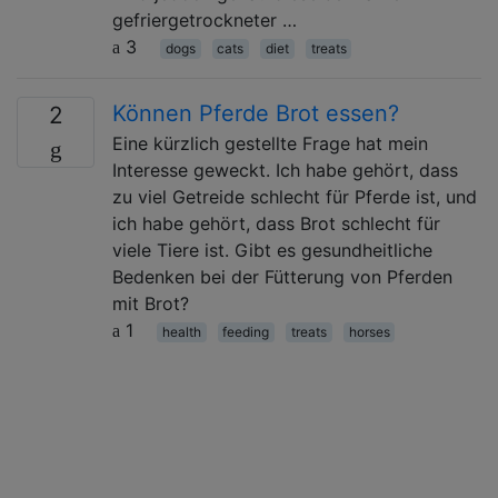
gefriergetrockneter …
3
dogs
cats
diet
treats
Können Pferde Brot essen?
2
Eine kürzlich gestellte Frage hat mein
Interesse geweckt. Ich habe gehört, dass
zu viel Getreide schlecht für Pferde ist, und
ich habe gehört, dass Brot schlecht für
viele Tiere ist. Gibt es gesundheitliche
Bedenken bei der Fütterung von Pferden
mit Brot?
1
health
feeding
treats
horses