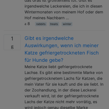
das Gras ist größtenteils tot. Gibt es
irgendwelche Leckereien, die ich in diesen
Wintermonaten von meinem Hof ​​oder dem
Hof ​​meines Nachbarn …
8
rabbits
treats
winter
Gibt es irgendwelche
1
Auswirkungen, wenn ich meiner
Katze gefriergetrockneten Fisch
für Hunde gebe?
Meine Katze liebt gefriergetrocknete
Lachse. Es gibt eine bestimmte Marke von
gefriergetrocknetem Lachs für Katzen, die
mein Vater für sie kauft und die sie liebt. In
der Zoohandlung, in der diese Leckerei
verkauft wird, ist der gefriergetrocknete
Lachs der Katze nicht mehr vorrätig, es
wird jedoch genau dieselbe Marke