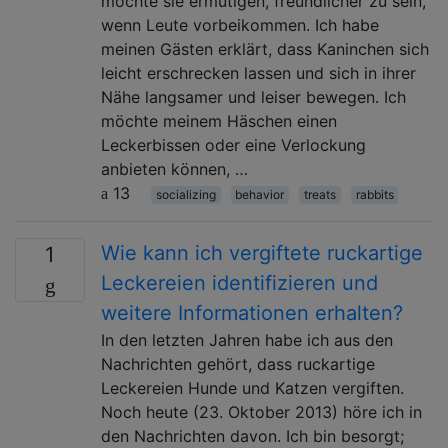
möchte sie ermutigen, freundlicher zu sein,
wenn Leute vorbeikommen. Ich habe
meinen Gästen erklärt, dass Kaninchen sich
leicht erschrecken lassen und sich in ihrer
Nähe langsamer und leiser bewegen. Ich
möchte meinem Häschen einen
Leckerbissen oder eine Verlockung
anbieten können, …
13
socializing
behavior
treats
rabbits
Wie kann ich vergiftete ruckartige
1
Leckereien identifizieren und
weitere Informationen erhalten?
In den letzten Jahren habe ich aus den
Nachrichten gehört, dass ruckartige
Leckereien Hunde und Katzen vergiften.
Noch heute (23. Oktober 2013) höre ich in
den Nachrichten davon. Ich bin besorgt;