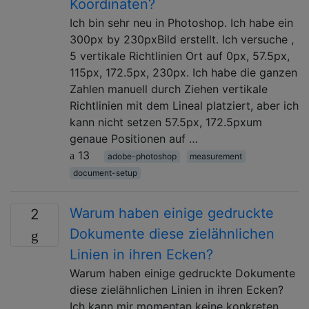
Koordinaten?
Ich bin sehr neu in Photoshop. Ich habe ein
300px by 230pxBild erstellt. Ich versuche ,
5 vertikale Richtlinien Ort auf 0px, 57.5px,
115px, 172.5px, 230px. Ich habe die ganzen
Zahlen manuell durch Ziehen vertikale
Richtlinien mit dem Lineal platziert, aber ich
kann nicht setzen 57.5px, 172.5pxum
genaue Positionen auf …
13
adobe-photoshop
measurement
document-setup
Warum haben einige gedruckte
2
Dokumente diese zielähnlichen
Linien in ihren Ecken?
Warum haben einige gedruckte Dokumente
diese zielähnlichen Linien in ihren Ecken?
Ich kann mir momentan keine konkreten