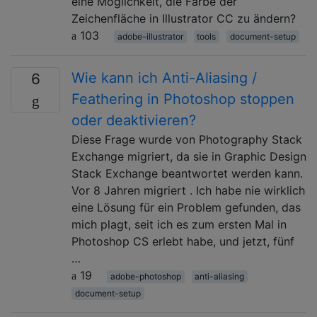
eine Möglichkeit, die Farbe der
Zeichenfläche in Illustrator CC zu ändern?
103
adobe-illustrator
tools
document-setup
Wie kann ich Anti-Aliasing /
6
Feathering in Photoshop stoppen
oder deaktivieren?
Diese Frage wurde von Photography Stack
Exchange migriert, da sie in Graphic Design
Stack Exchange beantwortet werden kann.
Vor 8 Jahren migriert . Ich habe nie wirklich
eine Lösung für ein Problem gefunden, das
mich plagt, seit ich es zum ersten Mal in
Photoshop CS erlebt habe, und jetzt, fünf
…
19
adobe-photoshop
anti-aliasing
document-setup