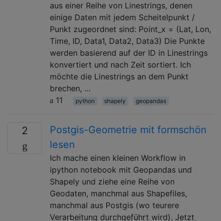
aus einer Reihe von Linestrings, denen
einige Daten mit jedem Scheitelpunkt /
Punkt zugeordnet sind: Point_x = (Lat, Lon,
Time, ID, Data1, Data2, Data3) Die Punkte
werden basierend auf der ID in Linestrings
konvertiert und nach Zeit sortiert. Ich
möchte die Linestrings an dem Punkt
brechen, …
11
python
shapely
geopandas
Postgis-Geometrie mit formschön
2
lesen
Ich mache einen kleinen Workflow in
ipython notebook mit Geopandas und
Shapely und ziehe eine Reihe von
Geodaten, manchmal aus Shapefiles,
manchmal aus Postgis (wo teurere
Verarbeitung durchgeführt wird). Jetzt