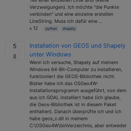
Teil einer einzelnen Linie sind (keine
Verzweigungen). Ich möchte "die Punkte
verbinden" und eine einzelne erstellen
LineString. Muss ich dafür eine …
12
python
shapely
Installation von GEOS und Shapely
5
unter Windows
Wenn ich versuche, Shapely auf meinem
Windows 64-Bit-Computer zu installieren,
funktioniert die GEOS-Bibliothek nicht.
Bisher habe ich das OSGeo4W-
Installationsprogramm ausgeführt, von dem
aus ich GDAL installiert habe (ich glaube,
die Geos-Bibliothek ist in diesem Paket
enthalten). Danach überprüfte ich und ich
habe geos_c.dll in meinem
C:\OSGeo4W\binVerzeichnis, aber entweder