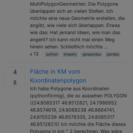
MultiPolygonGeometrien. Die Polygone
überlappen sich an vielen Stellen. Ich
möchte eine neue Geometrie erstellen, die
angibt, wie viele sich überlappen. Etwas
wie das: Hat jemand Ideen, wie man das
angeht? Ich kann nicht mal einen Weg
hinein sehen. Schließlich möchte …
13
python
shapely
geopandas
pandas
Fläche in KM vom
4
Koordinatenpolygon
Ich habe Polygone aus Koordinaten
(pythonförmig), die so aussehen POLYGON
((24.8085317 46.8512821, 24.7986952
46.8574619, 24.8088238 46.8664741,
24.8155239 46.8576335, 24.8085317
46.8512821)) Ich möchte die Fläche dieses
Polygons in km ^ 2 berechnen. Was wäre