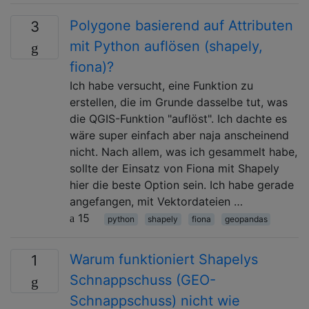
Polygone basierend auf Attributen
3
mit Python auflösen (shapely,
fiona)?
Ich habe versucht, eine Funktion zu
erstellen, die im Grunde dasselbe tut, was
die QGIS-Funktion "auflöst". Ich dachte es
wäre super einfach aber naja anscheinend
nicht. Nach allem, was ich gesammelt habe,
sollte der Einsatz von Fiona mit Shapely
hier die beste Option sein. Ich habe gerade
angefangen, mit Vektordateien …
15
python
shapely
fiona
geopandas
Warum funktioniert Shapelys
1
Schnappschuss (GEO-
Schnappschuss) nicht wie