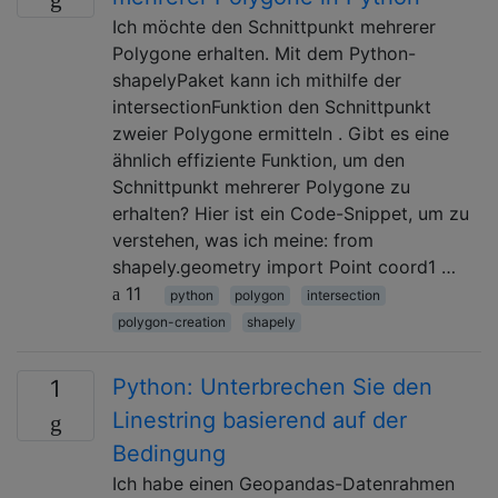
Ich möchte den Schnittpunkt mehrerer
Polygone erhalten. Mit dem Python-
shapelyPaket kann ich mithilfe der
intersectionFunktion den Schnittpunkt
zweier Polygone ermitteln . Gibt es eine
ähnlich effiziente Funktion, um den
Schnittpunkt mehrerer Polygone zu
erhalten? Hier ist ein Code-Snippet, um zu
verstehen, was ich meine: from
shapely.geometry import Point coord1 …
11
python
polygon
intersection
polygon-creation
shapely
Python: Unterbrechen Sie den
1
Linestring basierend auf der
Bedingung
Ich habe einen Geopandas-Datenrahmen