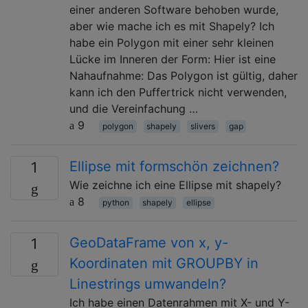
einer anderen Software behoben wurde,
aber wie mache ich es mit Shapely? Ich
habe ein Polygon mit einer sehr kleinen
Lücke im Inneren der Form: Hier ist eine
Nahaufnahme: Das Polygon ist gültig, daher
kann ich den Puffertrick nicht verwenden,
und die Vereinfachung …
9
polygon
shapely
slivers
gap
Ellipse mit formschön zeichnen?
1
Wie zeichne ich eine Ellipse mit shapely?
8
python
shapely
ellipse
GeoDataFrame von x, y-
1
Koordinaten mit GROUPBY in
Linestrings umwandeln?
Ich habe einen Datenrahmen mit X- und Y-