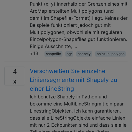
Punkt (x, y) innerhalb der Grenzen eines mit
ArcMap erstellten Multipolygons (und
damit im Shapefile-Format) liegt. Keines der
Beispiele funktioniert jedoch gut mit
Multipolygonen, obwohl sie mit regulären
Einzelpolygon-Shapefiles gut funktionieren.
Einige Ausschnitte, …
13
shapefile
ogr
shapely
point-in-polygon
Verschweißen Sie einzelne
4
Liniensegmente mit Shapely zu
einer LineString
Ich benutze Shapely in Python und
bekomme eine MultiLineStringmit ein paar
LinestringObjekten. Ich kann garantieren,
dass alle LineStringObjekte einfache Linien
mit nur 2 Eckpunkten sind und dass sie alle