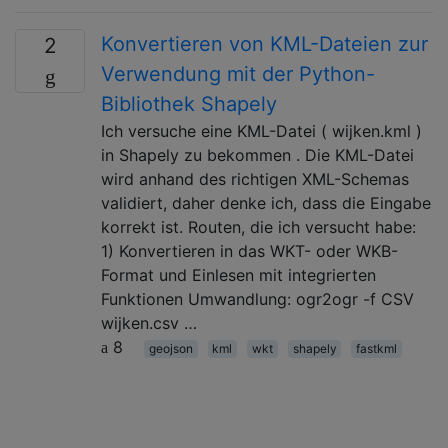
Konvertieren von KML-Dateien zur
2
Verwendung mit der Python-
Bibliothek Shapely
Ich versuche eine KML-Datei ( wijken.kml )
in Shapely zu bekommen . Die KML-Datei
wird anhand des richtigen XML-Schemas
validiert, daher denke ich, dass die Eingabe
korrekt ist. Routen, die ich versucht habe:
1) Konvertieren in das WKT- oder WKB-
Format und Einlesen mit integrierten
Funktionen Umwandlung: ogr2ogr -f CSV
wijken.csv …
8
geojson
kml
wkt
shapely
fastkml