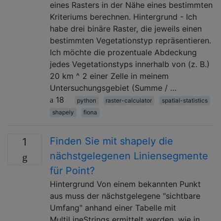
eines Rasters in der Nähe eines bestimmten
Kriteriums berechnen. Hintergrund - Ich
habe drei binäre Raster, die jeweils einen
bestimmten Vegetationstyp repräsentieren.
Ich möchte die prozentuale Abdeckung
jedes Vegetationstyps innerhalb von (z. B.)
20 km ^ 2 einer Zelle in meinem
Untersuchungsgebiet (Summe / …
18
python
raster-calculator
spatial-statistics
shapely
fiona
Finden Sie mit shapely die
1
nächstgelegenen Liniensegmente
für Point?
Hintergrund Von einem bekannten Punkt
aus muss der nächstgelegene "sichtbare
Umfang" anhand einer Tabelle mit
MultiLineStrings ermittelt werden, wie in