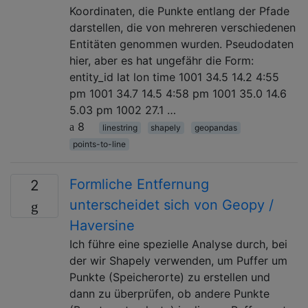
Koordinaten, die Punkte entlang der Pfade
darstellen, die von mehreren verschiedenen
Entitäten genommen wurden. Pseudodaten
hier, aber es hat ungefähr die Form:
entity_id lat lon time 1001 34.5 14.2 4:55
pm 1001 34.7 14.5 4:58 pm 1001 35.0 14.6
5.03 pm 1002 27.1 …
8
linestring
shapely
geopandas
points-to-line
Formliche Entfernung
2
unterscheidet sich von Geopy /
Haversine
Ich führe eine spezielle Analyse durch, bei
der wir Shapely verwenden, um Puffer um
Punkte (Speicherorte) zu erstellen und
dann zu überprüfen, ob andere Punkte