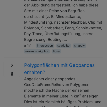
der Abbildung dargestellt. Ich habe diese
Site mit einer Reihe von Begriffen
durchsucht (z. B. Mindestkante,
Mindestumfang, nächster Nachbar, Clip mit
Polygon, Sichtbarkeit, Fang, Schnittknoten,
Ray-Trace, Überflutungsfüllung, innere
Begrenzung, Routing, …
17
intersection
spatialite
shapely
nearest-neighbor
fiona
Polygonflächen mit Geopandas
2
erhalten?
Angesichts einer geopandas
GeoDataFrameReihe von Polygonen
möchte ich die Fläche der einzelnen
Elemente in meiner Liste in km² anzeigen.
Dies ist ein ziemlich häufiges Problem, und