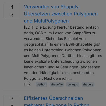
Verwenden von Shapely:
4
Übersetzen zwischen Polygonen
und MultiPolygonen
[EDIT: Die Lösung hierfür bestand einfach
darin, OGR zum Lesen von Shapefiles zu
verwenden. Siehe das Beispiel von
geographika.] In einem ESRI-Shapefile gibt
es keinen Unterschied zwischen Polygonen
und MultiPolygonen. Darüber hinaus gibt es
keine explizite Unterscheidung zwischen
Innenlöchern und Außenringen (abgesehen
von der "Händigkeit" eines bestimmten
Polygons). Nachdem ich …
12
python
shapefile
polygon
shapely
Effizientes Überschneiden
3
mehrerer Polygone in Python