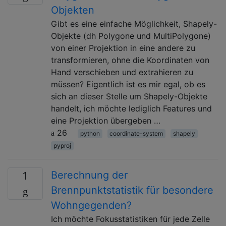
Objekten
Gibt es eine einfache Möglichkeit, Shapely-
Objekte (dh Polygone und MultiPolygone)
von einer Projektion in eine andere zu
transformieren, ohne die Koordinaten von
Hand verschieben und extrahieren zu
müssen? Eigentlich ist es mir egal, ob es
sich an dieser Stelle um Shapely-Objekte
handelt, ich möchte lediglich Features und
eine Projektion übergeben …
26
python
coordinate-system
shapely
pyproj
Berechnung der
1
Brennpunktstatistik für besondere
Wohngegenden?
Ich möchte Fokusstatistiken für jede Zelle