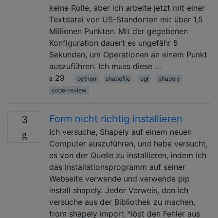
keine Rolle, aber ich arbeite jetzt mit einer
Textdatei von US-Standorten mit über 1,5
Millionen Punkten. Mit der gegebenen
Konfiguration dauert es ungefähr 5
Sekunden, um Operationen an einem Punkt
auszuführen. Ich muss diese …
29
python
shapefile
ogr
shapely
code-review
Form nicht richtig installieren
3
Ich versuche, Shapely auf einem neuen
Computer auszuführen, und habe versucht,
es von der Quelle zu installieren, indem ich
das Installationsprogramm auf seiner
Webseite verwende und verwende pip
install shapely. Jeder Verweis, den ich
versuche aus der Bibliothek zu machen,
from shapely import *löst den Fehler aus