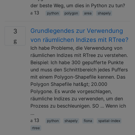
der beste Weg, um dies in Python zu tun?
13
python
polygon
area
shapely
Grundlegendes zur Verwendung
3
von räumlichen Indizes mit RTree?
Ich habe Probleme, die Verwendung von
räumlichen Indizes mit RTree zu verstehen.
Beispiel: Ich habe 300 gepufferte Punkte
und muss den Schnittbereich jedes Puffers
mit einem Polygon-Shapefile kennen. Das
Polygon Shapefile hat&gt; 20.000
Polygone. Es wurde vorgeschlagen,
räumliche Indizes zu verwenden, um den
Prozess zu beschleunigen. SO ... Wenn ich
…
13
python
shapely
fiona
spatial-index
rtree