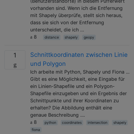
(Benutzerstandorte) in diesem Pufferwert
vorhanden sind. Wenn ich die Entfernung
mit Shapely überprüfe, stellt sich heraus,
dass sie sich von der Entfernung
unterscheidet, die ich …
8
distance
shapely
geopy
Schnittkoordinaten zwischen Linie
1
und Polygon
Ich arbeite mit Python, Shapely und Fiona ...
Gibt es eine Möglichkeit, eine Eingabe für
ein Linien-Shapefile und ein Polygon-
Shapefile einzugeben und ein Ergebnis der
Schnittpunkte und ihrer Koordinaten zu
erhalten? Die Abbildung enthält eine
genaue Beschreibung ....
8
python
coordinates
intersection
shapely
fiona