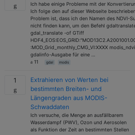
Ich habe einige Probleme mit der Konvertieru
Ich folge den auf dieser Webseite beschrieben
Problem ist, dass ich den Namen des NDVI-S
nicht finden kann, um den Befehl gdaltranslat
gdal_translate -of GTiff
HDF4_EOS:EOS_GRID:"MOD13C2.A2001001.00
:MOD_Grid_monthly_CMG_VI:XXXX modis_ndvi01.
gdalinfo-Ausgabe für eine …
11
gdal
modis
Extrahieren von Werten bei
1
bestimmten Breiten- und
Längengraden aus MODIS-
Schwaddaten
Ich versuche, die Menge an ausfällbarem
Wasserdampf (PWV), Ozon und Aerosolen
als Funktion der Zeit an bestimmten Stellen