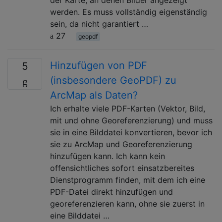
der Karte, an denen Bilder angezeigt
werden. Es muss vollständig eigenständig
sein, da nicht garantiert …
27
geopdf
Hinzufügen von PDF
5
(insbesondere GeoPDF) zu
ArcMap als Daten?
Ich erhalte viele PDF-Karten (Vektor, Bild,
mit und ohne Georeferenzierung) und muss
sie in eine Bilddatei konvertieren, bevor ich
sie zu ArcMap und Georeferenzierung
hinzufügen kann. Ich kann kein
offensichtliches sofort einsatzbereites
Dienstprogramm finden, mit dem ich eine
PDF-Datei direkt hinzufügen und
georeferenzieren kann, ohne sie zuerst in
eine Bilddatei …