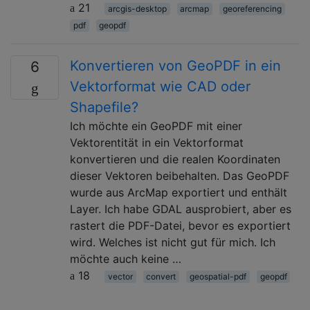
21
arcgis-desktop
arcmap
georeferencing
pdf
geopdf
Konvertieren von GeoPDF in ein
6
Vektorformat wie CAD oder
Shapefile?
Ich möchte ein GeoPDF mit einer
Vektorentität in ein Vektorformat
konvertieren und die realen Koordinaten
dieser Vektoren beibehalten. Das GeoPDF
wurde aus ArcMap exportiert und enthält
Layer. Ich habe GDAL ausprobiert, aber es
rastert die PDF-Datei, bevor es exportiert
wird. Welches ist nicht gut für mich. Ich
möchte auch keine …
18
vector
convert
geospatial-pdf
geopdf