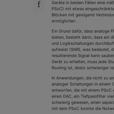
Geräte in beiden Fällen eine mäß
PSoC) mit etwas eingeschränkte
Blöcken mit genügend Verbindun
ermöglichen .
Ein Grund dafür, dass analoge FP
bieten, besteht darin, dass ein
und Logikschaltungen durchläuft
aufweist (SNR), was bedeutet, d
resultierende Signal kann saube
Gerät zu erhalten, muss jede Stu
Routing ist, desto schwieriger 
In Anwendungen, die nicht zu ans
analoger Schaltungen in einem C
entworfen, die mit einem PSoC e
einen DAC, ein Tiefpassfilter v
schwierig gewesen, einen separa
mit dem PSoC konnte die Notwen