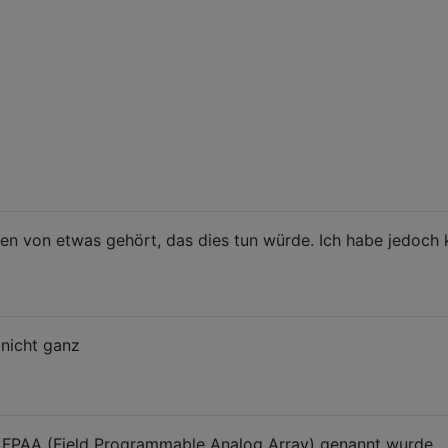
ren von etwas gehört, das dies tun würde. Ich habe jedoch 
 nicht ganz
es FPAA (Field Programmable Analog Array) genannt wurde