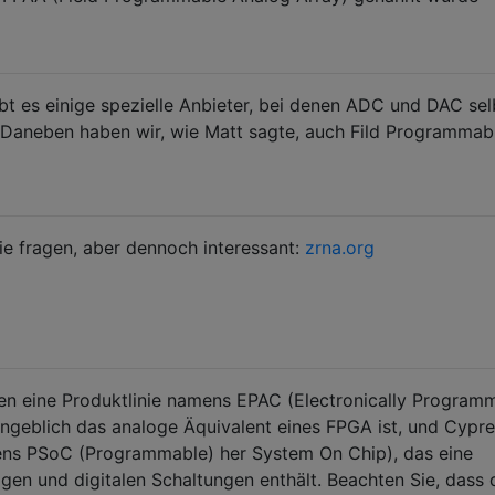
bt es einige spezielle Anbieter, bei denen ADC und DAC sel
. Daneben haben wir, wie Matt sagte, auch Fild Programmab
e fragen, aber dennoch interessant:
zrna.org
ren eine Produktlinie namens EPAC (Electronically Program
angeblich das analoge Äquivalent eines FPGA ist, und Cypr
amens PSoC (Programmable) her System On Chip), das eine
en und digitalen Schaltungen enthält. Beachten Sie, dass 