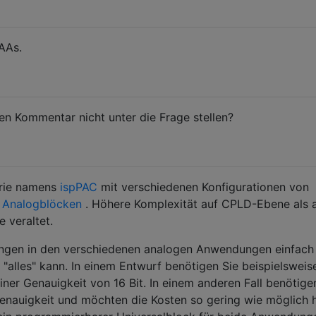
AAs.
n Kommentar nicht unter die Frage stellen?
erie namens
ispPAC
mit verschiedenen Konfigurationen von
n
Analogblöcken
. Höhere Komplexität auf CPLD-Ebene als 
e veraltet.
ungen in den verschiedenen analogen Anwendungen einfach
p "alles" kann. In einem Entwurf benötigen Sie beispielsweis
ner Genauigkeit von 16 Bit. In einem anderen Fall benötige
enauigkeit und möchten die Kosten so gering wie möglich h