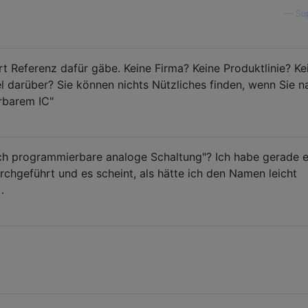
—
Su
rt Referenz dafür gäbe. Keine Firma? Keine Produktlinie? Ke
l darüber? Sie können nichts Nützliches finden, wenn Sie n
rbarem IC"
sch programmierbare analoge Schaltung"? Ich habe gerade e
chgeführt und es scheint, als hätte ich den Namen leicht
.