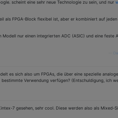
ogle. scheint eine sehr neue Technologie zu sein, und nur
w
il als FPGA-Block flexibel ist, aber er kombiniert auf jeden 
h Modell nur einen integrierten ADC (ASIC) und eine feste 
—
Cl
lt es sich also um FPGAs, die über eine spezielle analog
 bestimmte Verwendung verfügen? (Entschuldigung, ich w
intex-7 gesehen, sehr cool. Diese werden also als Mixed-S