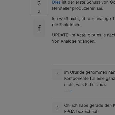
Dies
ist der erste Schuss von Go
3
Hersteller produzieren sie.
Ich weiß nicht, ob der analoge Te
die Funktionen.
UPDATE: Im Actel gibt es je nac
von Analogeingängen.
Im Grunde genommen hande
Komponente für eine ganz
nicht, was PLLs sind).
—
Ali
Oh, ich habe gerade den K
FPGA bezeichnet.