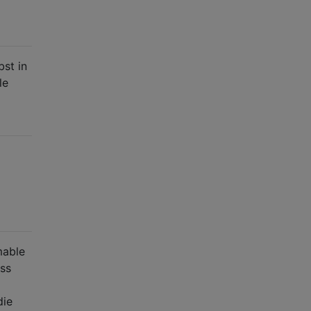
bst in
le
mable
ess
die