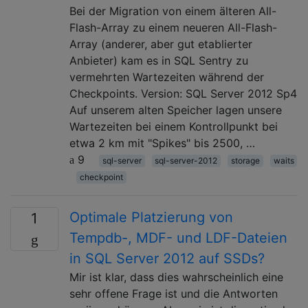
Bei der Migration von einem älteren All-
Flash-Array zu einem neueren All-Flash-
Array (anderer, aber gut etablierter
Anbieter) kam es in SQL Sentry zu
vermehrten Wartezeiten während der
Checkpoints. Version: SQL Server 2012 Sp4
Auf unserem alten Speicher lagen unsere
Wartezeiten bei einem Kontrollpunkt bei
etwa 2 km mit "Spikes" bis 2500, …
9
sql-server
sql-server-2012
storage
waits
checkpoint
Optimale Platzierung von
1
Tempdb-, MDF- und LDF-Dateien
in SQL Server 2012 auf SSDs?
Mir ist klar, dass dies wahrscheinlich eine
sehr offene Frage ist und die Antworten