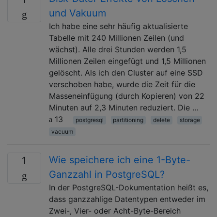
und Vakuum
Ich habe eine sehr häufig aktualisierte
Tabelle mit 240 Millionen Zeilen (und
wächst). Alle drei Stunden werden 1,5
Millionen Zeilen eingefügt und 1,5 Millionen
gelöscht. Als ich den Cluster auf eine SSD
verschoben habe, wurde die Zeit für die
Masseneinfügung (durch Kopieren) von 22
Minuten auf 2,3 Minuten reduziert. Die …
13
postgresql
partitioning
delete
storage
vacuum
Wie speichere ich eine 1-Byte-
1
Ganzzahl in PostgreSQL?
In der PostgreSQL-Dokumentation heißt es,
dass ganzzahlige Datentypen entweder im
Zwei-, Vier- oder Acht-Byte-Bereich