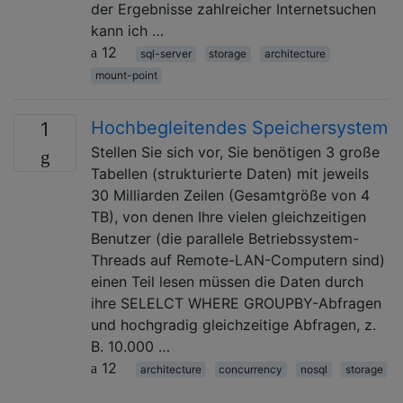
der Ergebnisse zahlreicher Internetsuchen
kann ich …
12
sql-server
storage
architecture
mount-point
Hochbegleitendes Speichersystem
1
Stellen Sie sich vor, Sie benötigen 3 große
Tabellen (strukturierte Daten) mit jeweils
30 Milliarden Zeilen (Gesamtgröße von 4
TB), von denen Ihre vielen gleichzeitigen
Benutzer (die parallele Betriebssystem-
Threads auf Remote-LAN-Computern sind)
einen Teil lesen müssen die Daten durch
ihre SELELCT WHERE GROUPBY-Abfragen
und hochgradig gleichzeitige Abfragen, z.
B. 10.000 …
12
architecture
concurrency
nosql
storage