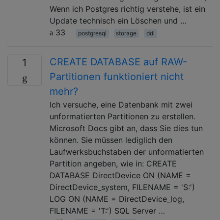
Wenn ich Postgres richtig verstehe, ist ein
Update technisch ein Löschen und …
33
postgresql
storage
ddl
CREATE DATABASE auf RAW-
1
Partitionen funktioniert nicht
mehr?
Ich versuche, eine Datenbank mit zwei
unformatierten Partitionen zu erstellen.
Microsoft Docs gibt an, dass Sie dies tun
können. Sie müssen lediglich den
Laufwerksbuchstaben der unformatierten
Partition angeben, wie in: CREATE
DATABASE DirectDevice ON (NAME =
DirectDevice_system, FILENAME = 'S:')
LOG ON (NAME = DirectDevice_log,
FILENAME = 'T:') SQL Server …