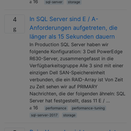
16
sql-server
storage
In SQL Server sind E / A-
4
Anforderungen aufgetreten, die
länger als 15 Sekunden dauern
In Production SQL Server haben wir
folgende Konfiguration: 3 Dell PowerEdge
R630-Server, zusammengefasst in die
Verfügbarkeitsgruppe Alle 3 sind mit einer
einzigen Dell SAN-Speichereinheit
verbunden, die ein RAID-Array ist Von Zeit
zu Zeit sehen wir auf PRIMARY
Nachrichten, die der folgenden ähneln: SQL
Server hat festgestellt, dass 11 E / …
16
performance
performance-tuning
sql-server-2017
storage