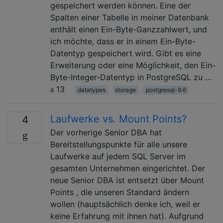
gespeichert werden können. Eine der
Spalten einer Tabelle in meiner Datenbank
enthält einen Ein-Byte-Ganzzahlwert, und
ich möchte, dass er in einem Ein-Byte-
Datentyp gespeichert wird. Gibt es eine
Erweiterung oder eine Möglichkeit, den Ein-
Byte-Integer-Datentyp in PostgreSQL zu …
13
datatypes
storage
postgresql-9.6
Laufwerke vs. Mount Points?
4
Der vorherige Senior DBA hat
Bereitstellungspunkte für alle unsere
Laufwerke auf jedem SQL Server im
gesamten Unternehmen eingerichtet. Der
neue Senior DBA ist entsetzt über Mount
Points , die unseren Standard ändern
wollen (hauptsächlich denke ich, weil er
keine Erfahrung mit ihnen hat). Aufgrund