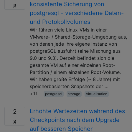
konsistente Sicherung von
postgresql - verschiedene Daten-
und Protokollvolumes
Wir führen viele Linux-VMs in einer
VMware- / Shared-Storage-Umgebung aus,
von denen jede ihre eigene Instanz von
postgreSQL ausführt (eine Mischung aus
9.0 und 9.3). Derzeit befindet sich die
gesamte VM auf einer einzelnen Root-
Partition / einem einzelnen Root-Volume.
Wir haben große Erfolge (~ 8 Jahre) mit
speicherbasierten Snapshots der …
11
postgresql
storage
virtualisation
Erhöhte Wartezeiten während des
2
Checkpoints nach dem Upgrade
auf besseren Speicher