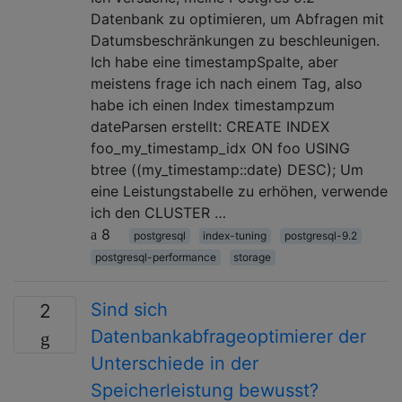
Datenbank zu optimieren, um Abfragen mit
Datumsbeschränkungen zu beschleunigen.
Ich habe eine timestampSpalte, aber
meistens frage ich nach einem Tag, also
habe ich einen Index timestampzum
dateParsen erstellt: CREATE INDEX
foo_my_timestamp_idx ON foo USING
btree ((my_timestamp::date) DESC); Um
eine Leistungstabelle zu erhöhen, verwende
ich den CLUSTER …
8
postgresql
index-tuning
postgresql-9.2
postgresql-performance
storage
Sind sich
2
Datenbankabfrageoptimierer der
Unterschiede in der
Speicherleistung bewusst?