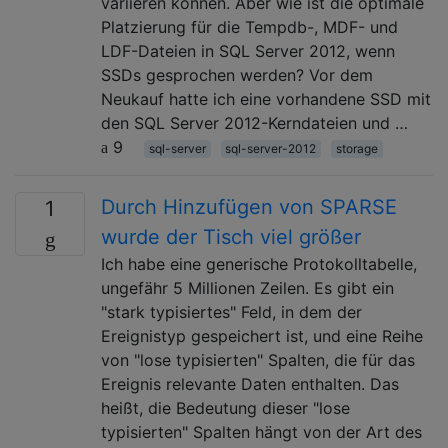
variieren können. Aber wie ist die optimale
Platzierung für die Tempdb-, MDF- und
LDF-Dateien in SQL Server 2012, wenn
SSDs gesprochen werden? Vor dem
Neukauf hatte ich eine vorhandene SSD mit
den SQL Server 2012-Kerndateien und …
9
sql-server
sql-server-2012
storage
Durch Hinzufügen von SPARSE
1
wurde der Tisch viel größer
Ich habe eine generische Protokolltabelle,
ungefähr 5 Millionen Zeilen. Es gibt ein
"stark typisiertes" Feld, in dem der
Ereignistyp gespeichert ist, und eine Reihe
von "lose typisierten" Spalten, die für das
Ereignis relevante Daten enthalten. Das
heißt, die Bedeutung dieser "lose
typisierten" Spalten hängt von der Art des