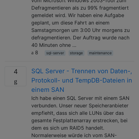
vom Microsoft Windows 2003-Tool zum
Defragmentieren als zu 99% fragmentiert
gemeldet wird. Wir haben eine Aufgabe
geplant, um diese Fahrt an einem
Samstagmorgen um 3:00 Uhr morgens zu
defragmentieren. Der Auftrag wurde nach
40 Minuten ohne …
8
sql-server
storage
maintenance
SQL Server - Trennen von Daten-,
4
Protokoll- und TempDB-Dateien in
einem SAN
Ich habe einen SQL Server mit einem SAN
verbunden. Unser neuer Speicheranbieter
empfiehlt, dass sich alle LUNs über das
gesamte Festplattenarray erstrecken, bei
dem es sich um RAID5 handelt.
Normalerweise würde ich vom SAN-