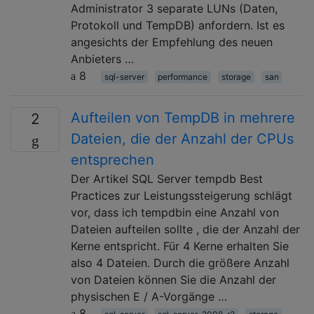
Administrator 3 separate LUNs (Daten,
Protokoll und TempDB) anfordern. Ist es
angesichts der Empfehlung des neuen
Anbieters …
8
sql-server
performance
storage
san
Aufteilen von TempDB in mehrere
2
Dateien, die der Anzahl der CPUs
entsprechen
Der Artikel SQL Server tempdb Best
Practices zur Leistungssteigerung schlägt
vor, dass ich tempdbin eine Anzahl von
Dateien aufteilen sollte , die der Anzahl der
Kerne entspricht. Für 4 Kerne erhalten Sie
also 4 Dateien. Durch die größere Anzahl
von Dateien können Sie die Anzahl der
physischen E / A-Vorgänge …
8