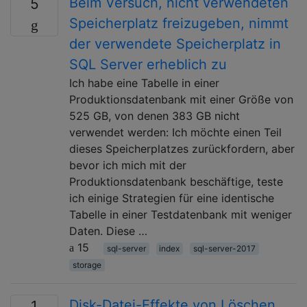
Beim Versuch, nicht verwendeten
5
Speicherplatz freizugeben, nimmt
der verwendete Speicherplatz in
SQL Server erheblich zu
Ich habe eine Tabelle in einer
Produktionsdatenbank mit einer Größe von
525 GB, von denen 383 GB nicht
verwendet werden: Ich möchte einen Teil
dieses Speicherplatzes zurückfordern, aber
bevor ich mich mit der
Produktionsdatenbank beschäftige, teste
ich einige Strategien für eine identische
Tabelle in einer Testdatenbank mit weniger
Daten. Diese …
15
sql-server
index
sql-server-2017
storage
Disk-Datei-Effekte von Löschen
1