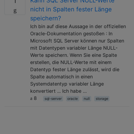
Kann SQL Server NULL-Werte
1
nicht in Spalten fester Länge
speichern?
Ich bin auf diese Aussage in der offiziellen
Oracle-Dokumentation gestoßen : In
Microsoft SQL Server können nur Spalten
mit Datentypen variabler Länge NULL-
Werte speichern. Wenn Sie eine Spalte
erstellen, die NULL-Werte mit einem
Datentyp fester Länge zulässt, wird die
Spalte automatisch in einen
Systemdatentyp variabler Länge
konvertiert ... Ich habe …
8
sql-server
oracle
null
storage