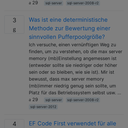
29
sql-server
sql-server-2008-r2
Was ist eine deterministische
3
Methode zur Bewertung einer
sinnvollen Pufferpoolgröße?
Ich versuche, einen vernünftigen Weg zu
finden, um zu verstehen, ob die max server
memory (mb)Einstellung angemessen ist
(entweder sollte sie niedriger oder höher
sein oder so bleiben, wie sie ist). Mir ist
bewusst, dass max server memory
(mb)immer niedrig genug sein sollte, um
Platz für das Betriebssystem selbst usw. …
29
sql-server
sql-server-2008-r2
sql-server-2012
EF Code First verwendet für alle
4