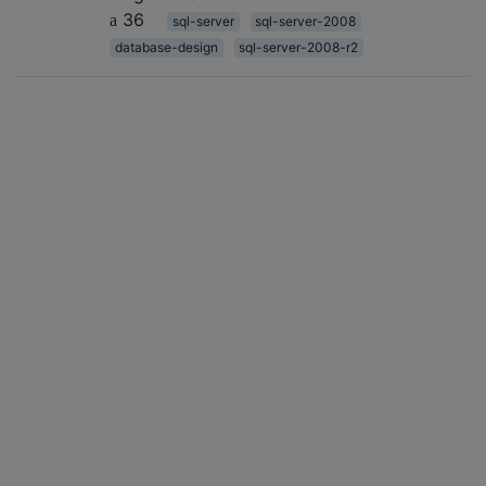
36
sql-server
sql-server-2008
database-design
sql-server-2008-r2