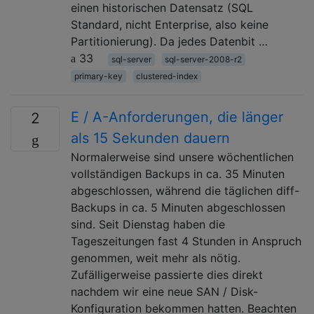
einen historischen Datensatz (SQL
Standard, nicht Enterprise, also keine
Partitionierung). Da jedes Datenbit …
33
sql-server
sql-server-2008-r2
primary-key
clustered-index
E / A-Anforderungen, die länger
2
als 15 Sekunden dauern
Normalerweise sind unsere wöchentlichen
vollständigen Backups in ca. 35 Minuten
abgeschlossen, während die täglichen diff-
Backups in ca. 5 Minuten abgeschlossen
sind. Seit Dienstag haben die
Tageszeitungen fast 4 Stunden in Anspruch
genommen, weit mehr als nötig.
Zufälligerweise passierte dies direkt
nachdem wir eine neue SAN / Disk-
Konfiguration bekommen hatten. Beachten