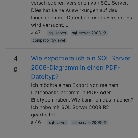
verschiedenen Versionen von SQL Server.
Dies hat keine Auswirkungen auf das
Innenleben der Datenbankmodulversion. Es
wird versucht, …
47
sql-server
sql-server-2008-r2
compatibility-level
Wie exportiere ich ein SQL Server
4
2008-Diagramm in einen PDF-
Dateityp?
Ich möchte einen Export von meinem
Datenbankdiagramm in PDF- oder
Bildtypen haben. Wie kann ich das machen?
Ich habe mit SQL Server 2008 R2
gearbeitet.
46
sql-server
sql-server-2008-r2