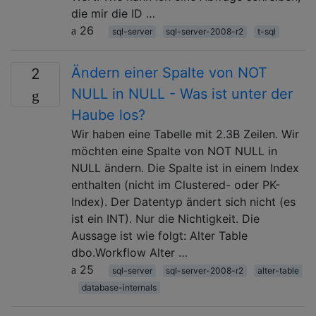
die mir die ID …
26
sql-server
sql-server-2008-r2
t-sql
Ändern einer Spalte von NOT
2
NULL in NULL - Was ist unter der
Haube los?
Wir haben eine Tabelle mit 2.3B Zeilen. Wir
möchten eine Spalte von NOT NULL in
NULL ändern. Die Spalte ist in einem Index
enthalten (nicht im Clustered- oder PK-
Index). Der Datentyp ändert sich nicht (es
ist ein INT). Nur die Nichtigkeit. Die
Aussage ist wie folgt: Alter Table
dbo.Workflow Alter …
25
sql-server
sql-server-2008-r2
alter-table
database-internals