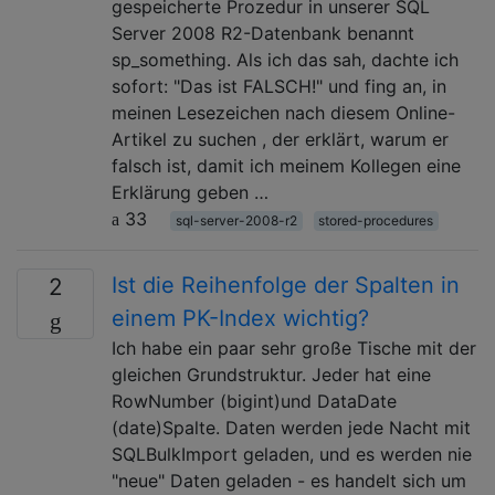
gespeicherte Prozedur in unserer SQL
Server 2008 R2-Datenbank benannt
sp_something. Als ich das sah, dachte ich
sofort: "Das ist FALSCH!" und fing an, in
meinen Lesezeichen nach diesem Online-
Artikel zu suchen , der erklärt, warum er
falsch ist, damit ich meinem Kollegen eine
Erklärung geben …
33
sql-server-2008-r2
stored-procedures
Ist die Reihenfolge der Spalten in
2
einem PK-Index wichtig?
Ich habe ein paar sehr große Tische mit der
gleichen Grundstruktur. Jeder hat eine
RowNumber (bigint)und DataDate
(date)Spalte. Daten werden jede Nacht mit
SQLBulkImport geladen, und es werden nie
"neue" Daten geladen - es handelt sich um