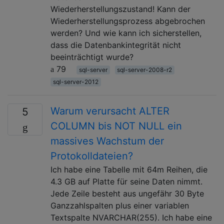
Wiederherstellungszustand! Kann der
Wiederherstellungsprozess abgebrochen
werden? Und wie kann ich sicherstellen,
dass die Datenbankintegrität nicht
beeinträchtigt wurde?
79
sql-server
sql-server-2008-r2
sql-server-2012
Warum verursacht ALTER
5
COLUMN bis NOT NULL ein
massives Wachstum der
Protokolldateien?
Ich habe eine Tabelle mit 64m Reihen, die
4.3 GB auf Platte für seine Daten nimmt.
Jede Zeile besteht aus ungefähr 30 Byte
Ganzzahlspalten plus einer variablen
Textspalte NVARCHAR(255). Ich habe eine