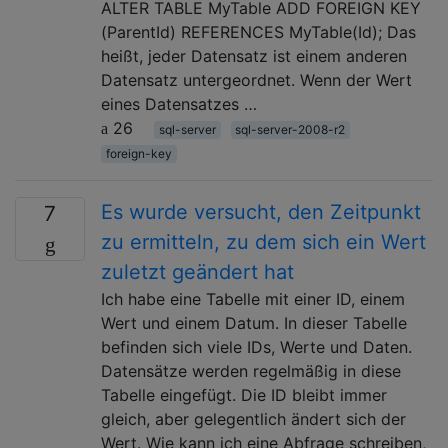
ALTER TABLE MyTable ADD FOREIGN KEY
(ParentId) REFERENCES MyTable(Id); Das
heißt, jeder Datensatz ist einem anderen
Datensatz untergeordnet. Wenn der Wert
eines Datensatzes …
26
sql-server
sql-server-2008-r2
foreign-key
Es wurde versucht, den Zeitpunkt
7
zu ermitteln, zu dem sich ein Wert
zuletzt geändert hat
Ich habe eine Tabelle mit einer ID, einem
Wert und einem Datum. In dieser Tabelle
befinden sich viele IDs, Werte und Daten.
Datensätze werden regelmäßig in diese
Tabelle eingefügt. Die ID bleibt immer
gleich, aber gelegentlich ändert sich der
Wert. Wie kann ich eine Abfrage schreiben,