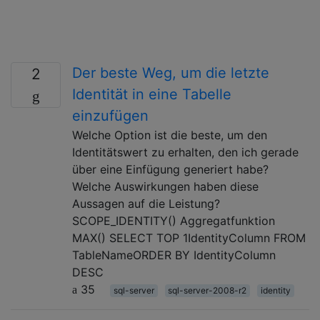
Der beste Weg, um die letzte
2
Identität in eine Tabelle
einzufügen
Welche Option ist die beste, um den
Identitätswert zu erhalten, den ich gerade
über eine Einfügung generiert habe?
Welche Auswirkungen haben diese
Aussagen auf die Leistung?
SCOPE_IDENTITY() Aggregatfunktion
MAX() SELECT TOP 1IdentityColumn FROM
TableNameORDER BY IdentityColumn
DESC
35
sql-server
sql-server-2008-r2
identity