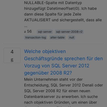
NULLABLE-Spalte mit Datentyp
hinzugefügt Datetimeoffset(0). Ich habe
dann diese Spalte für jede Zeile
AKTUALISIERT und sichergestellt, dass alle
…
56
sql-server
sql-server-2008-r2
transaction-log
alter-table
null
Welche objektiven
4
Geschäftsgründe sprechen für den
Vorzug von SQL Server 2012
gegenüber 2008 R2?
Mein Unternehmen steht vor der
Entscheidung, SQL Server 2012 Denali oder
SQL Server 2008 R2 für einen neuen
Datenbankserver zu erwerben. Ich suche
nach objektiven Gründen, um einen über