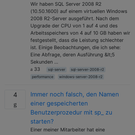
Wir haben SQL Server 2008 R2
(10.50.1600) auf einem virtuellen Windows
2008 R2-Server ausgeführt. Nach dem
Upgrade der CPU von 1 auf 4 und des
Arbeitsspeichers von 4 auf 10 GB haben wir
festgestellt, dass die Leistung schlechter
ist. Einige Beobachtungen, die ich sehe:
Eine Abfrage, deren Ausführung &lt;5
Sekunden …
33
sql-server
sql-server-2008-r2
performance
windows-server-2008-r2
Immer noch falsch, den Namen
4
einer gespeicherten
Benutzerprozedur mit sp_ zu
starten?
Einer meiner Mitarbeiter hat eine