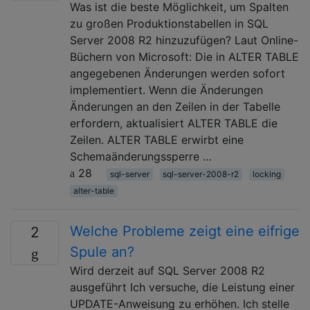
Was ist die beste Möglichkeit, um Spalten
zu großen Produktionstabellen in SQL
Server 2008 R2 hinzuzufügen? Laut Online-
Büchern von Microsoft: Die in ALTER TABLE
angegebenen Änderungen werden sofort
implementiert. Wenn die Änderungen
Änderungen an den Zeilen in der Tabelle
erfordern, aktualisiert ALTER TABLE die
Zeilen. ALTER TABLE erwirbt eine
Schemaänderungssperre …
28
sql-server
sql-server-2008-r2
locking
alter-table
Welche Probleme zeigt eine eifrige
2
Spule an?
Wird derzeit auf SQL Server 2008 R2
ausgeführt Ich versuche, die Leistung einer
UPDATE-Anweisung zu erhöhen. Ich stelle