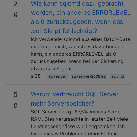
Wie kann sqlcmd dazu gebracht
2
werden, ein anderes ERRORLEVEL
als 0 zurückzugeben, wenn das
.sql-Skript fehlschlägt?
Ich verwende sqlcmd aus einer Batch-Datei
und frage mich, wie ich es dazu bringen
kann, ein anderes ERRORLEVEL als 0
zurückzugeben, wenn bei der Sicherung
etwas schief geht.
38
sql-server
sql-server-2008-r2
sqlcmd
Warum verbraucht SQL Server
5
mehr Serverspeicher?
SQL Server belegt 87,5% meines Server-
RAM. Dies verursachte in letzter Zeit viele
Leistungsengpässe wie Langsamkeit. Ich
habe dieses Problem untersucht. Eine