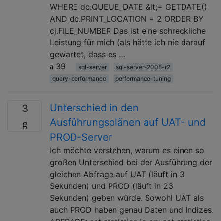
WHERE dc.QUEUE_DATE &lt;= GETDATE()
AND dc.PRINT_LOCATION = 2 ORDER BY
cj.FILE_NUMBER Das ist eine schreckliche
Leistung für mich (als hätte ich nie darauf
gewartet, dass es …
39
sql-server
sql-server-2008-r2
query-performance
performance-tuning
Unterschied in den
3
Ausführungsplänen auf UAT- und
PROD-Server
Ich möchte verstehen, warum es einen so
großen Unterschied bei der Ausführung der
gleichen Abfrage auf UAT (läuft in 3
Sekunden) und PROD (läuft in 23
Sekunden) geben würde. Sowohl UAT als
auch PROD haben genau Daten und Indizes.