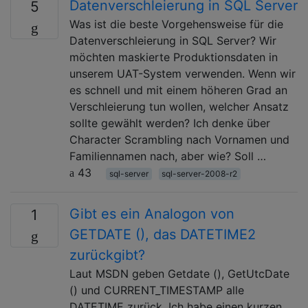
Datenverschleierung in SQL Server
5
Was ist die beste Vorgehensweise für die
Datenverschleierung in SQL Server? Wir
möchten maskierte Produktionsdaten in
unserem UAT-System verwenden. Wenn wir
es schnell und mit einem höheren Grad an
Verschleierung tun wollen, welcher Ansatz
sollte gewählt werden? Ich denke über
Character Scrambling nach Vornamen und
Familiennamen nach, aber wie? Soll …
43
sql-server
sql-server-2008-r2
Gibt es ein Analogon von
1
GETDATE (), das DATETIME2
zurückgibt?
Laut MSDN geben Getdate (), GetUtcDate
() und CURRENT_TIMESTAMP alle
DATETIME zurück. Ich habe einen kurzen