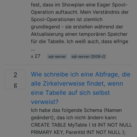
fest, dass im Showplan eine Eager Spool-
Operation auftaucht. Mein Verständnis der
Spool-Operationen ist ziemlich
grundlegend - sie erstellen während der
Aktualisierung einen temporären Speicher
für die Tabelle. Ich weiß auch, dass eifrige
…
27
sql-server
sql-server-2008-r2
Wie schreibe ich eine Abfrage, die
2
alle Zirkelverweise findet, wenn
eine Tabelle auf sich selbst
verweist?
Ich habe das folgende Schema (Namen
geändert), das ich nicht ändern kann:
CREATE TABLE MyTable ( Id INT NOT NULL
PRIMARY KEY, ParentId INT NOT NULL );