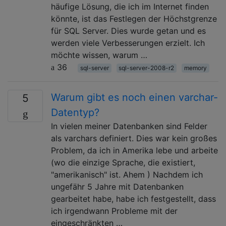
häufige Lösung, die ich im Internet finden
könnte, ist das Festlegen der Höchstgrenze
für SQL Server. Dies wurde getan und es
werden viele Verbesserungen erzielt. Ich
möchte wissen, warum …
36
sql-server
sql-server-2008-r2
memory
Warum gibt es noch einen varchar-
5
Datentyp?
In vielen meiner Datenbanken sind Felder
als varchars definiert. Dies war kein großes
Problem, da ich in Amerika lebe und arbeite
(wo die einzige Sprache, die existiert,
"amerikanisch" ist. Ahem ) Nachdem ich
ungefähr 5 Jahre mit Datenbanken
gearbeitet habe, habe ich festgestellt, dass
ich irgendwann Probleme mit der
eingeschränkten …