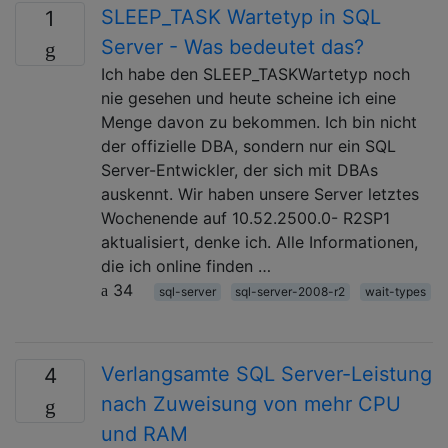
SLEEP_TASK Wartetyp in SQL
1
Server - Was bedeutet das?
Ich habe den SLEEP_TASKWartetyp noch
nie gesehen und heute scheine ich eine
Menge davon zu bekommen. Ich bin nicht
der offizielle DBA, sondern nur ein SQL
Server-Entwickler, der sich mit DBAs
auskennt. Wir haben unsere Server letztes
Wochenende auf 10.52.2500.0- R2SP1
aktualisiert, denke ich. Alle Informationen,
die ich online finden …
34
sql-server
sql-server-2008-r2
wait-types
Verlangsamte SQL Server-Leistung
4
nach Zuweisung von mehr CPU
und RAM