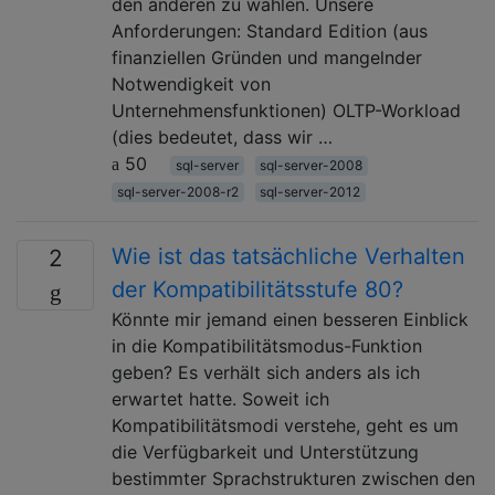
den anderen zu wählen. Unsere
Anforderungen: Standard Edition (aus
finanziellen Gründen und mangelnder
Notwendigkeit von
Unternehmensfunktionen) OLTP-Workload
(dies bedeutet, dass wir …
50
sql-server
sql-server-2008
sql-server-2008-r2
sql-server-2012
Wie ist das tatsächliche Verhalten
2
der Kompatibilitätsstufe 80?
Könnte mir jemand einen besseren Einblick
in die Kompatibilitätsmodus-Funktion
geben? Es verhält sich anders als ich
erwartet hatte. Soweit ich
Kompatibilitätsmodi verstehe, geht es um
die Verfügbarkeit und Unterstützung
bestimmter Sprachstrukturen zwischen den