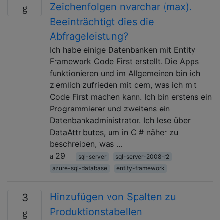
Zeichenfolgen nvarchar (max).
Beeinträchtigt dies die
Abfrageleistung?
Ich habe einige Datenbanken mit Entity
Framework Code First erstellt. Die Apps
funktionieren und im Allgemeinen bin ich
ziemlich zufrieden mit dem, was ich mit
Code First machen kann. Ich bin erstens ein
Programmierer und zweitens ein
Datenbankadministrator. Ich lese über
DataAttributes, um in C # näher zu
beschreiben, was …
29
sql-server
sql-server-2008-r2
azure-sql-database
entity-framework
Hinzufügen von Spalten zu
3
Produktionstabellen