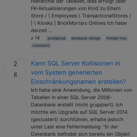
Hierarchie der Tabellen, dies erfolgt über
FK-Aktualisierungen von Kind zu Eltern
Store / \ Employees \ TransactionalStores /
| \ Kiosks | BrickMortars Onlines Ich habe
derzeit …
14
postgresql
database-design
foreign-key
constraint
Kann SQL Server Kollisionen in
2
vom System generierten
Einschränkungsnamen erstellen?
Ich habe eine Anwendung, die Millionen von
Tabellen in einer SQL Server 2008-
Datenbank erstellt (nicht gruppiert). Ich
möchte ein Upgrade auf SQL Server 2014
(geclustert) durchführen, erhalte jedoch
unter Last eine Fehlermeldung: "In der
Datenbank befindet sich bereits ein Objekt