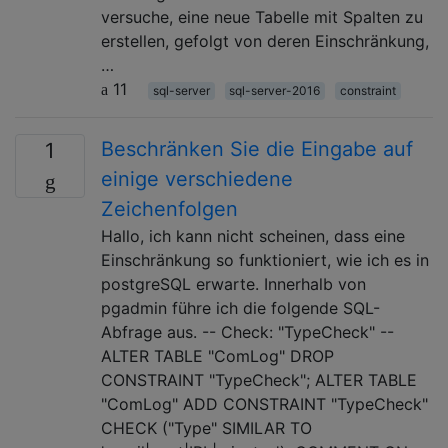
versuche, eine neue Tabelle mit Spalten zu
erstellen, gefolgt von deren Einschränkung,
…
11
sql-server
sql-server-2016
constraint
Beschränken Sie die Eingabe auf
1
einige verschiedene
Zeichenfolgen
Hallo, ich kann nicht scheinen, dass eine
Einschränkung so funktioniert, wie ich es in
postgreSQL erwarte. Innerhalb von
pgadmin führe ich die folgende SQL-
Abfrage aus. -- Check: "TypeCheck" --
ALTER TABLE "ComLog" DROP
CONSTRAINT "TypeCheck"; ALTER TABLE
"ComLog" ADD CONSTRAINT "TypeCheck"
CHECK ("Type" SIMILAR TO