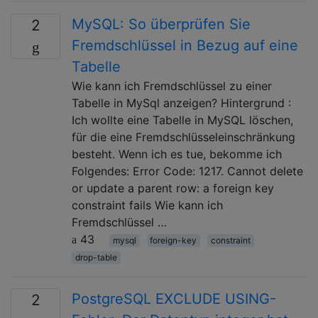
MySQL: So überprüfen Sie
2
Fremdschlüssel in Bezug auf eine
Tabelle
Wie kann ich Fremdschlüssel zu einer
Tabelle in MySql anzeigen? Hintergrund :
Ich wollte eine Tabelle in MySQL löschen,
für die eine Fremdschlüsseleinschränkung
besteht. Wenn ich es tue, bekomme ich
Folgendes: Error Code: 1217. Cannot delete
or update a parent row: a foreign key
constraint fails Wie kann ich
Fremdschlüssel …
43
mysql
foreign-key
constraint
drop-table
PostgreSQL EXCLUDE USING-
2