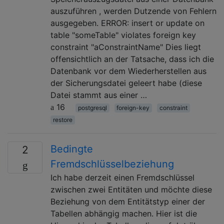
auszuführen , werden Dutzende von Fehlern
ausgegeben. ERROR: insert or update on
table "someTable" violates foreign key
constraint "aConstraintName" Dies liegt
offensichtlich an der Tatsache, dass ich die
Datenbank vor dem Wiederherstellen aus
der Sicherungsdatei geleert habe (diese
Datei stammt aus einer …
16
postgresql
foreign-key
constraint
restore
Bedingte
2
Fremdschlüsselbeziehung
Ich habe derzeit einen Fremdschlüssel
zwischen zwei Entitäten und möchte diese
Beziehung von dem Entitätstyp einer der
Tabellen abhängig machen. Hier ist die