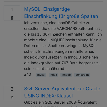
MySQL: Einzigartige
1
Einschränkung für große Spalten
Ich versuche, eine InnoDB-Tabelle zu
erstellen, die eine VARCHARSpalte enthält ,
die bis zu 3071 Zeichen enthalten kann. Ich
möchte eine UNIQUEEinschränkung für die
Daten dieser Spalte erzwingen . MySQL
scheint Einschränkungen mithilfe eines
Index durchzusetzen. In InnoDB scheinen
die Indexgrößen auf 767 Byte begrenzt zu
sein - nicht annähernd …
10
mysql
index
innodb
constraint
SQL Server-Äquivalent zur Oracle
2
USING INDEX-Klausel
Gibt es ein SQL Server 2008-Äquivalent