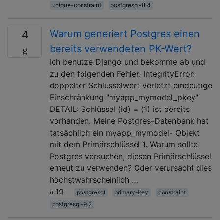
unique-constraint
postgresql-8.4
Warum generiert Postgres einen
4
bereits verwendeten PK-Wert?
Ich benutze Django und bekomme ab und
zu den folgenden Fehler: IntegrityError:
doppelter Schlüsselwert verletzt eindeutige
Einschränkung "myapp_mymodel_pkey"
DETAIL: Schlüssel (id) = (1) ist bereits
vorhanden. Meine Postgres-Datenbank hat
tatsächlich ein myapp_mymodel- Objekt
mit dem Primärschlüssel 1. Warum sollte
Postgres versuchen, diesen Primärschlüssel
erneut zu verwenden? Oder verursacht dies
höchstwahrscheinlich …
19
postgresql
primary-key
constraint
postgresql-9.2