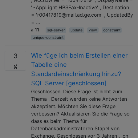
'~AppLight HBSFax-Inactive' , Destination
= 'r00417819@mail.ad.ge.com' , UpdatedBy
= …
11
sql-server
update
view
constraint
unique-constraint
Wie füge ich beim Erstellen einer
3
Tabelle eine
Standardeinschränkung hinzu?
SQL Server [geschlossen]
Geschlossen. Diese Frage ist nicht zum
Thema . Derzeit werden keine Antworten
akzeptiert. Möchten Sie diese Frage
verbessern? Aktualisieren Sie die Frage so
dass es beim Thema für
Datenbankadministratoren Stapel von
Exchange. Geschlossen vor 3 Jahren . Ich