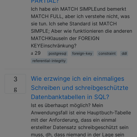
PARTIAL?
Ich habe ein MATCH SIMPLEund bemerkt
MATCH FULL, aber ich verstehe nicht, was
sie tun. Ich sehe Standard ist MATCH
SIMPLE; Aber wie funktionieren die anderen
MATCHKlauseln der FOREIGN
KEYEinschränkung?
29
postgresql
foreign-key
constraint
ddl
referential-integrity
Wie erzwinge ich ein einmaliges
3
Schreiben und schreibgeschützte
Datenbanktabellen in SQL?
Ist es überhaupt möglich? Mein
Anwendungsfall ist eine Hauptbuch-Tabelle
mit der Anforderung, dass ein einmal
erstellter Datensatz schreibgeschützt sein
muss, dh, dass niemand in der Lage sein