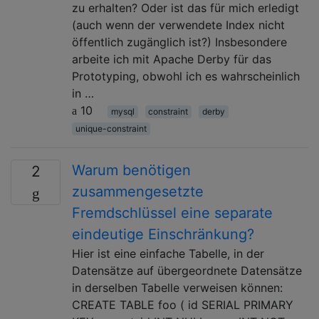
zu erhalten? Oder ist das für mich erledigt
(auch wenn der verwendete Index nicht
öffentlich zugänglich ist?) Insbesondere
arbeite ich mit Apache Derby für das
Prototyping, obwohl ich es wahrscheinlich
in …
10
mysql
constraint
derby
unique-constraint
Warum benötigen
2
zusammengesetzte
Fremdschlüssel eine separate
eindeutige Einschränkung?
Hier ist eine einfache Tabelle, in der
Datensätze auf übergeordnete Datensätze
in derselben Tabelle verweisen können:
CREATE TABLE foo ( id SERIAL PRIMARY