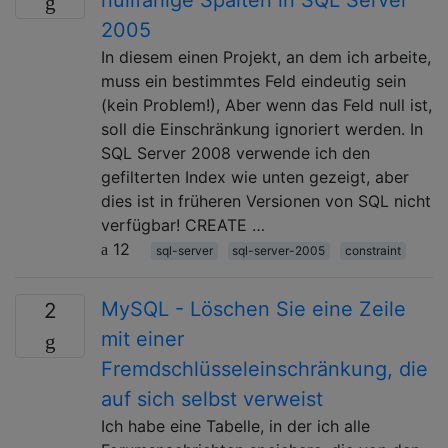
2005
In diesem einen Projekt, an dem ich arbeite,
muss ein bestimmtes Feld eindeutig sein
(kein Problem!), Aber wenn das Feld null ist,
soll die Einschränkung ignoriert werden. In
SQL Server 2008 verwende ich den
gefilterten Index wie unten gezeigt, aber
dies ist in früheren Versionen von SQL nicht
verfügbar! CREATE …
12
sql-server
sql-server-2005
constraint
MySQL - Löschen Sie eine Zeile
2
mit einer
Fremdschlüsseleinschränkung, die
auf sich selbst verweist
Ich habe eine Tabelle, in der ich alle