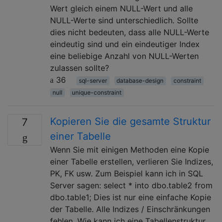
Wert gleich einem NULL-Wert und alle
NULL-Werte sind unterschiedlich. Sollte
dies nicht bedeuten, dass alle NULL-Werte
eindeutig sind und ein eindeutiger Index
eine beliebige Anzahl von NULL-Werten
zulassen sollte?
36
sql-server
database-design
constraint
null
unique-constraint
Kopieren Sie die gesamte Struktur
7
einer Tabelle
Wenn Sie mit einigen Methoden eine Kopie
einer Tabelle erstellen, verlieren Sie Indizes,
PK, FK usw. Zum Beispiel kann ich in SQL
Server sagen: select * into dbo.table2 from
dbo.table1; Dies ist nur eine einfache Kopie
der Tabelle. Alle Indizes / Einschränkungen
fehlen. Wie kann ich eine Tabellenstruktur