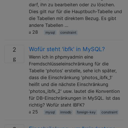
darf, ihn zu bearbeiten oder zu löschen.
Dies gilt nur für die Hauptbuch-Tabelle und
die Tabellen mit direktem Bezug. Es gibt
andere Tabellen …
28
mysql
constraint
Wofür steht 'ibfk' in MySQL?
2
Wenn ich in phpmyadmin eine
Fremdschlüsseleinschränkung für die
Tabelle 'photos' erstelle, sehe ich später,
dass die Einschränkung 'photos_ibfk_1'
heißt und die nächste Einschränkung
'photos_ibfk_2' usw. lautet die Konvention
für DB-Einschränkungen in MySQL. Ist das
richtig? Wofür steht IBFK?
25
mysql
innodb
foreign-key
constraint