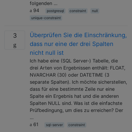
folgenden …
94
postgresql
constraint
null
unique-constraint
Überprüfen Sie die Einschränkung,
3
dass nur eine der drei Spalten
nicht null ist
Ich habe eine (SQL Server-) Tabelle, die
drei Arten von Ergebnissen enthält: FLOAT,
NVARCHAR (30) oder DATETIME (3
separate Spalten). Ich möchte sicherstellen,
dass für eine bestimmte Zeile nur eine
Spalte ein Ergebnis hat und die anderen
Spalten NULL sind. Was ist die einfachste
Prüfbedingung, um dies zu erreichen? Der
…
61
sql-server
constraint