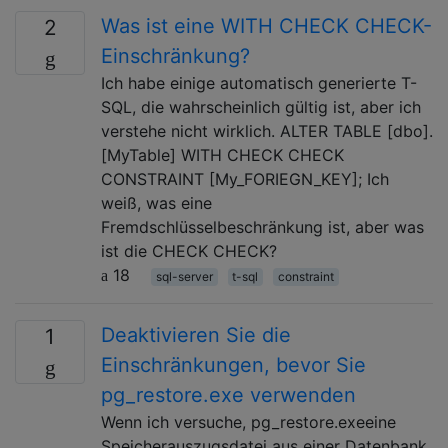
Was ist eine WITH CHECK CHECK-
2
Einschränkung?
Ich habe einige automatisch generierte T-
SQL, die wahrscheinlich gültig ist, aber ich
verstehe nicht wirklich. ALTER TABLE [dbo].
[MyTable] WITH CHECK CHECK
CONSTRAINT [My_FORIEGN_KEY]; Ich
weiß, was eine
Fremdschlüsselbeschränkung ist, aber was
ist die CHECK CHECK?
18
sql-server
t-sql
constraint
Deaktivieren Sie die
1
Einschränkungen, bevor Sie
pg_restore.exe verwenden
Wenn ich versuche, pg_restore.exeeine
Speicherauszugsdatei aus einer Datenbank