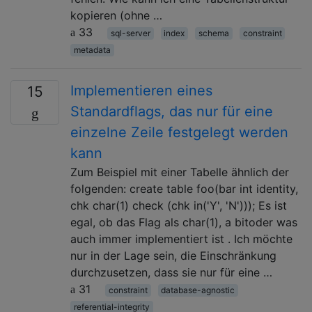
kopieren (ohne …
33
sql-server
index
schema
constraint
metadata
Implementieren eines
15
Standardflags, das nur für eine
einzelne Zeile festgelegt werden
kann
Zum Beispiel mit einer Tabelle ähnlich der
folgenden: create table foo(bar int identity,
chk char(1) check (chk in('Y', 'N'))); Es ist
egal, ob das Flag als char(1), a bitoder was
auch immer implementiert ist . Ich möchte
nur in der Lage sein, die Einschränkung
durchzusetzen, dass sie nur für eine …
31
constraint
database-agnostic
referential-integrity