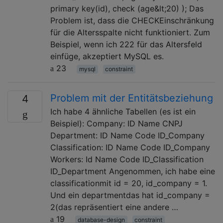
primary key(id), check (age&lt;20) ); Das
Problem ist, dass die CHECKEinschränkung
für die Altersspalte nicht funktioniert. Zum
Beispiel, wenn ich 222 für das Altersfeld
einfüge, akzeptiert MySQL es.
23
mysql
constraint
Problem mit der Entitätsbeziehung
4
Ich habe 4 ähnliche Tabellen (es ist ein
Beispiel): Company: ID Name CNPJ
Department: ID Name Code ID_Company
Classification: ID Name Code ID_Company
Workers: Id Name Code ID_Classification
ID_Department Angenommen, ich habe eine
classificationmit id = 20, id_company = 1.
Und ein departmentdas hat id_company =
2(das repräsentiert eine andere …
19
database-design
constraint