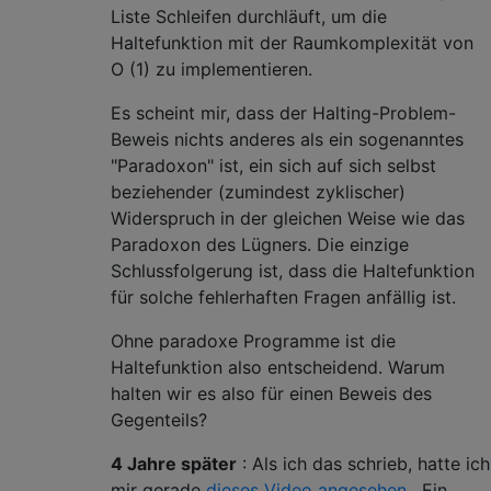
Liste Schleifen durchläuft, um die
Haltefunktion mit der Raumkomplexität von
O (1) zu implementieren.
Es scheint mir, dass der Halting-Problem-
Beweis nichts anderes als ein sogenanntes
"Paradoxon" ist, ein sich auf sich selbst
beziehender (zumindest zyklischer)
Widerspruch in der gleichen Weise wie das
Paradoxon des Lügners. Die einzige
Schlussfolgerung ist, dass die Haltefunktion
für solche fehlerhaften Fragen anfällig ist.
Ohne paradoxe Programme ist die
Haltefunktion also entscheidend. Warum
halten wir es also für einen Beweis des
Gegenteils?
4 Jahre später
: Als ich das schrieb, hatte ich
mir gerade
dieses Video angesehen
. Ein