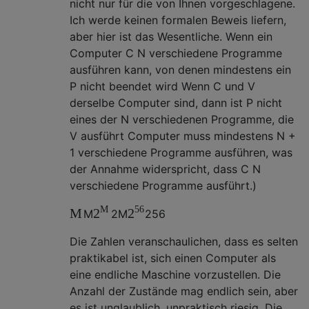
nicht nur für die von Ihnen vorgeschlagene.
Ich werde keinen formalen Beweis liefern,
aber hier ist das Wesentliche. Wenn ein
Computer C N verschiedene Programme
ausführen kann, von denen mindestens ein
P nicht beendet wird Wenn C und V
derselbe Computer sind, dann ist P nicht
eines der N verschiedenen Programme, die
V ausführt Computer muss mindestens N +
1 verschiedene Programme ausführen, was
der Annahme widerspricht, dass C N
verschiedene Programme ausführt.)
M
56
M
2
2
M
2
M
2
56
Die Zahlen veranschaulichen, dass es selten
praktikabel ist, sich einen Computer als
eine endliche Maschine vorzustellen. Die
Anzahl der Zustände mag endlich sein, aber
es ist unglaublich, unpraktisch riesig. Die