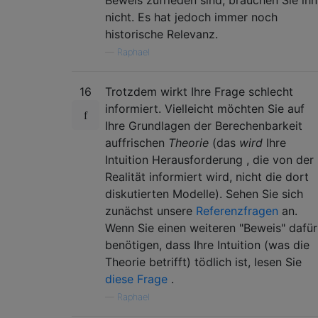
nicht. Es hat jedoch immer noch
historische Relevanz.
—
Raphael
16
Trotzdem wirkt Ihre Frage schlecht
informiert. Vielleicht möchten Sie auf
Ihre Grundlagen der Berechenbarkeit
auffrischen
Theorie
(das
wird
Ihre
Intuition Herausforderung , die von der
Realität informiert wird, nicht die dort
diskutierten Modelle). Sehen Sie sich
zunächst unsere
Referenzfragen
an.
Wenn Sie einen weiteren "Beweis" dafür
benötigen, dass Ihre Intuition (was die
Theorie betrifft) tödlich ist, lesen Sie
diese Frage
.
—
Raphael