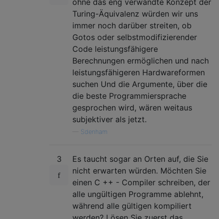
ohne das eng verwandte Konzept der
Turing-Äquivalenz würden wir uns
immer noch darüber streiten, ob
Gotos oder selbstmodifizierender
Code leistungsfähigere
Berechnungen ermöglichen und nach
leistungsfähigeren Hardwareformen
suchen Und die Argumente, über die
die beste Programmiersprache
gesprochen wird, wären weitaus
subjektiver als jetzt.
—
Sdenham
3
Es taucht sogar an Orten auf, die Sie
nicht erwarten würden. Möchten Sie
einen C ++ - Compiler schreiben, der
alle ungültigen Programme ablehnt,
während alle gültigen kompiliert
werden? Lösen Sie zuerst das