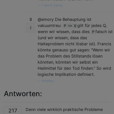
—
Francis Davey
8
@emory Die Behauptung ist
vakuumtreu:
gilt für jedes Q,
P => Q
wenn wir wissen, dass dies
falsch ist
P
(und wir wissen, dass das
Halteproblem nicht lösbar ist). Francis
könnte genauso gut sagen: "Wenn wir
das Problem des Stillstands lösen
könnten, könnten wir selbst ein
Heilmittel für den Tod finden." So wird
logische Implikation definiert.
—
Amalloy
Antworten:
Denn viele wirklich praktische Probleme
217