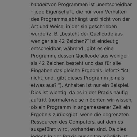
handelt
von Programmen ist unentscheidbar
- jede Eigenschaft, die nur vom Verhalten
des Programms abhängt und nicht von der
Art und Weise, in der sie geschrieben
wurde (z. B. „besteht der Quellcode aus
weniger als 42 Zeichen?“ ist eindeutig
entscheidbar, während „gibt es eine
Programm, dessen Quellcode aus weniger
als 42 Zeichen besteht und das für alle
Eingaben das gleiche Ergebnis liefert? “ist
nicht, und„ gibt dieses Programm jemals
etwas aus? “). Anhalten ist nur ein Beispiel.
Dies ist wichtig, da es in der Praxis häufig
auftritt (normalerweise möchten wir wissen,
ob ein Programm in angemessener Zeit ein
Ergebnis zurückgibt, wenn die begrenzten
Ressourcen des Computers, auf dem es
ausgeführt wird, vorhanden sind. Da dies
jedoch in der Praxis nur selten möglich ist,