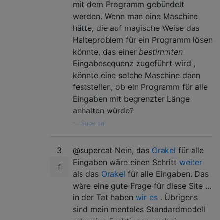
mit dem Programm gebündelt
werden. Wenn man eine Maschine
hätte, die auf magische Weise das
Halteproblem für ein Programm lösen
könnte, das einer
bestimmten
Eingabesequenz zugeführt wird ,
könnte eine solche Maschine dann
feststellen, ob ein Programm für alle
Eingaben mit begrenzter Länge
anhalten würde?
—
Supercat
3
@supercat Nein, das
Orakel
für alle
Eingaben wäre einen Schritt
weiter
als das
Orakel
für alle Eingaben. Das
wäre eine gute Frage für diese Site ...
in der Tat haben
wir es
. Übrigens
sind mein mentales Standardmodell