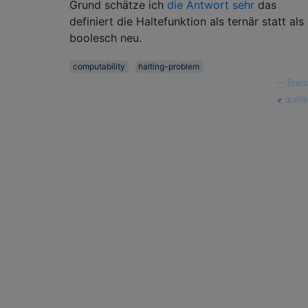
Grund schätze ich
die Antwort sehr
das
definiert die Haltefunktion als ternär statt als
boolesch neu.
computability
halting-problem
—
Brent
quelle