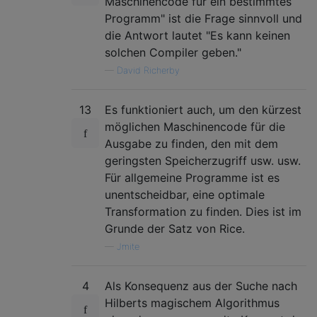
Maschinencode für ein bestimmtes
Programm" ist die Frage sinnvoll und
die Antwort lautet "Es kann keinen
solchen Compiler geben."
—
David Richerby
13
Es funktioniert auch, um den kürzest
möglichen Maschinencode für die
Ausgabe zu finden, den mit dem
geringsten Speicherzugriff usw. usw.
Für allgemeine Programme ist es
unentscheidbar, eine optimale
Transformation zu finden. Dies ist im
Grunde der Satz von Rice.
—
Jmite
4
Als Konsequenz aus der Suche nach
Hilberts magischem Algorithmus