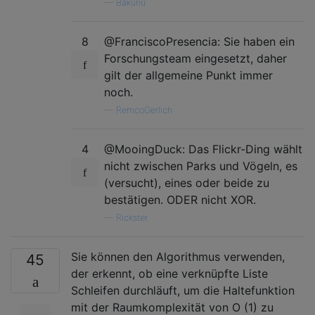
—
Bakuriu
8
@FranciscoPresencia: Sie haben ein
Forschungsteam eingesetzt, daher
gilt der allgemeine Punkt immer
noch.
—
RemcoGerlich
4
@MooingDuck: Das Flickr-Ding wählt
nicht zwischen Parks und Vögeln, es
(versucht), eines oder beide zu
bestätigen. ODER nicht XOR.
—
Rickster
Sie können den Algorithmus verwenden,
45
der erkennt, ob eine verknüpfte Liste
Schleifen durchläuft, um die Haltefunktion
mit der Raumkomplexität von O (1) zu