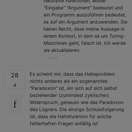
rekursive Funktionen, wobei
"Eingabe" "Argument" bedeutet und
ein Programm auszuführen bedeutet,
es auf ein Argument anzuwenden. Sie
haben Recht, dass meine Aussage in
einem Kontext, in dem es um Turing-
Maschinen geht, falsch ist. Ich werde
sie aktualisieren.
—
Gilles
Es scheint mir, dass das Halteproblem
28
nichts anderes als ein sogenanntes
"Paradoxon" ist, ein sich auf sich selbst
beziehender (zumindest zyklischer)
Widerspruch, genauso wie das Paradoxon
des Lügners. Die einzige Schlussfolgerung
ist, dass die Haltefunktion für solche
fehlerhaften Fragen anfällig ist