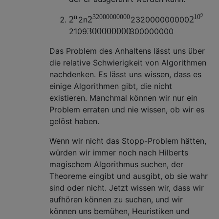
9
n
32000000000
10
2
2
2
2
n
2
32000000000
300000000
2
10
9
300000000
Das Problem des Anhaltens lässt uns über
die relative Schwierigkeit von Algorithmen
nachdenken. Es lässt uns wissen, dass es
einige Algorithmen gibt, die nicht
existieren. Manchmal können wir nur ein
Problem erraten und nie wissen, ob wir es
gelöst haben.
Wenn wir nicht das Stopp-Problem hätten,
würden wir immer noch nach Hilberts
magischem Algorithmus suchen, der
Theoreme eingibt und ausgibt, ob sie wahr
sind oder nicht. Jetzt wissen wir, dass wir
aufhören können zu suchen, und wir
können uns bemühen, Heuristiken und