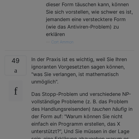
dieser Form täuschen kann, können
Sie sich vorstellen, wie schwer es ist,
jemandem eine verstecktere Form
(wie das Antiviren-Problem) zu
erklären
—
Cort Ammon
In der Praxis ist es wichtig, weil Sie Ihren
49
ignoranten Vorgesetzten sagen können,
"was Sie verlangen, ist mathematisch
unmöglich".
Das Stopp-Problem und verschiedene NP-
vollständige Probleme (z. B. das Problem
des Handlungsreisenden)
tauchen häufig
in
der Form auf: "Warum können Sie nicht
einfach ein Programm erstellen, das X
unterstützt?", Und Sie müssen in der Lage
sein, eine Erklärung abzugeben warum es