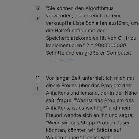
12
"Sie können den Algorithmus
verwenden, der erkennt, ob eine
verknüpfte Liste Schleifen ausführt, um
die Haltefunktion mit der
Speicherplatzkomplexität von O (1) zu
implementieren." 2 ^ 2000000000
Schritte und ein größerer Computer.
—
user2357112
11
Vor langer Zeit unterhielt ich mich mit
einem Freund über das Problem des
Anhaltens und jemand, der in der Nähe
saß, fragte: "Was ist das Problem des
Anhaltens, ist es wichtig?" und mein
Freund wandte sich an ihn und sagte:
"Wenn wir das Stopp-Problem lösen
könnten, könnten wir Städte auf
Wolken bauen." Das ist wahr.