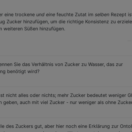
er eine trockene
und eine
feuchte Zutat im
selben
Rezept ist
 Zucker hinzufügen, um die richtige Konsistenz zu erziele
m weiteren Süßen hinzufügen.
Kennen Sie das Verhältnis von Zucker zu Wasser, das zur
ng benötigt wird?
st nicht alles oder nichts; mehr Zucker bedeutet weniger Gl
geben, auch mit viel Zucker - nur weniger als ohne Zucker
le des Zuckers gut, aber hier noch eine Erklärung zur Onto