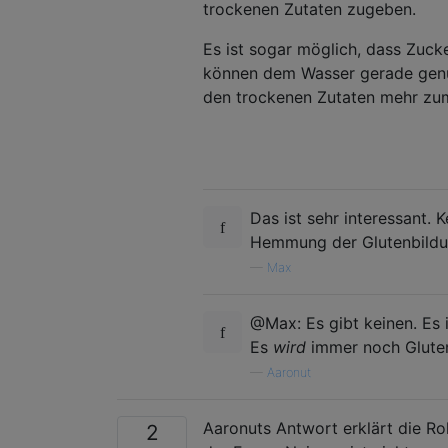
trockenen Zutaten zugeben.
Es ist sogar möglich, dass Zuck
können dem Wasser gerade genug
den trockenen Zutaten mehr zu
Das ist sehr interessant. 
Hemmung der Glutenbildu
—
Max
@Max: Es gibt keinen. Es i
Es
wird
immer noch Gluten 
—
Aaronut
Aaronuts Antwort erklärt die Rol
2