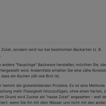
e Zutat, sondern wird nur bei bestimmten Backarten (z. B.
.
 andere "flauschige" Backware herstellen, möchten Sie, da
hergestellt wird. Andernfalls erhalten Sie eine zähe Konsist
 dass ein Kuchen zäh wie Brot ist.
 hemmt die glutenbildenden Proteine. Es ist eine Methode
chung mehr Flüssigkeit hinzuzufügen, ohne einen harten, 
 Grund wird Zucker als "nasse Zutat" angesehen - weil d
oniert, wenn Sie ihn mit dem Wasser und nicht mit den ande