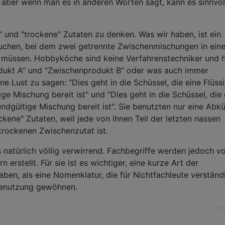
u, aber wenn man es in anderen Worten sagt, kann es sinnvol
" und "trockene" Zutaten zu denken. Was wir haben, ist ein
Kuchen, bei dem zwei getrennte Zwischenmischungen in ein
n müssen. Hobbyköche sind keine Verfahrenstechniker und 
odukt A" und "Zwischenprodukt B" oder was auch immer
ne Lust zu sagen: "Dies geht in die Schüssel, die eine Flüssi
ige Mischung bereit ist" und "Dies geht in die Schüssel, die 
 endgültige Mischung bereit ist". Sie benutzten nur eine Abk
kene" Zutaten, weil jede von ihnen Teil der letzten nassen
trockenen Zwischenzutat ist.
 natürlich völlig verwirrend. Fachbegriffe werden jedoch v
erstellt. Für sie ist es wichtiger, eine kurze Art der
ben, als eine Nomenklatur, die für Nichtfachleute verständ
 Benutzung gewöhnen.
—
r