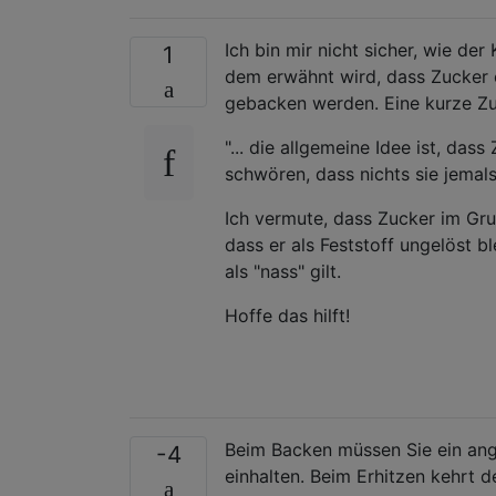
Ich bin mir nicht sicher, wie der
1
dem erwähnt wird, dass Zucker 
gebacken werden. Eine kurze Z
"... die allgemeine Idee ist, da
schwören, dass nichts sie jemals
Ich vermute, dass Zucker im G
dass er als Feststoff ungelöst 
als "nass" gilt.
Hoffe das hilft!
Beim Backen müssen Sie ein ang
-4
einhalten. Beim Erhitzen kehrt d