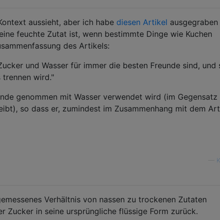
 Kontext aussieht, aber ich habe
diesen Artikel
ausgegraben ,
eine feuchte Zutat ist, wenn bestimmte Dinge wie Kuchen
usammenfassung des Artikels:
ss Zucker und Wasser für immer die besten Freunde sind, und 
 trennen wird."
runde genommen mit Wasser verwendet wird (im Gegensatz 
bleibt), so dass er, zumindest im Zusammenhang mit dem Arti
—
K
emessenes Verhältnis von nassen zu trockenen Zutaten
er Zucker in seine ursprüngliche flüssige Form zurück.