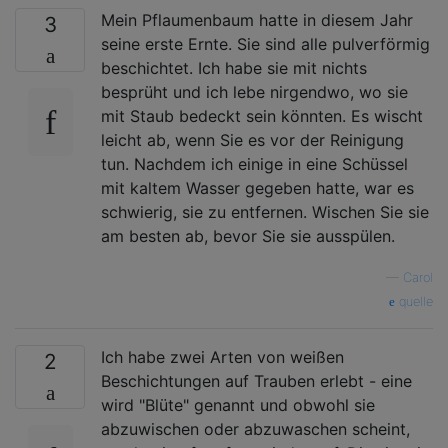
Mein Pflaumenbaum hatte in diesem Jahr
3
seine erste Ernte. Sie sind alle pulverförmig
beschichtet. Ich habe sie mit nichts
besprüht und ich lebe nirgendwo, wo sie
mit Staub bedeckt sein könnten. Es wischt
leicht ab, wenn Sie es vor der Reinigung
tun. Nachdem ich einige in eine Schüssel
mit kaltem Wasser gegeben hatte, war es
schwierig, sie zu entfernen. Wischen Sie sie
am besten ab, bevor Sie sie ausspülen.
—
Carol
quelle
Ich habe zwei Arten von weißen
2
Beschichtungen auf Trauben erlebt - eine
wird "Blüte" genannt und obwohl sie
abzuwischen oder abzuwaschen scheint,