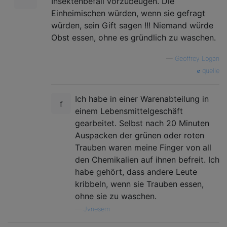
Insektenbefall vorzubeugen. Die
Einheimischen würden, wenn sie gefragt
würden, sein Gift sagen !!! Niemand würde
Obst essen, ohne es gründlich zu waschen.
—
Geoffrey Logan
quelle
Ich habe in einer Warenabteilung in
einem Lebensmittelgeschäft
gearbeitet. Selbst nach 20 Minuten
Auspacken der grünen oder roten
Trauben waren meine Finger von all
den Chemikalien auf ihnen befreit. Ich
habe gehört, dass andere Leute
kribbeln, wenn sie Trauben essen,
ohne sie zu waschen.
—
Jvriesem