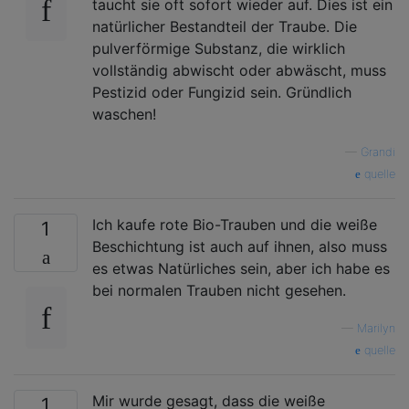
taucht sie oft sofort wieder auf. Dies ist ein
natürlicher Bestandteil der Traube. Die
pulverförmige Substanz, die wirklich
vollständig abwischt oder abwäscht, muss
Pestizid oder Fungizid sein. Gründlich
waschen!
—
Grandi
quelle
Ich kaufe rote Bio-Trauben und die weiße
1
Beschichtung ist auch auf ihnen, also muss
es etwas Natürliches sein, aber ich habe es
bei normalen Trauben nicht gesehen.
—
Marilyn
quelle
Mir wurde gesagt, dass die weiße
1