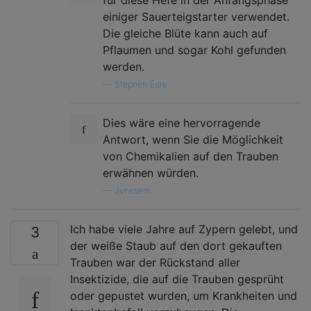
für diese Hefe in der Anfangsphase
einiger Sauerteigstarter verwendet.
Die gleiche Blüte kann auch auf
Pflaumen und sogar Kohl gefunden
werden.
—
Stephen Eure
Dies wäre eine hervorragende
Antwort, wenn Sie die Möglichkeit
von Chemikalien auf den Trauben
erwähnen würden.
—
Jvriesem
Ich habe viele Jahre auf Zypern gelebt, und
3
der weiße Staub auf den dort gekauften
Trauben war der Rückstand aller
Insektizide, die auf die Trauben gesprüht
oder gepustet wurden, um Krankheiten und