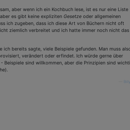
tsam, aber wenn ich ein Kochbuch lese, ist es nur eine Liste 
 aber es gibt keine expliziten
Gesetze
oder allgemeinen
ss ich zugeben, dass ich diese Art von Büchern nicht oft
leicht ziemlich verbreitet und ich hatte immer noch nicht da
 ich bereits sagte, viele Beispiele gefunden. Man muss also
rovisiert, verändert oder erfindet. Ich würde gerne über
- Beispiele sind willkommen, aber die Prinzipien sind wicht
he).
—
Bil