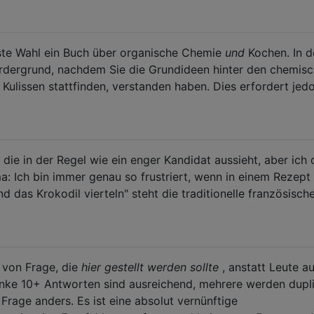
este Wahl ein Buch über organische Chemie
und
Kochen. In d
ordergrund, nachdem Sie die Grundideen hinter den chemis
 Kulissen stattfinden, verstanden haben. Dies erfordert jed
die in der Regel wie ein enger Kandidat aussieht, aber ich 
ma: Ich bin immer genau so frustriert, wenn in einem Rezept
d das Krokodil vierteln" steht die traditionelle französisch
t von Frage, die
hier gestellt werden sollte
, anstatt Leute au
enke 10+ Antworten sind ausreichend, mehrere werden dupli
e Frage anders. Es ist eine absolut vernünftige