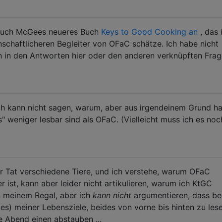
 auch McGees neueres Buch
Keys to Good Cooking an
, das 
chaftlicheren Begleiter von OFaC schätze. Ich habe nicht
h in den Antworten hier oder den anderen verknüpften Fra
ch kann nicht sagen, warum, aber aus irgendeinem Grund h
ys" weniger lesbar sind als OFaC. (Vielleicht muss ich es noc
r Tat verschiedene Tiere, und ich verstehe, warum OFaC
 ist, kann aber leider nicht artikulieren, warum ich KtGC
in meinem Regal, aber ich
kann nicht
argumentieren, dass be
nes) meiner Lebensziele, beides von vorne bis hinten zu lese
e Abend einen abstauben ...