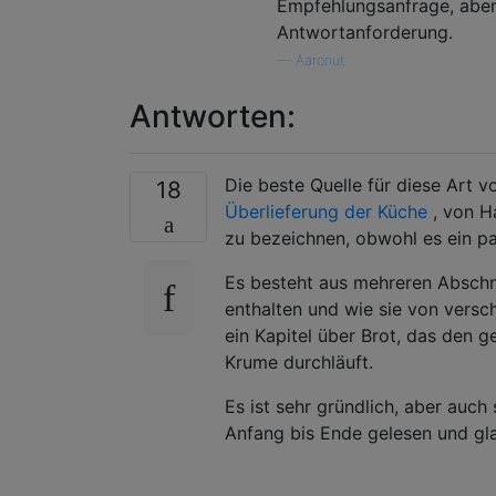
Empfehlungsanfrage, abe
Antwortanforderung.
—
Aaronut
Antworten:
Die beste Quelle für diese Art v
18
Überlieferung der Küche
, von H
zu bezeichnen, obwohl es ein pa
Es besteht aus mehreren Abschni
enthalten und wie sie von versc
ein Kapitel über Brot, das den
Krume durchläuft.
Es ist sehr gründlich, aber auc
Anfang bis Ende gelesen und glau