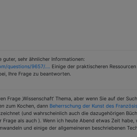
 guter, sehr ähnlicher Informationen:
om/questions/9657/….
Einige der praktischeren Ressourcen
ei, Ihre Frage zu beantworten.
eren Frage ‚Wissenschaft‘ Thema, aber wenn Sie auf der Suc
en
zum Kochen, dann
Beherrschung der Kunst des Französi
ezeichnet (und wahrscheinlich auch die dazugehörigen Büch
r Frage als auch ). Wenn ich heute Abend etwas Zeit habe,
umwandeln und einige der allgemeineren beschriebenen Tec