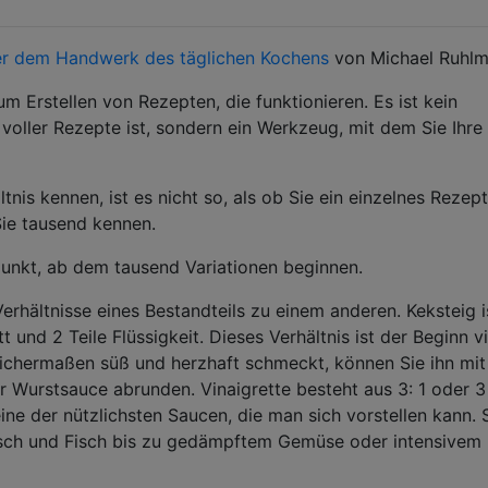
ter dem Handwerk des täglichen Kochens
von Michael Ruhlm
um Erstellen von Rezepten, die funktionieren. Es ist kein
voller Rezepte ist, sondern ein Werkzeug, mit dem Sie Ihre
tnis kennen, ist es nicht so, als ob Sie ein einzelnes Rezept
Sie tausend kennen.
punkt, ab dem tausend Variationen beginnen.
Verhältnisse eines Bestandteils zu einem anderen. Keksteig i
ett und 2 Teile Flüssigkeit. Dieses Verhältnis ist der Beginn vi
eichermaßen süß und herzhaft schmeckt, können Sie ihn mit
 Wurstsauce abrunden. Vinaigrette besteht aus 3: 1 oder 3
 eine der nützlichsten Saucen, die man sich vorstellen kann. 
leisch und Fisch bis zu gedämpftem Gemüse oder intensivem