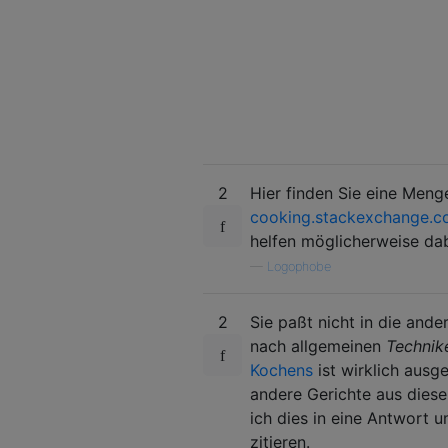
2
Hier finden Sie eine Menge
cooking.stackexchange.c
helfen möglicherweise dab
—
Logophobe
2
Sie paßt nicht in die and
nach allgemeinen
Technik
Kochens
ist wirklich ausg
andere Gerichte aus diese
ich dies in eine Antwort 
zitieren.