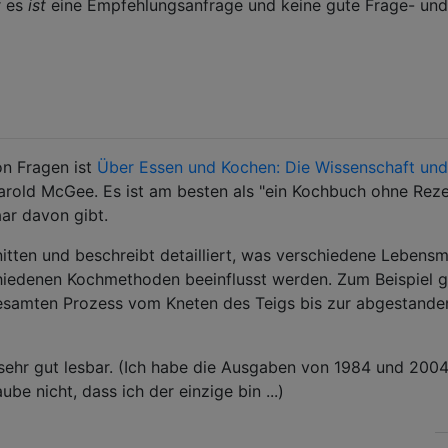
r es
ist
eine Empfehlungsanfrage und keine gute Frage- und
on Fragen ist
Über Essen und Kochen: Die Wissenschaft und
arold McGee. Es ist am besten als "ein Kochbuch ohne Rez
ar davon gibt.
tten und beschreibt detailliert, was verschiedene Lebensmi
hiedenen Kochmethoden beeinflusst werden. Zum Beispiel g
 gesamten Prozess vom Kneten des Teigs bis zur abgestand
h sehr gut lesbar. (Ich habe die Ausgaben von 1984 und 200
be nicht, dass ich der einzige bin ...)