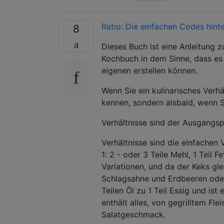
Ratio: Die einfachen Codes hin
8
Dieses Buch ist eine Anleitung z
Kochbuch in dem Sinne, dass es 
eigenen erstellen können.
Wenn Sie ein kulinarisches Verhäl
kennen, sondern alsbald, wenn 
Verhältnisse sind der Ausgangs
Verhältnisse sind die einfachen 
1: 2 - oder 3 Teile Mehl, 1 Teil F
Variationen, und da der Keks gl
Schlagsahne und Erdbeeren oder
Teilen Öl zu 1 Teil Essig und ist
enthält alles, von gegrilltem F
Salatgeschmack.