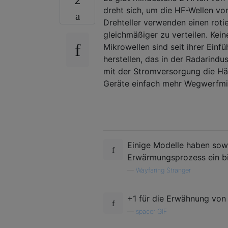
2
dreht sich, um die HF-Wellen vo
Drehteller verwenden einen roti
gleichmäßiger zu verteilen. Kein
Mikrowellen sind seit ihrer Einfü
herstellen, das in der Radarind
mit der Stromversorgung die Hälf
Geräte einfach mehr Wegwerfmi
Einige Modelle haben sowo
Erwärmungsprozess ein bis
—
Wayfaring Stranger
+1 für die Erwähnung von 
—
spacer GIF