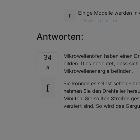
Einige Modelle werden in 
—
Wayfaring Stranger
Antworten:
Mikrowellenöfen haben einen Dre
34
bilden. Dies bedeutet, dass sich
Mikrowellenenergie befinden.
Sie können es selbst sehen - bre
nehmen Sie den Drehteller herau
Minuten. Sie sollten Streifen 
verziert sind. So wird das Garg