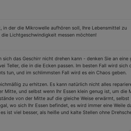
eit, in der die Mikrowelle aufhören soll, Ihre Lebensmittel zu
Sie die Lichtgeschwindigkeit messen möchten!
n sich das Geschirr nicht drehen kann - denken Sie an eine
i Teller, die in die Ecken passen. Im besten Fall wird sich 
hts tun, und im schlimmsten Fall wird es ein Chaos geben.
ichmäßig zu erhitzen. Es kann natürlich nicht alles reparier
er Mitte, und selbst wenn Ihr Essen klein genug ist, um die 
stände von der Mitte auf die gleiche Weise erwärmt, selbs
egal, wo sich Ihr Essen befindet, es wird immer eine Weile d
es ist viel besser, als heiße und kalte Stellen ohne Drehsch