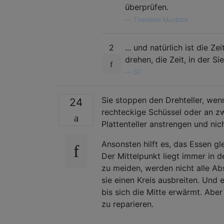
überprüfen.
—
Theodore Murdock
2
... und natürlich ist die Z
drehen, die Zeit, in der 
—
SF.
Sie stoppen den Drehteller, wen
24
rechteckige Schüssel oder an zwe
Plattenteller anstrengen und nic
Ansonsten hilft es, das Essen gle
Der Mittelpunkt liegt immer in d
zu meiden, werden nicht alle Ab
sie einen Kreis ausbreiten. Und 
bis sich die Mitte erwärmt. Aber 
zu reparieren.