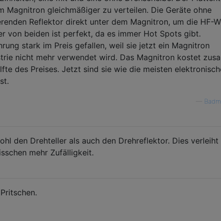
m Magnitron gleichmäßiger zu verteilen. Die Geräte ohne
erenden Reflektor direkt unter dem Magnitron, um die HF-W
er von beiden ist perfekt, da es immer Hot Spots gibt.
hrung stark im Preis gefallen, weil sie jetzt ein Magnitron
ustrie nicht mehr verwendet wird. Das Magnitron kostet zu
te des Preises. Jetzt sind sie wie die meisten elektronisc
st.
—
Badm
hl den Drehteller als auch den Drehreflektor. Dies verleih
schen mehr Zufälligkeit.
Pritschen.