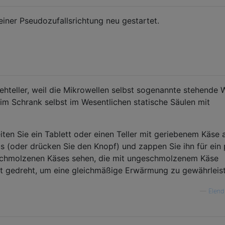
einer Pseudozufallsrichtung neu gestartet.
hteller, weil die Mikrowellen selbst sogenannte stehende 
 im Schrank selbst im Wesentlichen statische Säulen mit
iten Sie ein Tablett oder einen Teller mit geriebenem Käse 
s (oder drücken Sie den Knopf) und zappen Sie ihn für ein 
geschmolzenen Käses sehen, die mit ungeschmolzenem Käse
ut gedreht, um eine gleichmäßige Erwärmung zu gewährleis
—
Elend