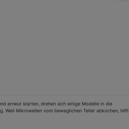
—
Scott
d erneut starten, drehen sich einige Modelle in die
. Weil Mikrowellen vom beweglichen Teller abkochen, hilft