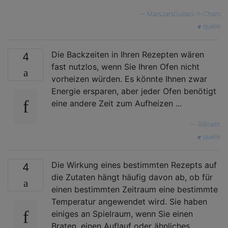
—
MarsJarsGuitars-n-Chars
quelle
Die Backzeiten in Ihren Rezepten wären
4
fast nutzlos, wenn Sie Ihren Ofen nicht
vorheizen würden. Es könnte Ihnen zwar
Energie ersparen, aber jeder Ofen benötigt
eine andere Zeit zum Aufheizen ...
—
RBloeth
quelle
Die Wirkung eines bestimmten Rezepts auf
4
die Zutaten hängt häufig davon ab, ob für
einen bestimmten Zeitraum eine bestimmte
Temperatur angewendet wird. Sie haben
einiges an Spielraum, wenn Sie einen
Braten, einen Auflauf oder ähnliches