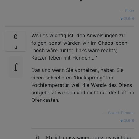
—
Peter
quelle
Weil es wichtig ist, den Anweisungen zu
0
folgen, sonst würden wir im Chaos leben!
"hoch wäre runter; links wäre rechts;
Katzen leben mit Hunden ..."
Das und wenn Sie vorheizen, haben Sie
einen schnelleren "Rücksprung" zur
Kochtemperatur, weil die Wände des Ofens
aufgeheizt werden und nicht nur die Luft im
Ofenkasten.
—
Boxed-Dinners
quelle
6
Eh, ich muss sagen, dass es wichtiger