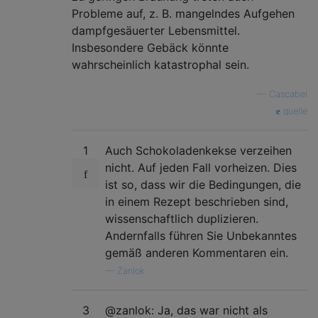
Probleme auf, z. B. mangelndes Aufgehen
dampfgesäuerter Lebensmittel.
Insbesondere Gebäck könnte
wahrscheinlich katastrophal sein.
—
Cascabel
quelle
1
Auch Schokoladenkekse verzeihen
nicht. Auf jeden Fall vorheizen. Dies
ist so, dass wir die Bedingungen, die
in einem Rezept beschrieben sind,
wissenschaftlich duplizieren.
Andernfalls führen Sie Unbekanntes
gemäß anderen Kommentaren ein.
—
Zanlok
3
@zanlok: Ja, das war nicht als