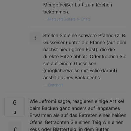
Menge heißer Luft zum Kochen
bekommen.
—
MarsJarsGuitars-n-Chars
Stellen Sie eine schwere Pfanne (z. B.
Gusseisen) unter die Pfanne (auf dem
nächst niedrigeren Rost), die die
direkte Hitze abhält. Oder kochen Sie
sie auf einem Gusseisen
(möglicherweise mit Folie darauf)
anstelle eines Backblechs.
—
Derobert
Wie Jefromi sagte, reagieren einige Artikel
6
beim Backen ganz anders auf langsames
Erwärmen als auf das Betreten eines heißen
Ofens. Betrachten Sie einen Teig wie einen
Keks oder Blätterteig, in dem Butter