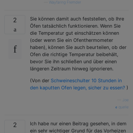
—
Wayfaring Fremder
Sie können damit auch feststellen, ob Ihre
2
Öfen tatsächlich funktionieren. Wenn Sie
die Temperatur gut einschätzen können
(oder wenn Sie ein Ofenthermometer
haben), können Sie auch beurteilen, ob der
Ofen die richtige Temperatur beibehält,
bevor Sie ihn schließen und über einen
längeren Zeitraum hinweg ignorieren.
(Von der
Schweineschulter 10 Stunden in
den kaputten Ofen legen, sicher zu essen?
)
—
Joe
quelle
Ich habe nur einen Beitrag gesehen, in dem
2
ein sehr wichtiger Grund für das Vorheizen