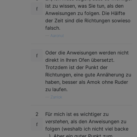
ist zu wissen, was Sie tun, als den
Anweisungen zu folgen. Die Hälfte
der Zeit sind die Richtungen sowieso
falsch.
—
Aaronut
Oder die Anweisungen werden nicht
direkt in Ihren Ofen übersetzt.
Trotzdem ist der Punkt der
Richtungen, eine gute Annäherung zu
haben, besser als Amok ohne Ruder
zu laufen.
—
Zanlok
2
Für mich ist es wichtiger zu
verstehen,
als den Anweisungen zu
folgen (weshalb ich nicht viel backe
...). Aber ein guter Punkt zum