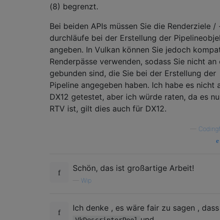
(8) begrenzt.
Bei beiden APIs müssen Sie die Renderziele / 
durchläufe bei der Erstellung der Pipelineobje
angeben. In Vulkan können Sie jedoch kompat
Renderpässe verwenden, sodass Sie nicht an 
gebunden sind, die Sie bei der Erstellung der
Pipeline angegeben haben. Ich habe es nicht 
DX12 getestet, aber ich würde raten, da es nu
RTV ist, gilt dies auch für DX12.
—
Codingf
Schön, das ist großartige Arbeit!
—
Wip
Ich denke , es wäre fair zu sagen , dass
und
VkDescriptorPool