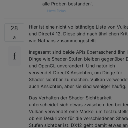
alle Proben bestanden".
—
Nicol Bolas
Hier ist eine nicht vollständige Liste von Vulk
28
und DirectX 12. Diese sind nach ähnlichen Krit
wie Nathans zusammengestellt.
Insgesamt sind beide APIs überraschend ähnli
Dinge wie Shader-Stufen bleiben gegenüber 
und OpenGL unverändert. Und natürlich
verwendet DirectX Ansichten, um Dinge für
Shader sichtbar zu machen. Vulkan verwende
auch Ansichten, aber sie sind weniger häufig.
Das Verhalten der Shader-Sichtbarkeit
unterscheidet sich etwas zwischen den beide
Vulkan verwendet eine Maske, um festzustell
ob ein Deskriptor für die verschiedenen Shad
Stufen sichtbar ist. DX12 geht damit etwas a