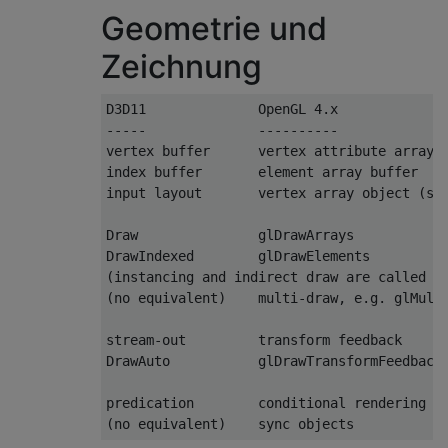
Geometrie und
Zeichnung
D3D11              OpenGL 4.x

-----              ----------

vertex buffer      vertex attribute array b
index buffer       element array buffer

input layout       vertex array object (sor
Draw               glDrawArrays

DrawIndexed        glDrawElements

(instancing and indirect draw are called si
(no equivalent)    multi-draw, e.g. glMultiD
stream-out         transform feedback

DrawAuto           glDrawTransformFeedback​

predication        conditional rendering

(no equivalent)    sync objects