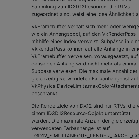
Sammlung von ID3D12Resource, die RTVs
zugeordnet sind, weist eine lose Ähnlichkeit a
VkFramebuffer verhält sich mehr oder wenige
wie ein Anhangspool, auf den VkRenderPass
mithilfe eines Index verweist. Subpässe in ei
VkRenderPass können auf alle Anhänge in ei
VkFramebuffer verweisen, vorausgesetzt, auf
denselben Anhang wird nicht mehr als einmal
Subpass verwiesen. Die maximale Anzahl der
gleichzeitig verwendeten Farbanhänge ist auf
VkPhysicalDeviceLimits.maxColorAttachment
beschränkt.
Die Renderziele von DX12 sind nur RTVs, die 
einem ID3D12Resource-Objekt unterstützt
werden. Die maximale Anzahl der gleichzeitig
verwendeten Farbanhänge ist auf
D3D12_SIMULTANEOUS_RENDER_TARGET_C