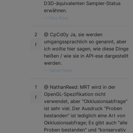
D3D-äquivalenten Sampler-Status
erwähnen.
—
Nicol Bolas
2
@ CpCd0y Ja, sie werden
umgangssprachlich so genannt, aber
ich wollte hier sagen, wie diese Dinge
heißen / wie sie in API-ese dargestellt
werden.
—
Nathan Reed
1
@ NathanReed: MRT wird in der
OpenGL-Spezifikation nicht
verwendet, aber "Okklusionsabfrage"
ist sehr viel. Der Ausdruck "Proben
bestanden" ist lediglich eine Art von
Okklusionsabfrage; Es gibt auch "alle
Proben bestanden" und "konservativ