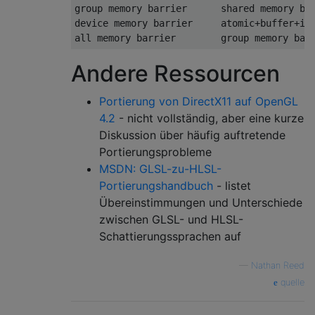
group memory barrier      shared memory bar
device memory barrier     atomic+buffer+ima
all memory barrier        group memory bar
Andere Ressourcen
Portierung von DirectX11 auf OpenGL
4.2
- nicht vollständig, aber eine kurze
Diskussion über häufig auftretende
Portierungsprobleme
MSDN: GLSL-zu-HLSL-
Portierungshandbuch
- listet
Übereinstimmungen und Unterschiede
zwischen GLSL- und HLSL-
Schattierungssprachen auf
—
Nathan Reed
quelle