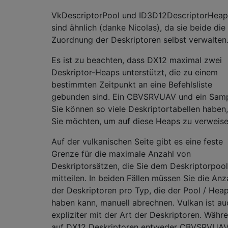
VkDescriptorPool und ID3D12DescriptorHeap
sind ähnlich (danke Nicolas), da sie beide die
Zuordnung der Deskriptoren selbst verwalten
Es ist zu beachten, dass DX12 maximal zwei
Deskriptor-Heaps unterstützt, die zu einem
bestimmten Zeitpunkt an eine Befehlsliste
gebunden sind. Ein CBVSRVUAV und ein Samp
Sie können so viele Deskriptortabellen haben
Sie möchten, um auf diese Heaps zu verweise
Auf der vulkanischen Seite gibt es eine feste
Grenze für die maximale Anzahl von
Deskriptorsätzen, die Sie dem Deskriptorpool
mitteilen. In beiden Fällen müssen Sie die Anz
der Deskriptoren pro Typ, die der Pool / Hea
haben kann, manuell abrechnen. Vulkan ist au
expliziter mit der Art der Deskriptoren. Währ
auf DX12 Deskriptoren entweder CBVSRVUA