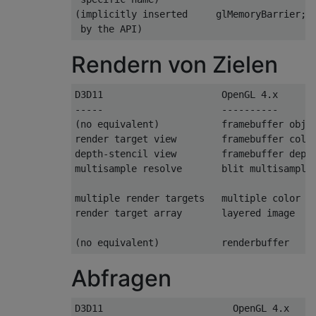
(implicitly inserted     glMemoryBarrier; g
 by the API)
Rendern von Zielen
D3D11                     OpenGL 4.x

-----                     ----------

(no equivalent)           framebuffer objec
render target view        framebuffer color
depth-stencil view        framebuffer depth
multisample resolve       blit multisampled
multiple render targets   multiple color at
render target array       layered image

(no equivalent)           renderbuffer
Abfragen
D3D11                       OpenGL 4.x
