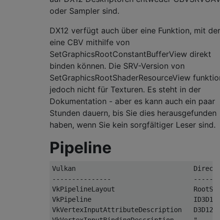
oder Sampler sind.
DX12 verfügt auch über eine Funktion, mit der
eine CBV mithilfe von
SetGraphicsRootConstantBufferView direkt
binden können. Die SRV-Version von
SetGraphicsRootShaderResourceView funktion
jedoch nicht für Texturen. Es steht in der
Dokumentation - aber es kann auch ein paar
Stunden dauern, bis Sie dies herausgefunden
haben, wenn Sie kein sorgfältiger Leser sind.
Pipeline
Vulkan                              DirectX
---------------                     -------
VkPipelineLayout                    RootSig
VkPipeline                          ID3D12P
VkVertexInputAttributeDescription   D3D12_I