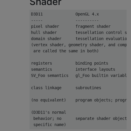
Shader
D3D11              OpenGL 4.x
-----              ----------
pixel shader       fragment shader
hull shader        tessellation control sh
domain shader      tessellation evaluation
(vertex shader, geometry shader, and compu
 are called the same in both)
registers          binding points
semantics          interface layouts
SV_Foo semantics   gl_Foo builtin variable
class linkage      subroutines
(no equivalent)    program objects; progra
(D3D11's normal
 behavior; no      separate shader objects
 specific name)