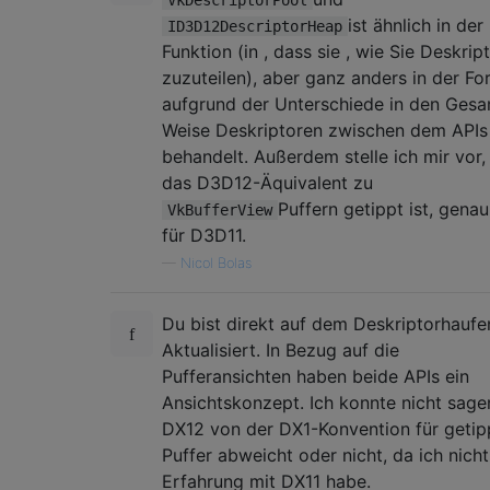
ist ähnlich in der
ID3D12DescriptorHeap
Funktion (in , dass sie , wie Sie Deskrip
zuzuteilen), aber ganz anders in der Fo
aufgrund der Unterschiede in den Ges
Weise Deskriptoren zwischen dem APIs
behandelt. Außerdem stelle ich mir vor,
das D3D12-Äquivalent zu
Puffern getippt ist, gena
VkBufferView
für D3D11.
—
Nicol Bolas
Du bist direkt auf dem Deskriptorhaufe
Aktualisiert. In Bezug auf die
Pufferansichten haben beide APIs ein
Ansichtskonzept. Ich konnte nicht sage
DX12 von der DX1-Konvention für getip
Puffer abweicht oder nicht, da ich nicht
Erfahrung mit DX11 habe.