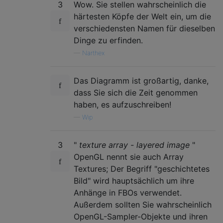
3
Wow. Sie stellen wahrscheinlich die
härtesten Köpfe der Welt ein, um die
verschiedensten Namen für dieselben
Dinge zu erfinden.
—
Narthex
Das Diagramm ist großartig, danke,
dass Sie sich die Zeit genommen
haben, es aufzuschreiben!
—
Wip
3
"
texture array - layered image
"
OpenGL nennt sie auch Array
Textures; Der Begriff "geschichtetes
Bild" wird hauptsächlich um ihre
Anhänge in FBOs verwendet.
Außerdem sollten Sie wahrscheinlich
OpenGL-Sampler-Objekte und ihren