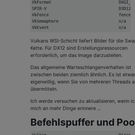
VkFormat                            DXGI_FO
SPIR-V                              D3D12_S
VkFence                             fences

VkSemaphore                         n/a

Vulkans WSI-Schicht liefert Bilder für die Swa
Kette. Für DX12 sind Erstellungsressourcen
erforderlich, um das Image darzustellen.
Das allgemeine Warteschlangenverhalten ist
zwischen beiden ziemlich ähnlich. Es ist etwa
eigenwillig, wenn Sie von mehreren Threads 
übermitteln.
Ich werde versuchen zu aktualisieren, wenn i
mich an mehr Dinge erinnere ...
Befehlspuffer und Poo
Vulkan                              DirectX